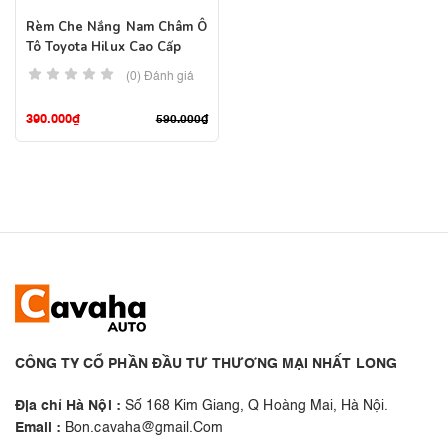
Rèm Che Nắng Nam Châm Ô
Tô Toyota Hilux Cao Cấp
(0) Đánh giá
390.000
₫
590.000
₫
CÔNG TY CỔ PHẦN ĐẦU TƯ THƯƠNG MẠI NHẤT LONG
Địa chỉ Hà Nội :
Số 168 Kim Giang, Q Hoàng Mai, Hà Nội.
Email :
Bon.cavaha@gmail.Com