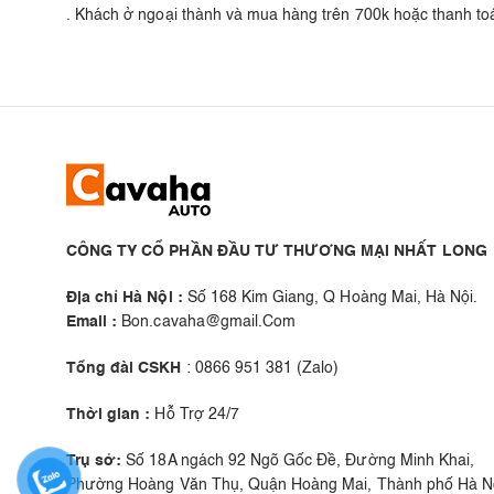
. Khách ở ngoại thành và mua hàng trên 700k hoặc thanh t
CÔNG TY CỔ PHẦN ĐẦU TƯ THƯƠNG MẠI NHẤT LONG
Địa chỉ Hà Nội :
Số 168 Kim Giang, Q Hoàng Mai, Hà Nội.
Email :
Bon.cavaha@gmail.Com
Tổng đài CSKH
: 0866 951 381 (Zalo)
Thời gian :
Hỗ Trợ 24/7
Trụ sở:
Số 18A ngách 92 Ngõ Gốc Đề, Đường Minh Khai,
Phường Hoàng Văn Thụ, Quận Hoàng Mai, Thành phố Hà Nộ