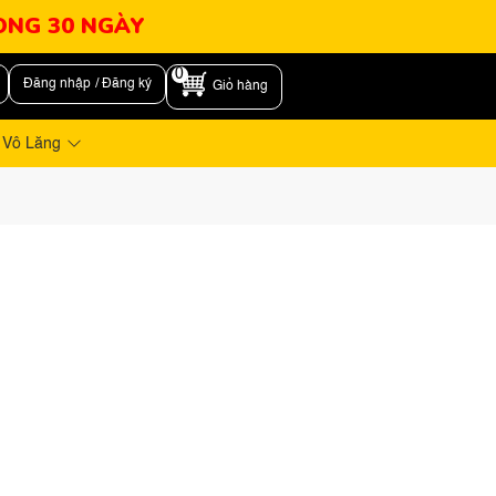
RONG 30 NGÀY
0
Đăng nhập / Đăng ký
Giỏ hàng
 Vô Lăng