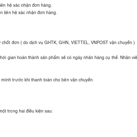
liên hệ xác nhận đơn hàng.
ên liên hệ xác nhận đơn hàng.
ày chốt đơn ( do dịch vụ GHTK, GHN, VIETTEL, VNPOST vận chuyển )
 thời gian hoàn thành sản phẩm sẽ có ngày nhân hàng cụ thể. Nhân vi
mình trước khi thanh toán cho bên vận chuyển.
t trong hai điều kiện sau: