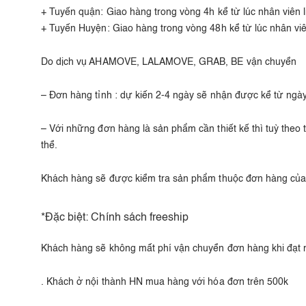
+ Tuyến quận: Giao hàng trong vòng 4h kể từ lúc nhân viên 
+ Tuyến Huyện: Giao hàng trong vòng 48h kể từ lúc nhân vi
Do dịch vụ AHAMOVE, LALAMOVE, GRAB, BE vận chuyển
– Đơn hàng tỉnh : dự kiến 2-4 ngày sẽ nhận được kể từ ng
– Với những đơn hàng là sản phẩm cần thiết kế thì tuỳ theo
thể.
Khách hàng sẽ được kiểm tra sản phẩm thuộc đơn hàng của 
*Đặc biệt: Chính sách freeship
Khách hàng sẽ không mất phí vận chuyển đơn hàng khi đạt mộ
. Khách ở nội thành HN mua hàng với hóa đơn trên 500k