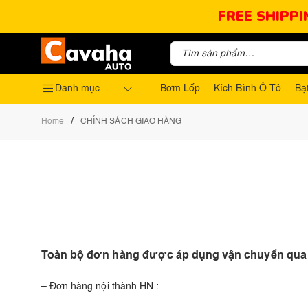
FREE SHIPPI
Danh mục
Bơm Lốp
Kích Bình Ô Tô
Bạ
/
Home
CHÍNH SÁCH GIAO HÀNG
Toàn bộ đơn hàng được áp dụng vận chuyển qua b
– Đơn hàng nội thành HN :