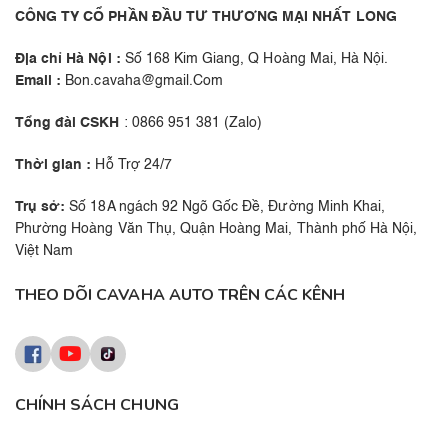
CÔNG TY CỔ PHẦN ĐẦU TƯ THƯƠNG MẠI NHẤT LONG
Địa chỉ Hà Nội :
Số 168 Kim Giang, Q Hoàng Mai, Hà Nội.
Email :
Bon.cavaha@gmail.Com
Tổng đài CSKH
: 0866 951 381 (Zalo)
Thời gian :
Hỗ Trợ 24/7
Trụ sở:
Số 18A ngách 92 Ngõ Gốc Đề, Đường Minh Khai,
Phường Hoàng Văn Thụ, Quận Hoàng Mai, Thành phố Hà Nội,
Việt Nam
THEO DÕI CAVAHA AUTO TRÊN CÁC KÊNH
CHÍNH SÁCH CHUNG