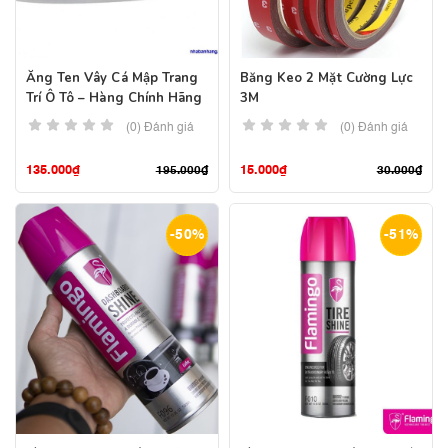
Ăng Ten Vây Cá Mập Trang
Băng Keo 2 Mặt Cường Lực
Trí Ô Tô – Hàng Chính Hãng
3M
(0) Đánh giá
(0) Đánh giá
135.000
₫
15.000
₫
195.000
₫
30.000
₫
-50%
-51%