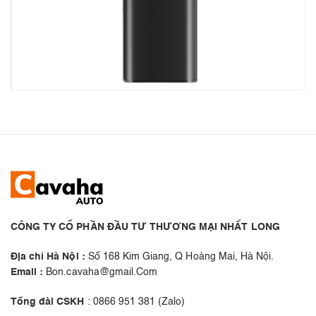
CÔNG TY CỔ PHẦN ĐẦU TƯ THƯƠNG MẠI NHẤT LONG
Địa chỉ Hà Nội :
Số 168 Kim Giang, Q Hoàng Mai, Hà Nội.
Email :
Bon.cavaha@gmail.Com
Tổng đài CSKH
: 0866 951 381 (Zalo)