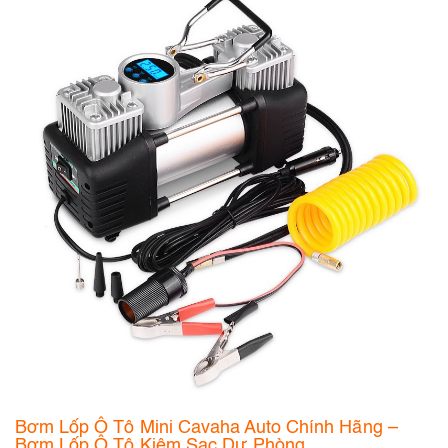
Bơm Lốp Ô Tô Mini Cavaha Auto Chính Hãng –
Bơm Lốp Ô Tô Kiêm Sạc Dự Phòng