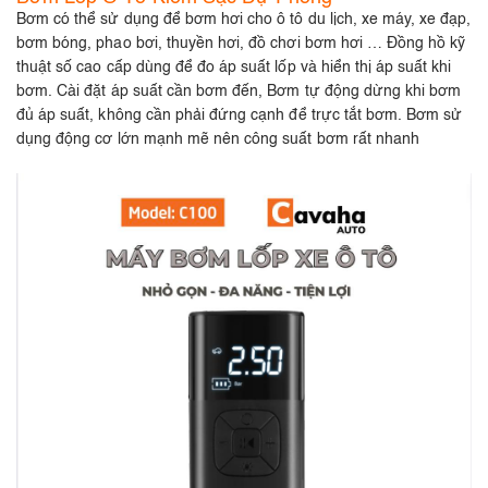
Bơm có thể sử dụng để bơm hơi cho ô tô du lịch, xe máy, xe đạp,
bơm bóng, phao bơi, thuyền hơi, đồ chơi bơm hơi … Đồng hồ kỹ
thuật số cao cấp dùng để đo áp suất lốp và hiển thị áp suất khi
bơm. Cài đặt áp suất cần bơm đến, Bơm tự động dừng khi bơm
đủ áp suất, không cần phải đứng cạnh để trực tắt bơm. Bơm sử
dụng động cơ lớn mạnh mẽ nên công suất bơm rất nhanh