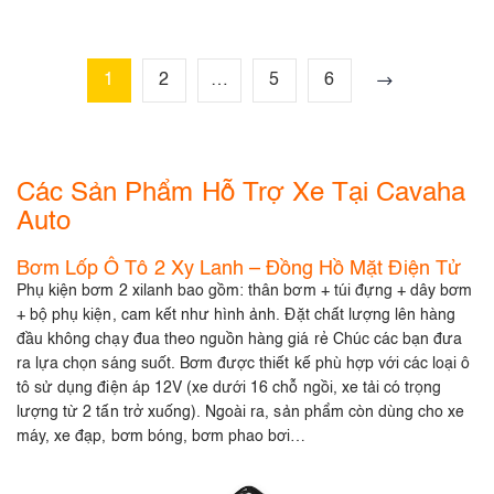
1
2
…
5
6
Các Sản Phẩm Hỗ Trợ Xe Tại Cavaha
Auto
Bơm Lốp Ô Tô 2 Xy Lanh – Đồng Hồ Mặt Điện Tử
Phụ kiện bơm 2 xilanh bao gồm: thân bơm + túi đựng + dây bơm
+ bộ phụ kiện, cam kết như hình ảnh. Đặt chất lượng lên hàng
đầu không chạy đua theo nguồn hàng giá rẻ Chúc các bạn đưa
ra lựa chọn sáng suốt. Bơm được thiết kế phù hợp với các loại ô
tô sử dụng điện áp 12V (xe dưới 16 chỗ ngồi, xe tải có trọng
lượng từ 2 tấn trở xuống). Ngoài ra, sản phẩm còn dùng cho xe
máy, xe đạp, bơm bóng, bơm phao bơi…