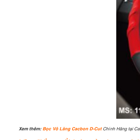
Xem thêm:
Bọc Vô Lăng Cacbon D-Cut
Chính Hãng tại C