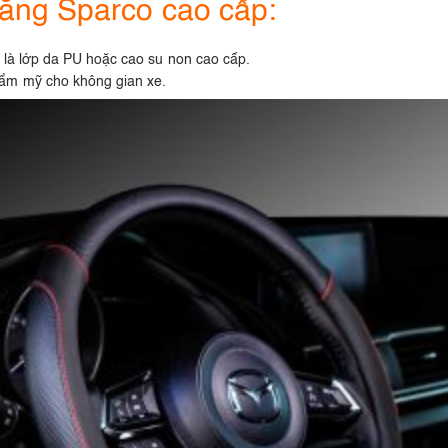
lăng Sparco cao cấp:
ài là lớp da PU hoặc cao su non cao cấp.
thẩm mỹ cho không gian xe.