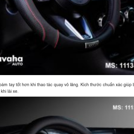
, bám tay tốt hơn khi thao tác quay vô lăng. Kích thước chuẩn xác giú
hi lái xe.