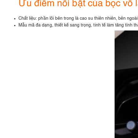
Ưu điểm nổi bật của bọc vô 
Chất liệu: phần lõi bên trong là cao su thiên nhiên, bên ngo
Mẫu mã đa dạng, thiết kế sang trọng, tinh tế làm tăng tính 