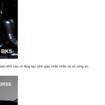
p bám khít vào vô lăng tạo cảm giác chắc chắn và vô cùng an