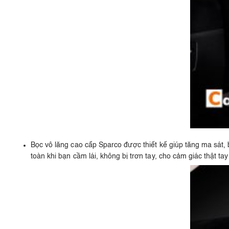
Bọc vô lăng cao cấp Sparco được thiết kế giúp tăng ma sát
toàn khi bạn cầm lái, không bị trơn tay, cho cảm giác thật tay k