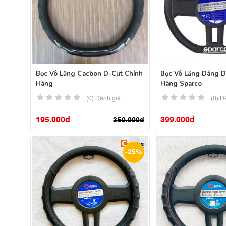
Bọc Vô Lăng Cacbon D-Cut Chính
Bọc Vô Lăng Dáng D
Hãng
Hãng Sparco
(0) Đánh giá
(0) Đ
195.000
₫
399.000
₫
350.000
₫
-25%