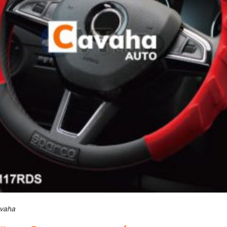
avaha