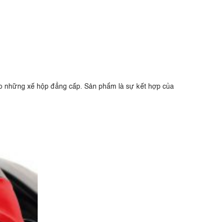
ho những xế hộp đẳng cấp. Sản phẩm là sự kết hợp của
.