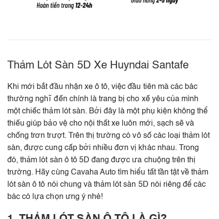
Thảm Lót Sàn 5D Xe Huyndai Santafe
Khi mới bắt đầu nhận xe ô tô, việc đầu tiên mà các bác
thường nghĩ đến chính là trang bị cho xế yêu của mình
một chiếc thảm lót sàn. Bởi đây là một phụ kiện không thể
thiếu giúp bảo vệ cho nội thất xe luôn mới, sạch sẽ và
chống trơn trượt. Trên thị trường có vô số các loại thảm lót
sàn, được cung cấp bởi nhiều đơn vị khác nhau. Trong
đó, thảm lót sàn ô tô 5D đang được ưa chuộng trên thị
trường. Hãy cùng Cavaha Auto tìm hiểu tất tần tật về thảm
lót sàn ô tô nói chung và thảm lót sàn 5D nói riêng để các
bác có lựa chọn ưng ý nhé!
1. THẢM LÓT SÀN Ô TÔ LÀ GÌ?