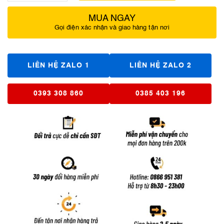
MUA NGAY
Gọi điện xác nhận và giao hàng tận nơi
LIÊN HỆ ZALO 1
LIÊN HỆ ZALO 2
0393 308 860
0385 403 196