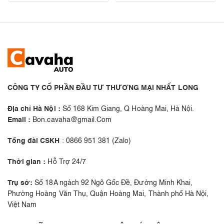
CÔNG TY CỔ PHẦN ĐẦU TƯ THƯƠNG MẠI NHẤT LONG
Địa chỉ Hà Nội :
Số 168 Kim Giang, Q Hoàng Mai, Hà Nội.
Email :
Bon.cavaha@gmail.Com
Tổng đài CSKH
: 0866 951 381 (Zalo)
Thời gian :
Hỗ Trợ 24/7
Trụ sở:
Số 18A ngách 92 Ngõ Gốc Đề, Đường Minh Khai,
Phường Hoàng Văn Thụ, Quận Hoàng Mai, Thành phố Hà Nội,
Việt Nam