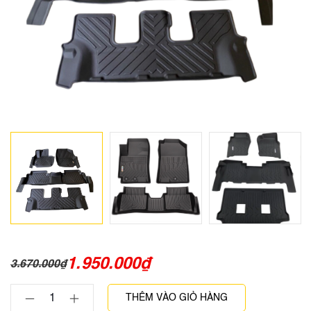
1.950.000
₫
3.670.000
₫
THÊM VÀO GIỎ HÀNG