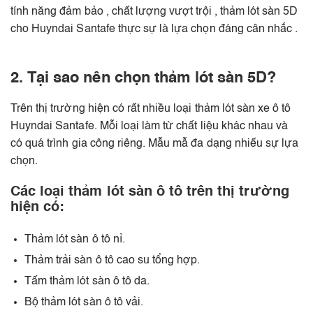
tính năng đảm bảo , chất lượng vượt trội , thảm lót sàn 5D
cho Huyndai Santafe thực sự là lựa chọn đáng cân nhắc .
2. Tại sao nên chọn thảm lót sàn 5D?
Trên thị trường hiện có rất nhiều loại thảm lót sàn xe ô tô
Huyndai Santafe. Mỗi loại làm từ chất liệu khác nhau và
có quá trình gia công riêng. Mẫu mẫ đa dạng nhiếu sự lựa
chọn.
Các loại thảm lót sàn ô tô trên thị trường
hiện có:
Thảm lót sàn ô tô nỉ.
Thảm trải sàn ô tô cao su tổng hợp.
Tấm thảm lót sàn ô tô da.
Bộ thảm lót sàn ô tô vải.