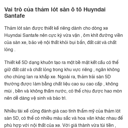
Vai trò của thảm lót sàn ô tô Huyndai
Santafe
Thảm lót sàn được thiết kế riêng dành cho dòng xe
Huyndai Santafe nên cực kỳ vừa vặn , ôm khít đường viền
của sàn xe, bảo vệ nội thất khỏi bụi bẩn, đất cát và chất
lỏng .
Thiết kế 5D dạng khuôn tạo ra một bề mặt kết cấu có thể
giữ đất cát và chất lỏng trong khu vực riêng , ngăn không
cho chúng lan ra khắp xe. Ngoài ra, thảm trải sàn 5D
thường được làm bằng chất liệu cao su cao cấp , không
mùi , bền và không thấm nước, có thể chịu được hao mòn
nên dễ dàng vệ sinh và bảo trì.
Nhiều tài xế cũng đánh giá cao tính thẩm mỹ của thảm lót
sàn 5D, có thể có nhiều màu sắc và hoa văn khác nhau để
phù hợp với nội thất của xe. Với giá thành vừa túi tiền ,