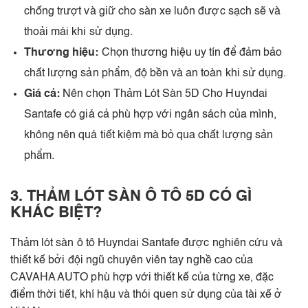
chống trượt và giữ cho sàn xe luôn được sạch sẽ và
thoải mái khi sử dụng.
Thương hiệu:
Chọn thương hiệu uy tín để đảm bảo
chất lượng sản phẩm, độ bền và an toàn khi sử dụng.
Giá cả:
Nên chọn Thảm Lót Sàn 5D Cho Huyndai
Santafe có giá cả phù hợp với ngân sách của mình,
không nên quá tiết kiệm mà bỏ qua chất lượng sản
phẩm.
3. THẢM LÓT SÀN Ô TÔ 5D CÓ GÌ
KHÁC BIỆT?
Thảm lót sàn ô tô Huyndai Santafe được nghiên cứu và
thiết kế bởi đội ngũ chuyên viên tay nghề cao của
CAVAHA AUTO phù hợp với thiết kế của từng xe, đặc
điểm thời tiết, khí hậu và thói quen sử dụng của tài xế ở