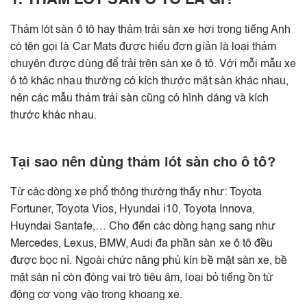
Thảm lót sàn ô tô hay thảm trải sàn xe hơi trong tiếng Anh
có tên gọi là Car Mats được hiểu đơn giản là loại thảm
chuyên được dùng để trải trên sàn xe ô tô. Với mỗi mẫu xe
ô tô khác nhau thường có kích thước mặt sàn khác nhau,
nên các mẫu thảm trải sàn cũng có hình dáng và kích
thước khác nhau.
Tại sao nên dùng thảm lót sàn cho ô tô?
Từ các dòng xe phổ thông thường thấy như: Toyota
Fortuner, Toyota Vios, Hyundai i10, Toyota Innova,
Huyndai Santafe,… Cho đến các dòng hạng sang như
Mercedes, Lexus, BMW, Audi đa phần sàn xe ô tô đều
được bọc nỉ. Ngoài chức năng phủ kín bề mặt sàn xe, bề
mặt sàn nỉ còn đóng vai trò tiêu âm, loại bỏ tiếng ồn từ
động cơ vọng vào trong khoang xe.