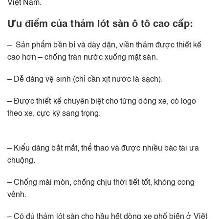
Việt Nam.
Ưu điểm của thảm lót sàn ô tô cao cấp:
– Sản phẩm bền bỉ và dày dặn, viền thảm được thiết kế
cao hơn – chống tràn nước xuống mặt sàn.
– Dễ dàng vệ sinh (chỉ cần xịt nước là sạch).
– Được thiết kế chuyên biệt cho từng dòng xe, có logo
theo xe, cực kỳ sang trọng.
– Kiểu dáng bắt mắt, thể thao và được nhiều bác tài ưa
chuộng.
– Chống mài mòn, chống chịu thời tiết tốt, không cong
vênh.
– Có đủ thảm lót sàn cho hầu hết dòng xe phổ biến ở Việt