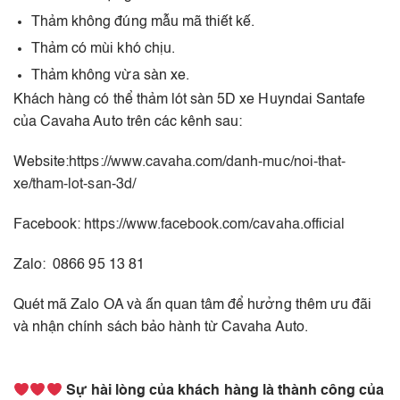
Thảm không đúng mẫu mã thiết kế.
Thảm có mùi khó chịu.
Thảm không vừa sàn xe.
Khách hàng có thể thảm lót sàn 5D xe Huyndai Santafe
của Cavaha Auto trên các kênh sau:
Website:
https://www.cavaha.com/danh-muc/noi-that-
xe/tham-lot-san-3d/
Facebook:
https://www.facebook.com/cavaha.official
Zalo: 0866 95 13 81
Quét mã Zalo OA và ấn quan tâm để hưởng thêm ưu đãi
và nhận chính sách bảo hành từ Cavaha Auto.
Sự hài lòng của khách hàng là thành công của