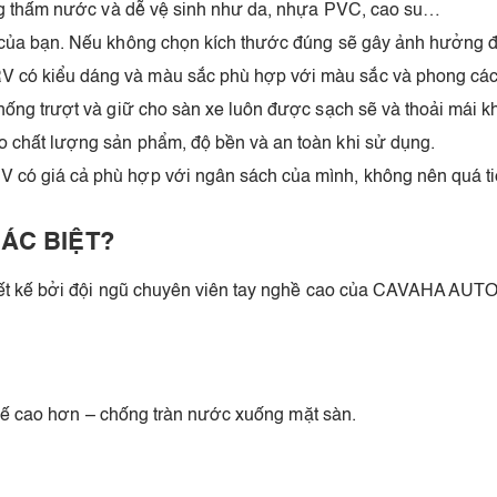
ng thấm nước và dễ vệ sinh như da, nhựa PVC, cao su…
của bạn. Nếu không chọn kích thước đúng sẽ gây ảnh hưởng đến
ó kiểu dáng và màu sắc phù hợp với màu sắc và phong cách 
ống trượt và giữ cho sàn xe luôn được sạch sẽ và thoải mái k
 chất lượng sản phẩm, độ bền và an toàn khi sử dụng.
ó giá cả phù hợp với ngân sách của mình, không nên quá ti
HÁC BIỆT?
 kế bởi đội ngũ chuyên viên tay nghề cao của CAVAHA AUTO phù
kế cao hơn – chống tràn nước xuống mặt sàn.