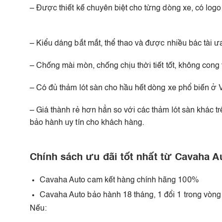
– Được thiết kế chuyên biệt cho từng dòng xe, có logo 
– Kiểu dáng bắt mắt, thể thao và được nhiều bác tài ư
– Chống mài mòn, chống chịu thời tiết tốt, không cong
– Có đủ thảm lót sàn cho hầu hết dòng xe phổ biến ở 
– Giá thành rẻ hơn hẳn so với các thảm lót sàn khác tr
bảo hành uy tín cho khách hàng.
Chính sách ưu đãi tốt nhất từ Cavaha A
Cavaha Auto cam kết hàng chính hãng 100%
Cavaha Auto bảo hành 18 tháng, 1 đổi 1 trong vòng
Nếu: