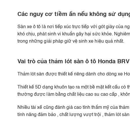
Các nguy cơ tiềm ẩn nếu không sử dụng
Sàn xe ô tô là nơi tiếp xúc trực tiếp với gót giày của
khó chịu, phát sinh vi khuẩn gây hại sức khỏe. Nghiêm
trong những giải pháp giữ vệ sinh xe hiệu quả nhất.
Vai trò của thảm lót sàn ô tô Honda BRV
Thảm lót sàn được thiết kế riêng dành cho dòng xe Hon
Thiết kế 5D dạng khuôn tạo ra một bề mặt kết cấu có th
thường được làm bằng chất liệu cao su cao cấp , khôn
Nhiều tài xế cũng đánh giá cao tính thẩm mỹ của thảm l
tính năng đảm bảo , chất lượng vượt trội , thảm lót 