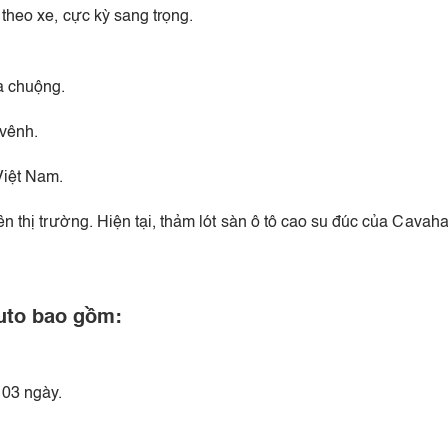
theo xe, cực kỳ sang trọng.
a chuộng.
 vênh.
Việt Nam.
ên thị trường. Hiện tại, thảm lót sàn ô tô cao su đúc của Cavah
uto bao gồm:
 03 ngày.