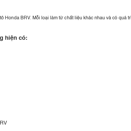
 ô tô Honda BRV. Mỗi loại làm từ chất liệu khác nhau và có quá 
g hiện có:
BRV