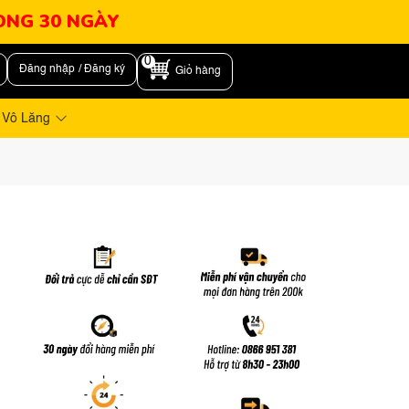
RONG 30 NGÀY
0
Đăng nhập / Đăng ký
Giỏ hàng
 Vô Lăng