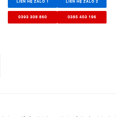
LIÊN HỆ ZALO 1
LIÊN HỆ ZALO 2
0393 308 860
0385 403 196