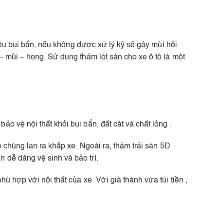
iều bụi bẩn, nếu không được xử lý kỹ sẽ gây mùi hôi
– mũi – họng. Sử dụng thảm lót sàn cho xe ô tô là một
 vệ nội thất khỏi bụi bẩn, đất cát và chất lỏng .
 chúng lan ra khắp xe. Ngoài ra, thảm trải sàn 5D
 dễ dàng vệ sinh và bảo trì.
 hợp với nội thất của xe. Với giá thành vừa túi tiền ,