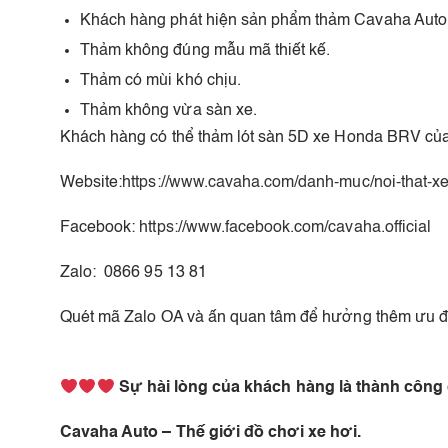
Khách hàng phát hiện sản phẩm thảm Cavaha Auto
Thảm không đúng mẫu mã thiết kế.
Thảm có mùi khó chịu.
Thảm không vừa sàn xe.
Khách hàng có thể thảm lót sàn 5D xe Honda BRV của
Website:
https://www.cavaha.com/danh-muc/noi-that-xe
Facebook:
https://www.facebook.com/cavaha.official
Zalo: 0866 95 13 81
Quét mã Zalo OA và ấn quan tâm để hưởng thêm ưu đã
Sự hài lòng của khách hàng là thành công
Cavaha Auto – Thế giới đồ chơi xe hơi.