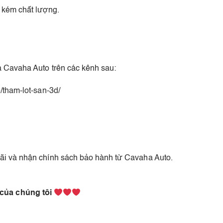
 kém chất lượng.
 Cavaha Auto trên các kênh sau:
/tham-lot-san-3d/
i và nhận chính sách bảo hành từ Cavaha Auto.
 của chúng tôi