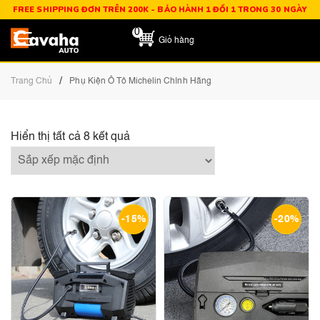
FREE SHIPPING ĐƠN TRÊN 200K - BẢO HÀNH 1 ĐỔI 1 TRONG 30 NGÀY
0
Giỏ hàng
/
Trang Chủ
Phụ Kiện Ô Tô Michelin Chính Hãng
Hiển thị tất cả 8 kết quả
-15%
-20%