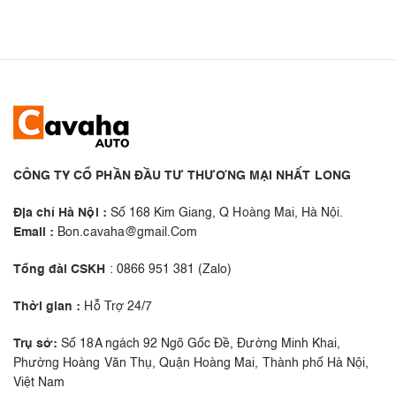
CÔNG TY CỔ PHẦN ĐẦU TƯ THƯƠNG MẠI NHẤT LONG
Địa chỉ Hà Nội :
Số 168 Kim Giang, Q Hoàng Mai, Hà Nội.
Email :
Bon.cavaha@gmail.Com
Tổng đài CSKH
: 0866 951 381 (Zalo)
Thời gian :
Hỗ Trợ 24/7
Trụ sở:
Số 18A ngách 92 Ngõ Gốc Đề, Đường Minh Khai,
Phường Hoàng Văn Thụ, Quận Hoàng Mai, Thành phố Hà Nội,
Việt Nam