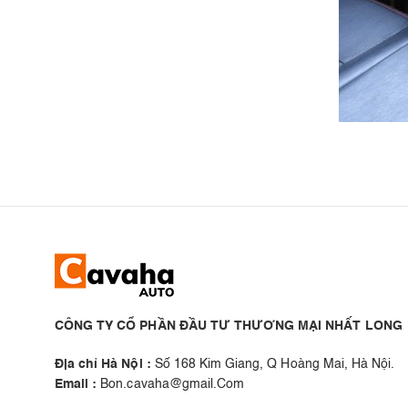
CÔNG TY CỔ PHẦN ĐẦU TƯ THƯƠNG MẠI NHẤT LONG
Địa chỉ Hà Nội :
Số 168 Kim Giang, Q Hoàng Mai, Hà Nội.
Email :
Bon.cavaha@gmail.Com