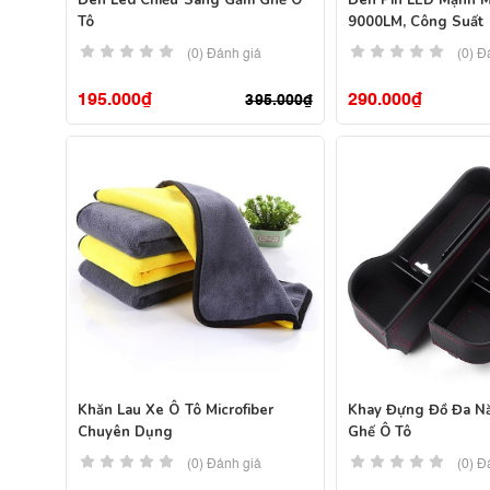
Đèn Led Chiếu Sáng Gầm Ghế Ô
Đèn Pin LED Mạnh 
Tô
9000LM, Công Suất 
Siêu Mạnh Có Sạc U
(0) Đánh giá
(0) Đ
195.000
₫
290.000
₫
395.000
₫
Khăn Lau Xe Ô Tô Microfiber
Khay Đựng Đồ Đa N
Chuyên Dụng
Ghế Ô Tô
(0) Đánh giá
(0) Đ