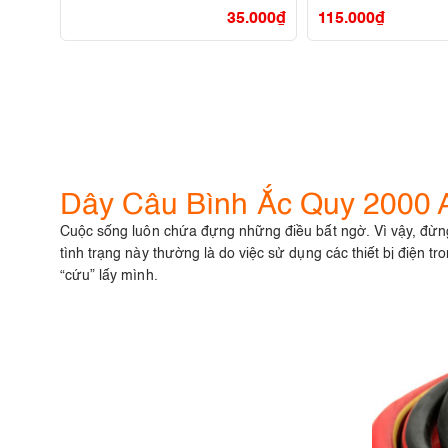
35.000
₫
115.000
₫
Dây Câu Bình Ắc Quy 2000
Cuộc sống luôn chứa đựng những điều bất ngờ. Vì vậy, đừng
tình trạng này thường là do việc sử dụng các thiết bị điện tr
“cứu” lấy mình.