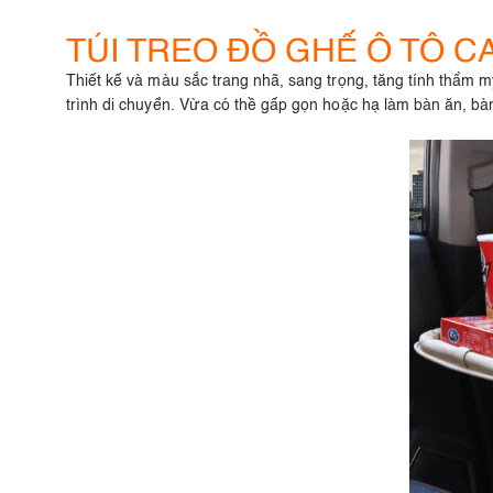
TÚI TREO ĐỒ GHẾ Ô TÔ C
Thiết kế và màu sắc trang nhã, sang trọng, tăng tính thẩm m
trình di chuyển. Vừa có thề gấp gọn hoặc hạ làm bàn ăn, bà