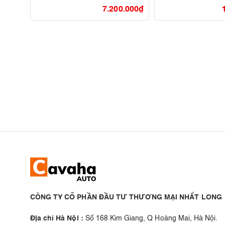
7.200.000
₫
CÔNG TY CỔ PHẦN ĐẦU TƯ THƯƠNG MẠI NHẤT LONG
Địa chỉ Hà Nội :
Số 168 Kim Giang, Q Hoàng Mai, Hà Nội.