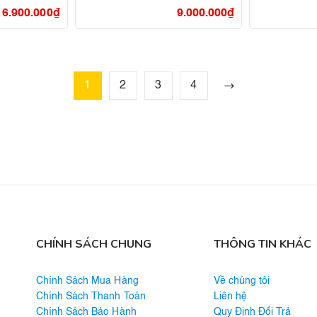
16.900.000
₫
9.000.000
₫
1
2
3
4
CHÍNH SÁCH CHUNG
THÔNG TIN KHÁC
Chính Sách Mua Hàng
Về chúng tôi
Chính Sách Thanh Toán
Liên hệ
Chính Sách Bảo Hành
Quy Định Đổi Trả