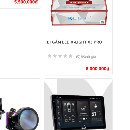
5.500.000
₫
BI GẦM LED X-LIGHT X3 PRO
(0) Đánh giá
5.000.000
₫