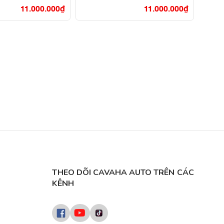
11.000.000
₫
11.000.000
₫
THEO DÕI CAVAHA AUTO TRÊN CÁC
KÊNH