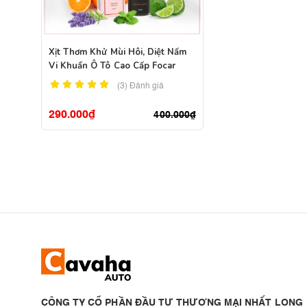
Xịt Thơm Khử Mùi Hôi, Diệt Nấm
Vi Khuẩn Ô Tô Cao Cấp Focar
(3)
Đánh giá
290.000
₫
400.000
₫
CÔNG TY CỔ PHẦN ĐẦU TƯ THƯƠNG MẠI NHẤT LONG