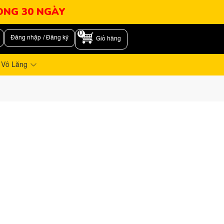
RONG 30 NGÀY
0
Đăng nhập / Đăng ký
Giỏ hàng
 Vô Lăng