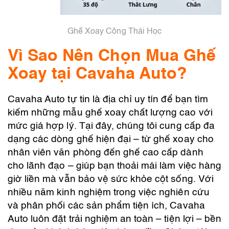
Ghế Xoay Công Thái Học
Vì Sao Nên Chọn Mua Ghế
Xoay tại Cavaha Auto?
Cavaha Auto tự tin là địa chỉ uy tín để bạn tìm
kiếm những mẫu ghế xoay chất lượng cao với
mức giá hợp lý. Tại đây, chúng tôi cung cấp đa
dạng các dòng ghế hiện đại – từ ghế xoay cho
nhân viên văn phòng đến ghế cao cấp dành
cho lãnh đạo – giúp bạn thoải mái làm việc hàng
giờ liền mà vẫn bảo vệ sức khỏe cột sống. Với
nhiều năm kinh nghiệm trong việc nghiên cứu
và phân phối các sản phẩm tiện ích, Cavaha
Auto luôn đặt trải nghiệm an toàn – tiện lợi – bền