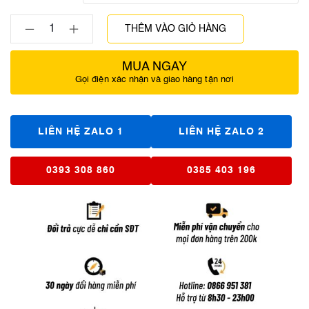
THÊM VÀO GIỎ HÀNG
MUA NGAY
Gọi điện xác nhận và giao hàng tận nơi
LIÊN HỆ ZALO 1
LIÊN HỆ ZALO 2
0393 308 860
0385 403 196