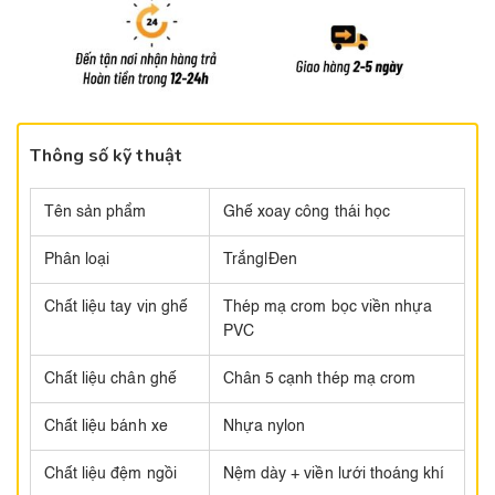
Thông số kỹ thuật
Tên sản phẩm
Ghế xoay công thái học
Phân loại
Trắng|Đen
Chất liệu tay vịn ghế
Thép mạ crom bọc viền nhựa
PVC
Chất liệu chân ghế
Chân 5 cạnh thép mạ crom
Chất liệu bánh xe
Nhựa nylon
Chất liệu đệm ngồi
Nệm dày + viền lưới thoáng khí