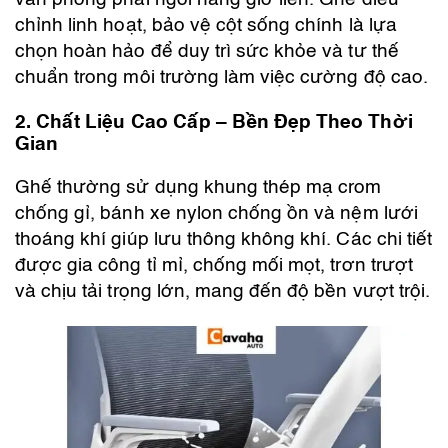
văn phòng phải ngồi hàng giờ liền. Ghế điều
chỉnh linh hoạt, bảo vệ cột sống chính là lựa
chọn hoàn hảo để duy trì sức khỏe và tư thế
chuẩn trong môi trường làm việc cường độ cao.
2. Chất Liệu Cao Cấp – Bền Đẹp Theo Thời
Gian
Ghế thường sử dụng khung thép mạ crom
chống gỉ, bánh xe nylon chống ồn và nệm lưới
thoáng khí giúp lưu thông không khí. Các chi tiết
được gia công tỉ mỉ, chống mối mọt, trơn trượt
và chịu tải trọng lớn, mang đến độ bền vượt trội.