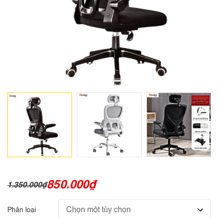
850.000
₫
1.350.000
₫
Phân loại