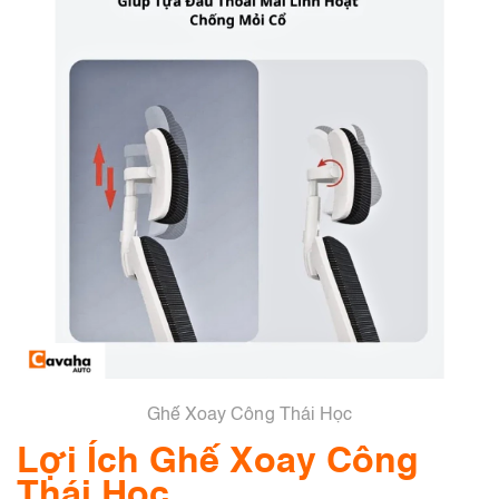
Ghế Xoay Công Thái Học
Lợi Ích Ghế Xoay Công
Thái Học