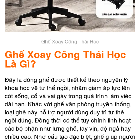
Ghế Xoay Công Thái Học
Ghế Xoay Công Thái Học
Là Gì?
Đây là dòng ghế được thiết kế theo nguyên lý
khoa học về tư thế ngồi, nhằm giảm áp lực lên
cột sống, cổ và vai gáy trong quá trình làm việc
dài hạn. Khác với ghế văn phòng truyền thống,
loại ghế này hỗ trợ người dùng duy trì tư thế
ngồi đúng. Đồng thời có thể tùy chỉnh linh hoạt
các bộ phận như lưng ghế, tay vịn, độ ngả hay
chiều cao. Nhờ cấu tạo đặc biệt, ghế giúp người