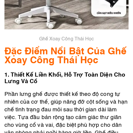
Ghế Xoay Công Thái Học
Đặc Điểm Nổi Bật Của Ghế
Xoay Công Thái Học
1. Thiết Kế Liền Khối, Hỗ Trợ Toàn Diện Cho
Lưng Và Cổ
Phần lưng ghế được thiết kế theo độ cong tự
nhiên của cơ thể, giúp nâng đỡ cột sống và hạn
chế tình trạng đau mỏi sau thời gian dài làm
việc. Tựa đầu bản rộng tạo cảm giác thư giãn
cho vùng cổ và vai, đặc biệt phù hợp cho dân