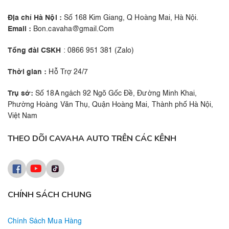
Địa chỉ Hà Nội :
Số 168 Kim Giang, Q Hoàng Mai, Hà Nội.
Email :
Bon.cavaha@gmail.Com
Tổng đài CSKH
: 0866 951 381 (Zalo)
Thời gian :
Hỗ Trợ 24/7
Trụ sở:
Số 18A ngách 92 Ngõ Gốc Đề, Đường Minh Khai,
Phường Hoàng Văn Thụ, Quận Hoàng Mai, Thành phố Hà Nội,
Việt Nam
THEO DÕI CAVAHA AUTO TRÊN CÁC KÊNH
CHÍNH SÁCH CHUNG
Chính Sách Mua Hàng