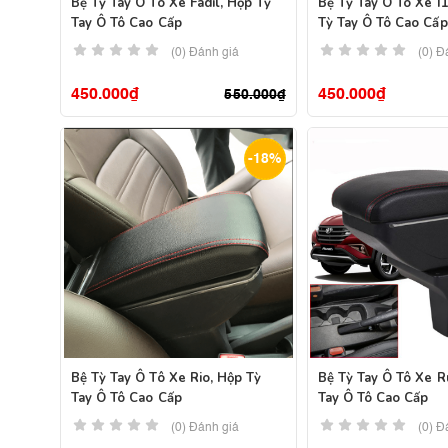
Bệ Tỳ Tay Ô Tô Xe Fadil, Hộp Tỳ
Bệ Tỳ Tay Ô Tô Xe I
Tay Ô Tô Cao Cấp
Tỳ Tay Ô Tô Cao Cấp
(0) Đánh giá
(0) Đ
450.000
₫
450.000
₫
550.000
₫
-18%
Bệ Tỳ Tay Ô Tô Xe Rio, Hộp Tỳ
Bệ Tỳ Tay Ô Tô Xe R
Tay Ô Tô Cao Cấp
Tay Ô Tô Cao Cấp
(0) Đánh giá
(0) Đ