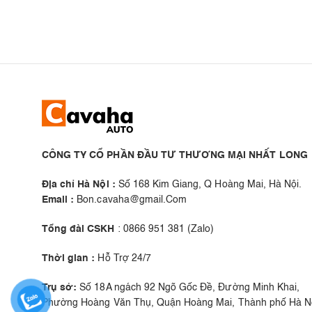
CÔNG TY CỔ PHẦN ĐẦU TƯ THƯƠNG MẠI NHẤT LONG
Địa chỉ Hà Nội :
Số 168 Kim Giang, Q Hoàng Mai, Hà Nội.
Email :
Bon.cavaha@gmail.Com
Tổng đài CSKH
: 0866 951 381 (Zalo)
Thời gian :
Hỗ Trợ 24/7
Trụ sở:
Số 18A ngách 92 Ngõ Gốc Đề, Đường Minh Khai,
Phường Hoàng Văn Thụ, Quận Hoàng Mai, Thành phố Hà Nộ