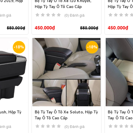
10 2019, Hộp
Bệ Tỳ Tay Ô Tô Xe I10 Khuyết,
Bệ Tỳ Tay Ô 
Hộp Tỳ Tay Ô Tô Cao Cấp
Hộp Tỳ Tay Ô
ánh giá
(0) Đánh giá
450.000
₫
450.000
₫
550.000
₫
550.000
₫
-18%
-18%
ush, Hộp Tỳ
Bệ Tỳ Tay Ô Tô Xe Soluto, Hộp Tỳ
Bệ Tỳ Tay Ô 
Tay Ô Tô Cao Cấp
Tay Ô Tô Cao
ánh giá
(0) Đánh giá