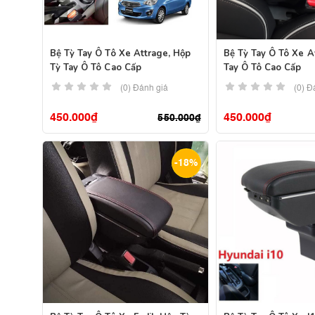
Bệ Tỳ Tay Ô Tô Xe Attrage, Hộp
Bệ Tỳ Tay Ô Tô Xe A
Tỳ Tay Ô Tô Cao Cấp
Tay Ô Tô Cao Cấp
(0) Đánh giá
(0) Đ
450.000
₫
450.000
₫
550.000
₫
-18%