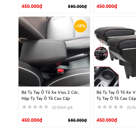
450.000
₫
450.000
₫
550.000
₫
-18%
Bệ Tỳ Tay Ô Tô Xe Vios 2 Cốc,
Bệ Tỳ Tay Ô Tô Xe V
Hộp Tỳ Tay Ô Tô Cao Cấp
Tỳ Tay Ô Tô Cao Cấp
(0) Đánh giá
(0) Đ
450.000
₫
450.000
₫
550.000
₫