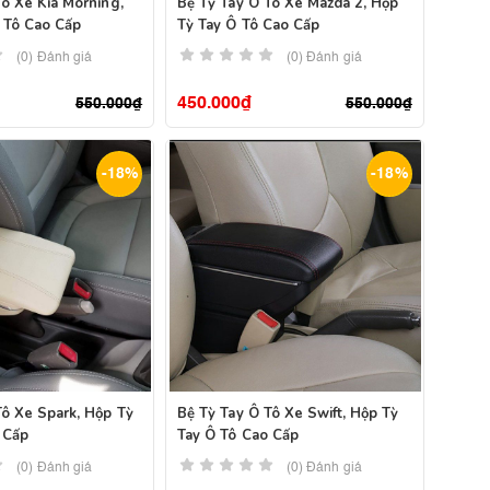
Tô Xe Kia Morning,
Bệ Tỳ Tay Ô Tô Xe Mazda 2, Hộp
 Tô Cao Cấp
Tỳ Tay Ô Tô Cao Cấp
(0) Đánh giá
(0) Đánh giá
450.000
₫
550.000
₫
550.000
₫
-18%
-18%
Tô Xe Spark, Hộp Tỳ
Bệ Tỳ Tay Ô Tô Xe Swift, Hộp Tỳ
 Cấp
Tay Ô Tô Cao Cấp
(0) Đánh giá
(0) Đánh giá