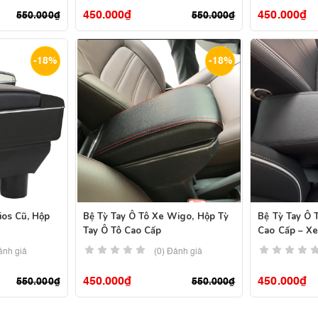
450.000
₫
450.000
₫
550.000
₫
550.000
₫
-18%
-18%
ios Cũ, Hộp
Bệ Tỳ Tay Ô Tô Xe Wigo, Hộp Tỳ
Bệ Tỳ Tay Ô 
Tay Ô Tô Cao Cấp
Cao Cấp – X
ánh giá
(0) Đánh giá
450.000
₫
450.000
₫
550.000
₫
550.000
₫