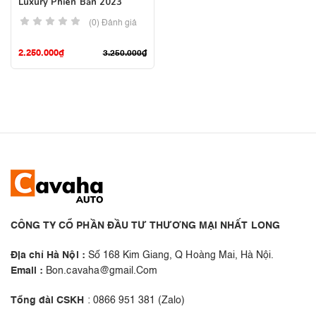
Luxury Phiên Bản 2023
(0) Đánh giá
2.250.000
₫
3.250.000
₫
CÔNG TY CỔ PHẦN ĐẦU TƯ THƯƠNG MẠI NHẤT LONG
Địa chỉ Hà Nội :
Số 168 Kim Giang, Q Hoàng Mai, Hà Nội.
Email :
Bon.cavaha@gmail.Com
Tổng đài CSKH
: 0866 951 381 (Zalo)