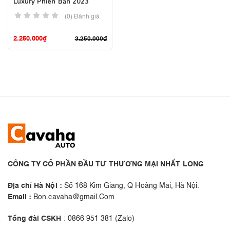
Luxury Phiên Bản 2023
(0) Đánh giá
2.250.000
₫
3.250.000
₫
CÔNG TY CỔ PHẦN ĐẦU TƯ THƯƠNG MẠI NHẤT LONG
Địa chỉ Hà Nội :
Số 168 Kim Giang, Q Hoàng Mai, Hà Nội.
Email :
Bon.cavaha@gmail.Com
Tổng đài CSKH
: 0866 951 381 (Zalo)