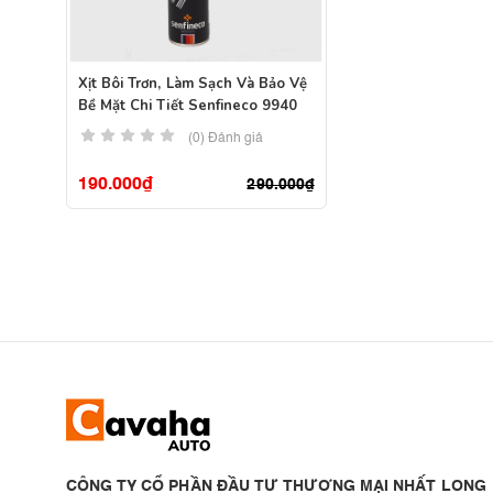
Xịt Bôi Trơn, Làm Sạch Và Bảo Vệ
Bề Mặt Chi Tiết Senfineco 9940
(0) Đánh giá
190.000
₫
290.000
₫
CÔNG TY CỔ PHẦN ĐẦU TƯ THƯƠNG MẠI NHẤT LONG