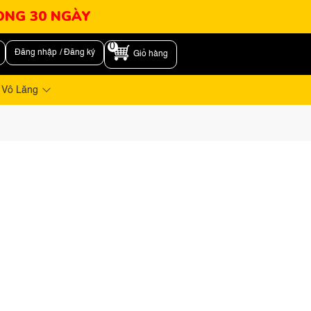
RONG 30 NGÀY
0
Đăng nhập / Đăng ký
Giỏ hàng
 Vô Lăng