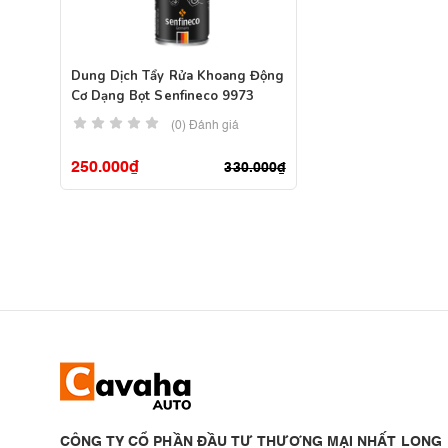
Dung Dịch Tẩy Rửa Khoang Động
Cơ Dạng Bọt Senfineco 9973
(0) Đánh giá
250.000
₫
330.000
₫
CÔNG TY CỔ PHẦN ĐẦU TƯ THƯƠNG MẠI NHẤT LONG