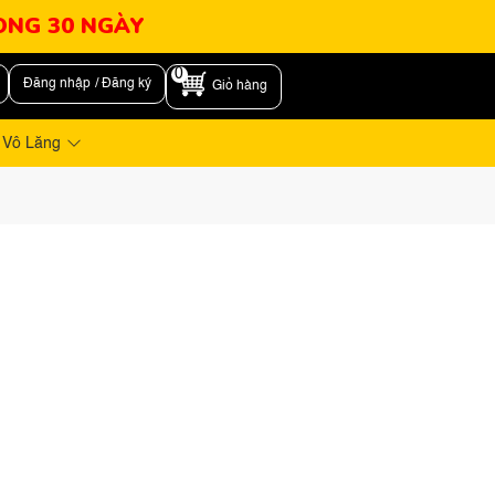
RONG 30 NGÀY
0
Đăng nhập / Đăng ký
Giỏ hàng
 Vô Lăng