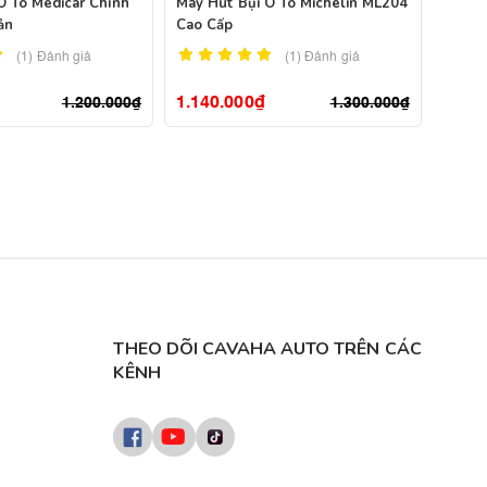
Ô Tô Medicar Chính
Máy Hút Bụi Ô Tô Michelin ML204
ản
Cao Cấp
(1)
Đánh giá
(1)
Đánh giá
1.140.000
₫
1.200.000
₫
1.300.000
₫
THEO DÕI CAVAHA AUTO TRÊN CÁC
KÊNH