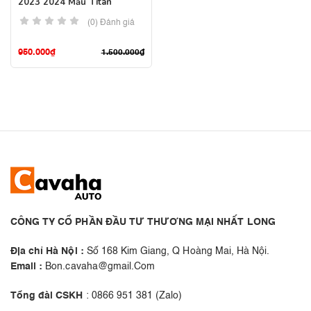
2023 2024 Mẫu Titan
(0) Đánh giá
950.000
₫
1.500.000
₫
CÔNG TY CỔ PHẦN ĐẦU TƯ THƯƠNG MẠI NHẤT LONG
Địa chỉ Hà Nội :
Số 168 Kim Giang, Q Hoàng Mai, Hà Nội.
Email :
Bon.cavaha@gmail.Com
Tổng đài CSKH
: 0866 951 381 (Zalo)