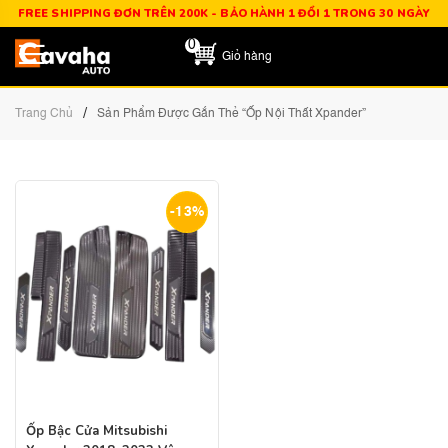
FREE SHIPPING ĐƠN TRÊN 200K - BẢO HÀNH 1 ĐỔI 1 TRONG 30 NGÀY
0
Giỏ hàng
/
Trang Chủ
Sản Phẩm Được Gắn Thẻ “ốp Nội Thất Xpander”
-13%
Ốp Bậc Cửa Mitsubishi