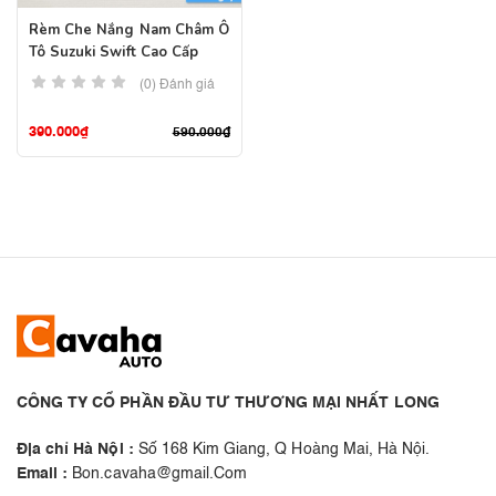
Rèm Che Nắng Nam Châm Ô
Tô Suzuki Swift Cao Cấp
(0) Đánh giá
390.000
₫
590.000
₫
CÔNG TY CỔ PHẦN ĐẦU TƯ THƯƠNG MẠI NHẤT LONG
Địa chỉ Hà Nội :
Số 168 Kim Giang, Q Hoàng Mai, Hà Nội.
Email :
Bon.cavaha@gmail.Com