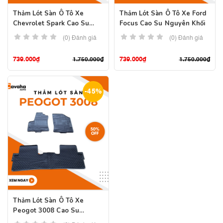
Thảm Lót Sàn Ô Tô Xe
Thảm Lót Sàn Ô Tô Xe Ford
Chevrolet Spark Cao Su
Focus Cao Su Nguyên Khối
Nguyên Khối
(0) Đánh giá
(0) Đánh giá
739.000
₫
739.000
₫
1.750.000
₫
1.750.000
₫
-45%
Thảm Lót Sàn Ô Tô Xe
Peogot 3008 Cao Su
Nguyên Khối