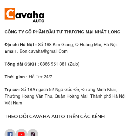
CÔNG TY CỔ PHẦN ĐẦU TƯ THƯƠNG MẠI NHẤT LONG
Địa chỉ Hà Nội :
Số 168 Kim Giang, Q Hoàng Mai, Hà Nội.
Email :
Bon.cavaha@gmail.Com
Tổng đài CSKH
: 0866 951 381 (Zalo)
Thời gian :
Hỗ Trợ 24/7
Trụ sở:
Số 18A ngách 92 Ngõ Gốc Đề, Đường Minh Khai,
Phường Hoàng Văn Thụ, Quận Hoàng Mai, Thành phố Hà Nội,
Việt Nam
THEO DÕI CAVAHA AUTO TRÊN CÁC KÊNH