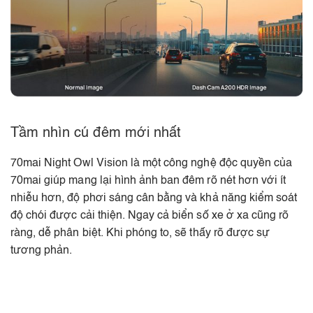
Tầm nhìn cú đêm mới nhất
70mai Night Owl Vision là một công nghệ độc quyền của
70mai giúp mang lại hình ảnh ban đêm rõ nét hơn với ít
nhiễu hơn, độ phơi sáng cân bằng và khả năng kiểm soát
độ chói được cải thiện. Ngay cả biển số xe ở xa cũng rõ
ràng, dễ phân biệt. Khi phóng to, sẽ thấy rõ được sự
tương phản.