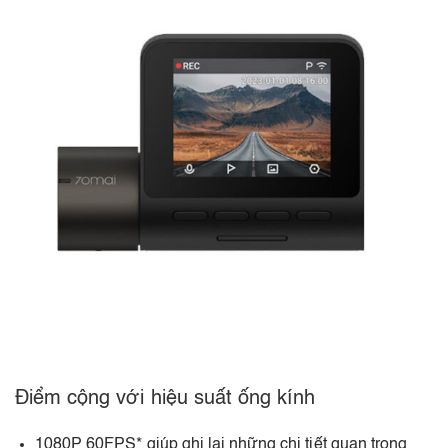
Điểm cộng với hiệu suất ống kính
1080P 60FPS* giúp ghi lại những chi tiết quan trọng