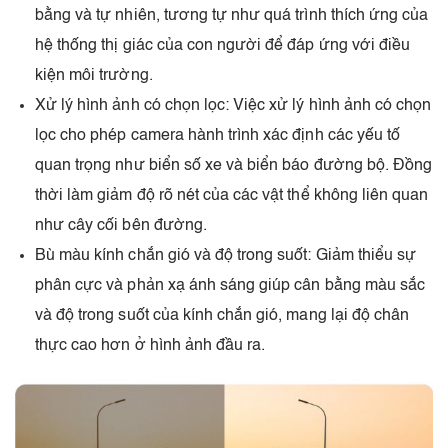
bằng và tự nhiên, tương tự như quá trình thích ứng của
hệ thống thị giác của con người để đáp ứng với điều
kiện môi trường.
Xử lý hình ảnh có chọn lọc: Việc xử lý hình ảnh có chọn
lọc cho phép camera hành trình xác định các yếu tố
quan trọng như biển số xe và biển báo đường bộ. Đồng
thời làm giảm độ rõ nét của các vật thể không liên quan
như cây cối bên đường.
Bù màu kính chắn gió và độ trong suốt: Giảm thiểu sự
phân cực và phản xạ ánh sáng giúp cân bằng màu sắc
và độ trong suốt của kính chắn gió, mang lại độ chân
thực cao hơn ở hình ảnh đầu ra.