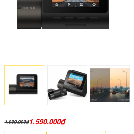
1.590.000
₫
1.990.000
₫