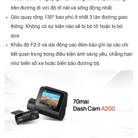
trên đường đi với độ rõ nét và sống động nhất.
Góc quay rộng 130° bao phủ ít nhất 3 làn đường giao
thông. Không có sự kiện nào sẽ bị bỏ lỡ hoặc bị bỏ
qua.
Khẩu độ F2.0 và dải động cao đảm bảo ghi lại các chi
tiết quan trọng trong điều kiện ánh sáng yếu, chẳng hạn
như biển số xe hoặc biển báo đường bộ.