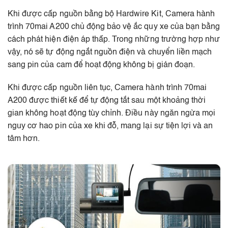
Khi được cấp nguồn bằng bộ Hardwire Kit, Camera hành
trình 70mai A200 chủ động bảo vệ ắc quy xe của bạn bằng
cách phát hiện điện áp thấp. Trong những trường hợp như
vậy, nó sẽ tự động ngắt nguồn điện và chuyển liền mạch
sang pin của cam để hoạt động không bị gián đoạn.
Khi được cấp nguồn liên tục, Camera hành trình 70mai
A200 được thiết kế để tự động tắt sau một khoảng thời
gian không hoạt động tùy chỉnh. Điều này ngăn ngừa mọi
nguy cơ hao pin của xe khi đỗ, mang lại sự tiện lợi và an
tâm hơn.