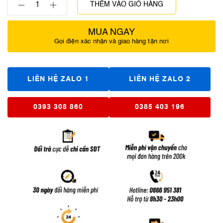
THÊM VÀO GIỎ HÀNG
MUA NGAY
Gọi điện xác nhận và giao hàng tận nơi
LIÊN HỆ ZALO 1
LIÊN HỆ ZALO 2
0393 308 860
0385 403 196