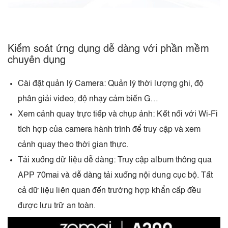
Kiểm soát ứng dụng dễ dàng với phần mềm
chuyên dụng
Cài đặt quản lý Camera: Quản lý thời lượng ghi, độ
phân giải video, độ nhạy cảm biến G…
Xem cảnh quay trực tiếp và chụp ảnh: Kết nối với Wi-Fi
tích hợp của camera hành trình để truy cập và xem
cảnh quay theo thời gian thực.
Tải xuống dữ liệu dễ dàng: Truy cập album thông qua
APP 70mai và dễ dàng tải xuống nội dung cục bộ. Tất
cả dữ liệu liên quan đến trường hợp khẩn cấp đều
được lưu trữ an toàn.