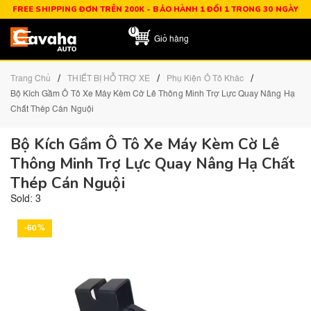
FREE SHIPPING ĐƠN TRÊN 200K - BẢO HÀNH 1 ĐỔI 1 TRONG 30 NGÀY
0
Giỏ hàng
/
/
/
Trang Chủ
THIẾT BỊ HỖ TRỢ XE
Phụ Kiện Ô Tô Khác
Bộ Kích Gầm Ô Tô Xe Máy Kèm Cờ Lê Thông Minh Trợ Lực Quay Nâng Hạ
Chất Thép Cán Nguội
Bộ Kích Gầm Ô Tô Xe Máy Kèm Cờ Lê
Thông Minh Trợ Lực Quay Nâng Hạ Chất
Thép Cán Nguội
Sold: 3
-50%