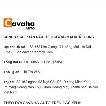
CÔNG TY CỔ PHẦN ĐẦU TƯ THƯƠNG MẠI NHẤT LONG
Địa chỉ Hà Nội :
Số 168 Kim Giang, Q Hoàng Mai, Hà Nội.
Email :
Bon.cavaha@gmail.Com
Tổng đài CSKH
: 0866 951 381 (Zalo)
Thời gian :
Hỗ Trợ 24/7
Trụ sở:
Số 18A ngách 92 Ngõ Gốc Đề, Đường Minh Khai,
Phường Hoàng Văn Thụ, Quận Hoàng Mai, Thành phố Hà Nội,
Việt Nam
THEO DÕI CAVAHA AUTO TRÊN CÁC KÊNH