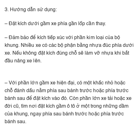
3. Hướng dẫn sử dụng:
– Đặt kích dưới gầm xe phía gần lốp cần thay.
– Đảm bảo để kích tiếp xúc với phần kim loại của bộ
khung. Nhiều xe có các bộ phận bằng nhựa đúc phía dưới
xe. Nếu không đặt kích đúng chỗ sẽ làm vỡ nhựa khi bắt
đầu nâng xe lên.
– Với phần lớn gầm xe hiện đại, có một khấc nhỏ hoặc
chỗ đánh dấu nằm phía sau bánh trước hoặc phía trước
bánh sau để đặt kích vào đó. Còn phần lớn xe tải hoặc xe
đời cũ, tìm nơi đặt kích gầm ô tô ở một trong những dầm
của khung, ngay phía sau bánh trước hoặc phía trước
bánh sau.