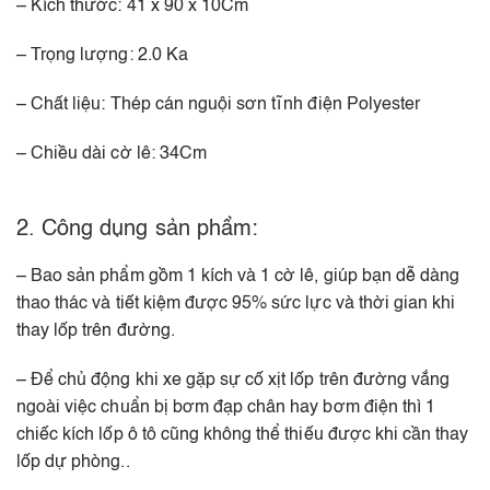
– Kích thước: 41 x 90 x 10Cm
– Trọng lượng: 2.0 Ka
– Chất liệu: Thép cán nguội sơn tĩnh điện Polyester
– Chiều dài cờ lê: 34Cm
2. Công dụng sản phẩm:
– Bao sản phẩm gồm 1 kích và 1 cờ lê, giúp bạn dễ dàng
thao thác và tiết kiệm được 95% sức lực và thời gian khi
thay lốp trên đường.
– Để chủ động khi xe gặp sự cố xịt lốp trên đường vắng
ngoài việc chuẩn bị bơm đạp chân hay bơm điện thì 1
chiếc kích lốp ô tô cũng không thể thiếu được khi cần thay
lốp dự phòng..