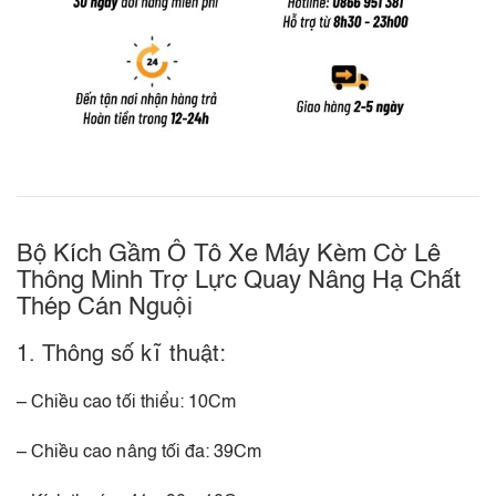
Bộ Kích Gầm Ô Tô Xe Máy Kèm Cờ Lê
Thông Minh Trợ Lực Quay Nâng Hạ Chất
Thép Cán Nguội
1. Thông số kĩ thuật:
– Chiều cao tối thiểu: 10Cm
– Chiều cao nâng tối đa: 39Cm