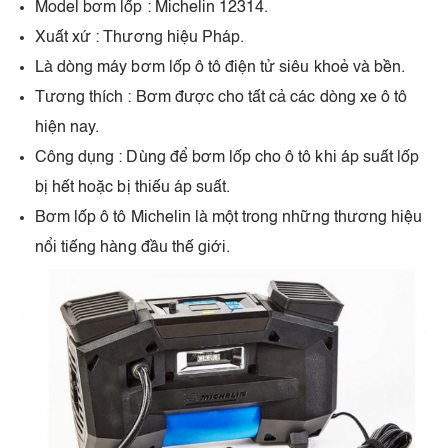
Model bơm lốp : Michelin 12314.
Xuất xứ : Thương hiệu Pháp.
Là dòng máy bơm lốp ô tô điện tử siêu khoẻ và bền.
Tương thích : Bơm được cho tất cả các dòng xe ô tô
hiện nay.
Công dụng : Dùng để bơm lốp cho ô tô khi áp suất lốp
bị hết hoặc bị thiếu áp suất.
Bơm lốp ô tô Michelin là một trong những thương hiệu
nổi tiếng hàng đầu thế giới.