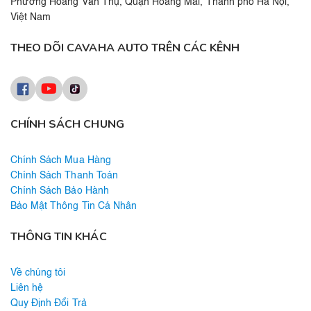
Phường Hoàng Văn Thụ, Quận Hoàng Mai, Thành phố Hà Nội,
Việt Nam
THEO DÕI CAVAHA AUTO TRÊN CÁC KÊNH
CHÍNH SÁCH CHUNG
Chính Sách Mua Hàng
Chính Sách Thanh Toán
Chính Sách Bảo Hành
Bảo Mật Thông Tin Cá Nhân
THÔNG TIN KHÁC
Về chúng tôi
Liên hệ
Quy Định Đổi Trả