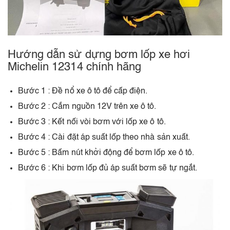
Hướng dẫn sử dựng bơm lốp xe hơi
Michelin 12314 chính hãng
Bước 1 : Đề nổ xe ô tô để cấp điện.
Bước 2 : Cắm nguồn 12V trên xe ô tô.
Bước 3 : Kết nối vòi bơm với lốp xe ô tô.
Bước 4 : Cài đặt áp suất lốp theo nhà sản xuất.
Bước 5 : Bấm nút khởi động để bơm lốp xe ô tô.
Bước 6 : Khi bơm lốp đủ áp suất bơm sẽ tự ngắt.