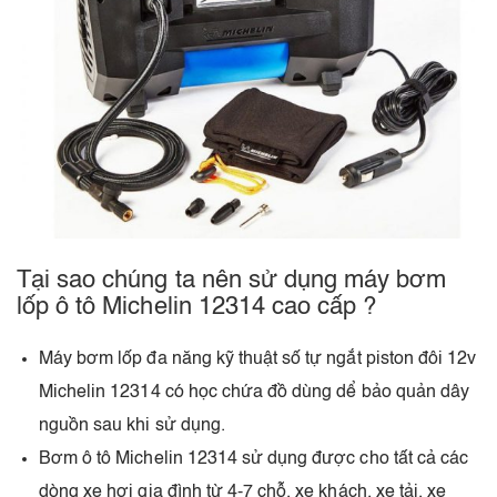
Tại sao chúng ta nên sử dụng máy bơm
lốp ô tô Michelin 12314 cao cấp ?
Máy bơm lốp đa năng kỹ thuật số tự ngắt piston đôi 12v
Michelin 12314 có học chứa đồ dùng dể bảo quản dây
nguồn sau khi sử dụng.
Bơm ô tô Michelin 12314 sử dụng được cho tất cả các
dòng xe hơi gia đình từ 4-7 chỗ, xe khách, xe tải, xe