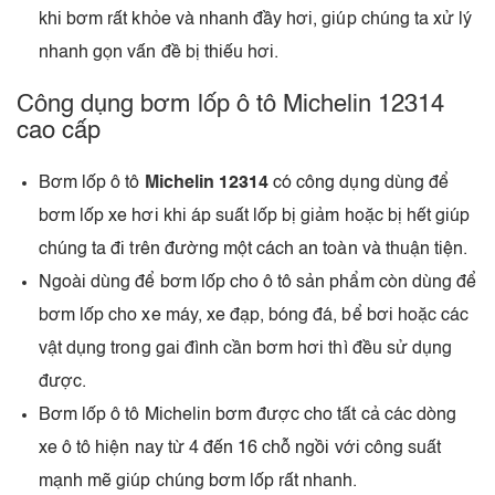
khi bơm rất khỏe và nhanh đầy hơi, giúp chúng ta xử lý
nhanh gọn vấn đề bị thiếu hơi.
Công dụng bơm lốp ô tô Michelin 12314
cao cấp
Bơm lốp ô tô
Michelin 12314
có công dụng dùng để
bơm lốp xe hơi khi áp suất lốp bị giảm hoặc bị hết giúp
chúng ta đi trên đường một cách an toàn và thuận tiện.
Ngoài dùng để bơm lốp cho ô tô sản phẩm còn dùng để
bơm lốp cho xe máy, xe đạp, bóng đá, bể bơi hoặc các
vật dụng trong gai đình cần bơm hơi thì đều sử dụng
được.
Bơm lốp ô tô Michelin bơm được cho tất cả các dòng
xe ô tô hiện nay từ 4 đến 16 chỗ ngồi với công suất
mạnh mẽ giúp chúng bơm lốp rất nhanh.