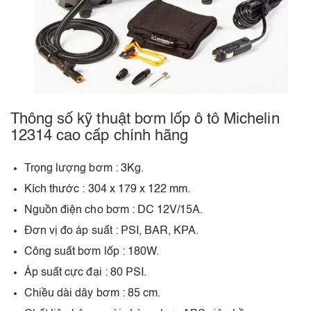
Thông số kỹ thuật bơm lốp ô tô Michelin
12314 cao cấp chính hãng
Trọng lượng bơm : 3Kg.
Kích thước : 304 x 179 x 122 mm.
Nguồn điện cho bơm : DC 12V/15A.
Đơn vị đo áp suất : PSI, BAR, KPA.
Công suất bơm lốp : 180W.
Áp suất cực đại : 80 PSI.
Chiều dài dây bơm : 85 cm.