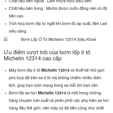
Chất liệu bên ngoài : Làm nhựa ABS siêu bền.
Chất liệu bên trong : Mortor được cuốn đồng nên có độ
bền cao.
Tích hợp bơm lốp tự ngắt khi bơm đủ áp suất, đèn Led
siêu sáng.
Ưu điểm vượt trội của bơm lốp ô tô
Michelin 12314 cao cấp
Máy bơm lốp ô tô
Michelin 12314
có thiết kế nhỏ gọn
phù hợp để trên xe ô tô mà không chiếm nhiều diện
tích, giúp bạn luôn mang trong xe mỗi khi bạn cần.
Bơm lốp xe hơi
Michelin 12314
là một trong những
hãng chuyên sản xuất và phân phối các phụ kiện xe hơi
hàng đầu thế giới, nên máy có độ bền cũng như chất