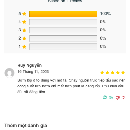
Based on 1 review
5
100%
4
0%
3
0%
2
0%
1
0%
Huy Nguyễn
16 Tháng 11, 2023
Bơm lốp ô tô đúng với mô tả. Chạy nguồn trực tiếp tẩu sạc nên
công suất lớn bơm chỉ mất hơn phút là căng lốp. Phụ kiện đầu
đủ. rất đáng tiền
(0)
(0)
Thêm một đánh giá