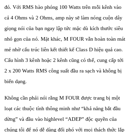
đó. Với RMS hào phóng 100 Watts trên mỗi kênh vào
cả 4 Ohms và 2 Ohms, amp này sẽ làm nóng cuộn dây
giọng nói của bạn ngay lập tức mặc dù kích thước siêu
nhỏ gọn của nó. Mặt khác, M FOUR vẫn hoàn toàn mát
mẻ nhờ cấu trúc liên kết thiết kế Class D hiệu quả cao.
Cấu hình 3 kênh hoặc 2 kênh cũng có thể, cung cấp tới
2 x 200 Watts RMS công suất đầu ra sạch và không bị
biến dạng.
Không cần phải nói rằng M FOUR được trang bị một
loạt các thuộc tính thông minh như “khả năng bắt đầu
dừng” và đầu vào highlevel “ADEP” độc quyền của
chúng tôi để nó dễ dàng đối phó với mọi thách thức lắp