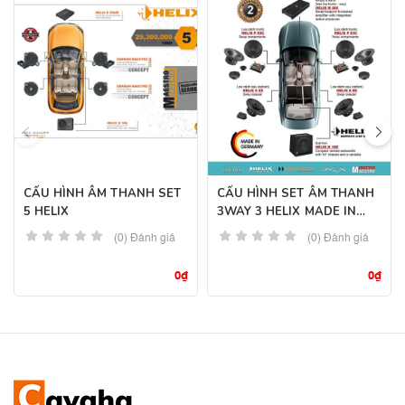
CẤU HÌNH ÂM THANH SET
CẤU HÌNH SET ÂM THANH
5 HELIX
3WAY 3 HELIX MADE IN
GERMANY
(0) Đánh giá
(0) Đánh giá
0
₫
0
₫