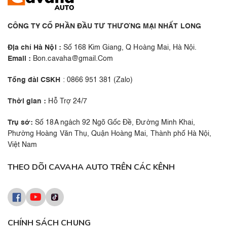
CÔNG TY CỔ PHẦN ĐẦU TƯ THƯƠNG MẠI NHẤT LONG
Địa chỉ Hà Nội :
Số 168 Kim Giang, Q Hoàng Mai, Hà Nội.
Email :
Bon.cavaha@gmail.Com
Tổng đài CSKH
: 0866 951 381 (Zalo)
Thời gian :
Hỗ Trợ 24/7
Trụ sở:
Số 18A ngách 92 Ngõ Gốc Đề, Đường Minh Khai,
Phường Hoàng Văn Thụ, Quận Hoàng Mai, Thành phố Hà Nội,
Việt Nam
THEO DÕI CAVAHA AUTO TRÊN CÁC KÊNH
CHÍNH SÁCH CHUNG