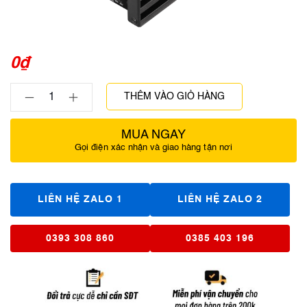
0
₫
THÊM VÀO GIỎ HÀNG
MUA NGAY
Gọi điện xác nhận và giao hàng tận nơi
LIÊN HỆ ZALO 1
LIÊN HỆ ZALO 2
0393 308 860
0385 403 196