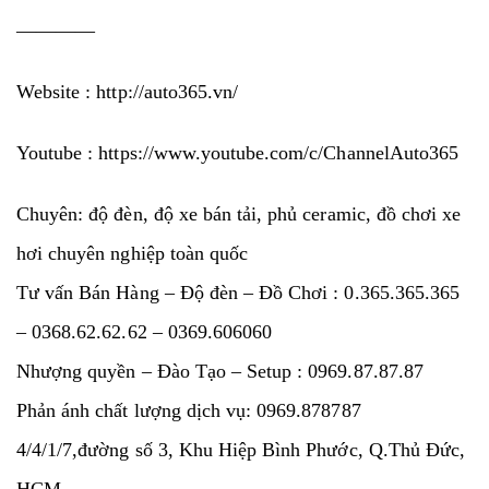
————
Website :
http://auto365.vn/
Youtube :
https://www.youtube.com/c/ChannelAuto365
Chuyên: độ đèn, độ xe bán tải, phủ ceramic, đồ chơi xe
hơi chuyên nghiệp toàn quốc
Tư vấn Bán Hàng – Độ đèn – Đồ Chơi : 0.365.365.365
– 0368.62.62.62 – 0369.606060
Nhượng quyền – Đào Tạo – Setup : 0969.87.87.87
Phản ánh chất lượng dịch vụ: 0969.878787
4/4/1/7,đường số 3, Khu Hiệp Bình Phước, Q.Thủ Đức,