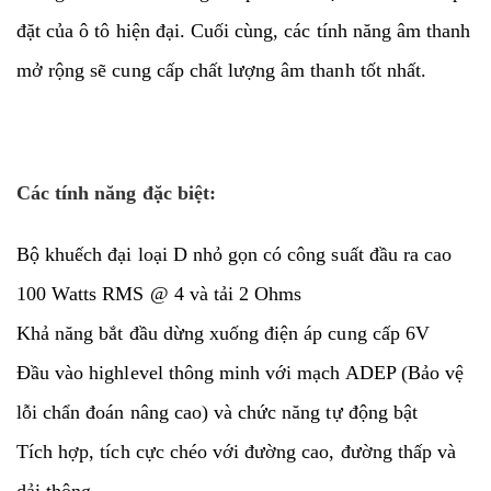
đặt của ô tô hiện đại. Cuối cùng, các tính năng âm thanh
mở rộng sẽ cung cấp chất lượng âm thanh tốt nhất.
Các tính năng đặc biệt:
Bộ khuếch đại loại D nhỏ gọn có công suất đầu ra cao
100 Watts RMS @ 4 và tải 2 Ohms
Khả năng bắt đầu dừng xuống điện áp cung cấp 6V
Đầu vào highlevel thông minh với mạch ADEP (Bảo vệ
lỗi chẩn đoán nâng cao) và chức năng tự động bật
Tích hợp, tích cực chéo với đường cao, đường thấp và