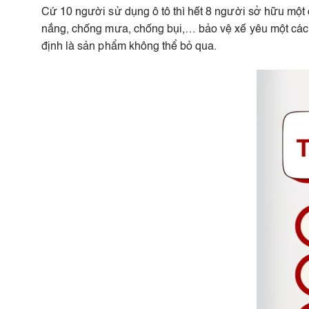
Cứ 10 người sử dụng ô tô thì hết 8 người sở hữu một 
nắng, chống mưa, chống bụi,… bảo vệ xế yêu một cách t
định là sản phẩm không thể bỏ qua.