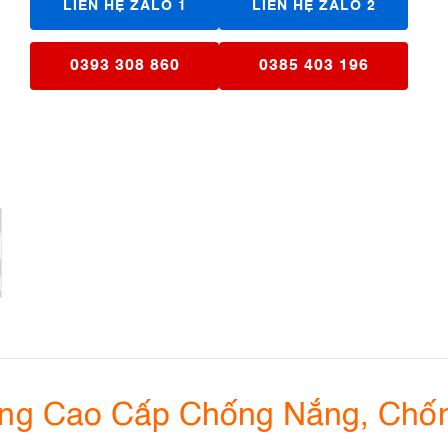
LIÊN HỆ ZALO 1
LIÊN HỆ ZALO 2
0393 308 860
0385 403 196
àng Cao Cấp Chống Nắng, Chố