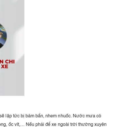
i sẽ lập tức bị bám bẩn, nhem nhuốc. Nước mưa có
ng, ốc vít,… Nếu phải để xe ngoài trời thường xuyên