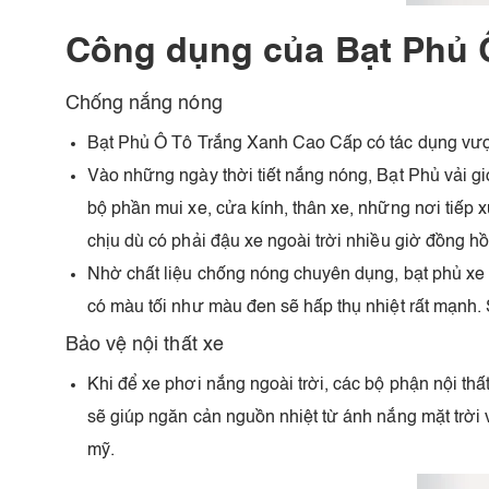
Công dụng của Bạt Phủ 
Chống nắng nóng
Bạt Phủ Ô Tô Trắng Xanh Cao Cấp có tác dụng vượt t
Vào những ngày thời tiết nắng nóng, Bạt Phủ vải gi
bộ phần mui xe, cửa kính, thân xe, những nơi tiếp x
chịu dù có phải đậu xe ngoài trời nhiều giờ đồng hồ
Nhờ chất liệu chống nóng chuyên dụng, bạt phủ xe ô
có màu tối như màu đen sẽ hấp thụ nhiệt rất mạnh. 
Bảo vệ nội thất xe
Khi để xe phơi nắng ngoài trời, các bộ phận nội thất
sẽ giúp ngăn cản nguồn nhiệt từ ánh nắng mặt trời 
mỹ.