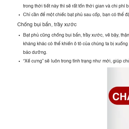
trong thời tiết này thì sẽ rất tốn thời gian và chi p
Chỉ cần để một chiếc bạt phủ sau cốp, bạn có thể đậu
Chống bụi bẩn, trầy xước
Bạt phủ cũng chống bụi bẩn, trầy xước, vẽ bậy, thậ
kháng khác có thể khiến ô tô của chúng ta bị xuống 
bảo dưỡng.
“Xế cưng” sẽ luôn trong tình trạng như mới, giúp ch