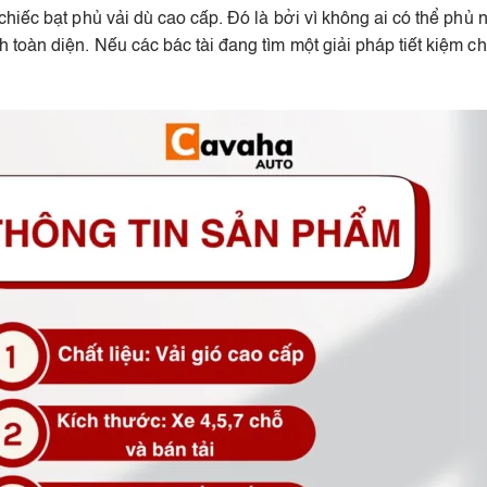
chiếc bạt phủ vải dù cao cấp. Đó là bởi vì không ai có thể ph
oàn diện. Nếu các bác tài đang tìm một giải pháp tiết kiệm chi