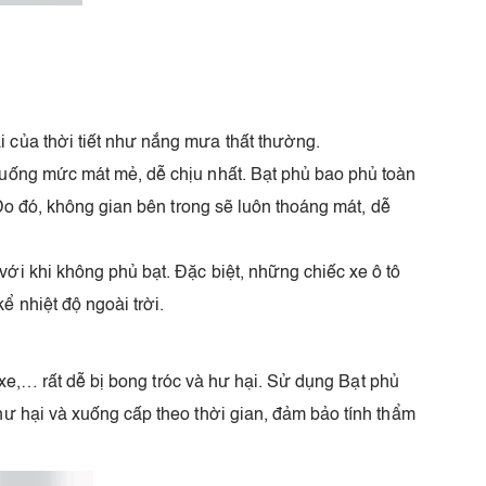
i của thời tiết như nắng mưa thất thường.
 xuống mức mát mẻ, dễ chịu nhất. Bạt phủ bao phủ toàn
 Do đó, không gian bên trong sẽ luôn thoáng mát, dễ
ới khi không phủ bạt. Đặc biệt, những chiếc xe ô tô
 nhiệt độ ngoài trời.
o xe,… rất dễ bị bong tróc và hư hại. Sử dụng Bạt phủ
hư hại và xuống cấp theo thời gian, đảm bảo tính thẩm