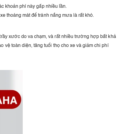
 các khoản phí này gấp nhiều lần.
ỗ xe thoáng mát để tránh nắng mưa là rất khó.
 trầy xước do va chạm, và rất nhiều trường hợp bất khả
 vệ toàn diện, tăng tuổi thọ cho xe và giảm chi phí