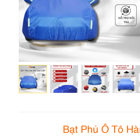
Bạt Phủ Ô Tô H