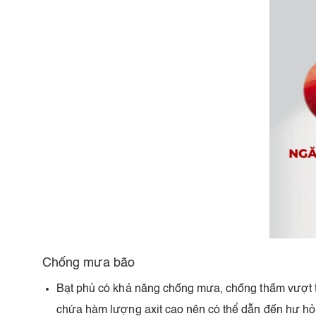
Chống mưa bão
Bạt phủ có khả năng chống mưa, chống thấm vượt t
chứa hàm lượng axit cao nên có thể dẫn đến hư hỏn