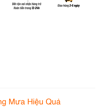
ng Mưa Hiệu Quả