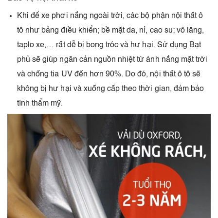
Khi để xe phơi nắng ngoài trời, các bộ phận nội thất ô
tô như bảng điều khiển; bề mặt da, nỉ, cao su; vô lăng,
taplo xe,… rất dễ bị bong tróc và hư hại. Sử dụng Bạt
phủ sẽ giúp ngăn cản nguồn nhiệt từ ánh nắng mặt trời
và chống tia UV đến hơn 90%. Do đó, nội thất ô tô sẽ
không bị hư hại và xuống cấp theo thời gian, đảm bảo
tính thẩm mỹ.