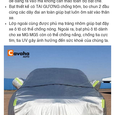
dễ dàng ra vào mà không cần tháo toàn bộ bạt che.
Bạt thiết kế có TAI GƯƠNG chống trộm, bo chun 2 đầu
cùng các dây đai an toàn giúp bạt luôn ôm sát vào thân
xe.
Lớp ngoài cùng được phủ mạ tráng nhôm giúp bạt đậy
xe ô tô có thể chống nóng. Ngoài ra, bạt phủ ô tô dành
cho xe MG MG5 còn có thể chống nắng, chống tia cực
tím, tia UV gây ảnh hưởng đến sức khoẻ của chúng ta.