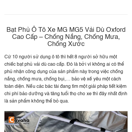
Bạt Phủ Ô Tô Xe MG MG5 Vải Dù Oxford
Cao Cấp – Chống Nắng, Chống Mưa,
Chống Xước
Cứ 10 người sử dụng ô tô thì hết 8 người sở hữu một
chiếc bạt phủ vải dù cao cấp. Đó là bởi vì không ai có thể
phủ nhận công dụng của sản phẩm này trong việc chống
nắng, chống mưa, chống bụi,… bảo vệ xế yêu một cách
toàn diện. Nếu các bác tài đang tìm một giải pháp tiết kiệm
chi phí bảo dưỡng và tăng tuổi thọ cho xe thì đây nhất định
là sản phẩm không thể bỏ qua.