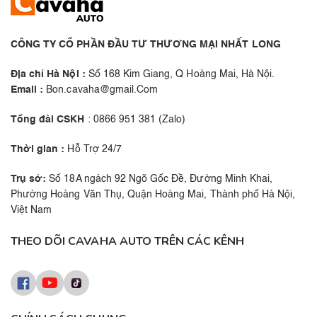
CÔNG TY CỔ PHẦN ĐẦU TƯ THƯƠNG MẠI NHẤT LONG
Địa chỉ Hà Nội :
Số 168 Kim Giang, Q Hoàng Mai, Hà Nội.
Email :
Bon.cavaha@gmail.Com
Tổng đài CSKH
: 0866 951 381 (Zalo)
Thời gian :
Hỗ Trợ 24/7
Trụ sở:
Số 18A ngách 92 Ngõ Gốc Đề, Đường Minh Khai,
Phường Hoàng Văn Thụ, Quận Hoàng Mai, Thành phố Hà Nội,
Việt Nam
THEO DÕI CAVAHA AUTO TRÊN CÁC KÊNH