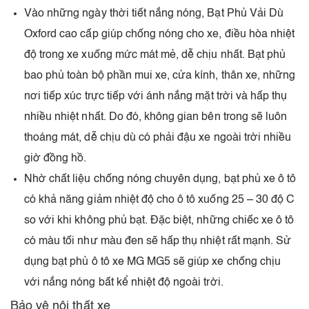
Vào những ngày thời tiết nắng nóng, Bạt Phủ Vải Dù
Oxford cao cấp giúp chống nóng cho xe, điều hòa nhiệt
độ trong xe xuống mức mát mẻ, dễ chịu nhất. Bạt phủ
bao phủ toàn bộ phần mui xe, cửa kính, thân xe, những
nơi tiếp xúc trực tiếp với ánh nắng mặt trời và hấp thụ
nhiều nhiệt nhất. Do đó, không gian bên trong sẽ luôn
thoáng mát, dễ chịu dù có phải đậu xe ngoài trời nhiều
giờ đồng hồ.
Nhờ chất liệu chống nóng chuyên dụng, bạt phủ xe ô tô
có khả năng giảm nhiệt độ cho ô tô xuống 25 – 30 độ C
so với khi không phủ bạt. Đặc biệt, những chiếc xe ô tô
có màu tối như màu đen sẽ hấp thụ nhiệt rất mạnh. Sử
dụng bạt phủ ô tô xe MG MG5 sẽ giúp xe chống chịu
với nắng nóng bất kể nhiệt độ ngoài trời.
Bảo vệ nội thất xe