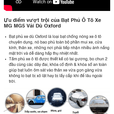
Ưu điểm vượt trội của Bạt Phủ Ô T
ô Xe
MG MG5 Vải Dù Oxford
Bạt phủ xe dù Oxford là loại bạt chống nóng xe ô tô
chuyên dụng, nó bao phủ toàn bộ phần mui xe, cửa
kính, thân xe, những nơi phải tiếp nhận nhiều ánh nắng
mặt trời và dễ dàng hấp thụ nhiệt nhất.
Tấm phủ xe ô tô được thiết kế có tai gương, bo chun 2
đầu cùng các dây đai, khóa cố định & khóa số an toàn
giúp bạt luôn ôm sát vào thân xe vừa gọn gàng vừa
không lo bạt bị xô lật hay bị lấy cắp khi để lâu ngoài
trời.