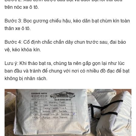
trên nóc xe ô tô.
Bước 3: Bọc gương chiếu hậu, kéo dãn bạt chùm kín toàn
thân xe ô tô.
Bước 4: Cố định chắc chắn dây chun trước sau, đai bảo
vệ, kéo khóa kín.
Lưu ý: Khi tháo bạt ra, chúng ta nên gấp gọn lại như lúc
ban đầu và tránh để chung với nơi có nhiều đồ đạc để bạt
không bị nhăn rách.