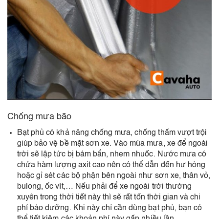
Chống mưa bão
Bạt phủ có khả năng chống mưa, chống thấm vượt trội
giúp bảo vệ bề mặt sơn xe. Vào mùa mưa, xe để ngoài
trời sẽ lập tức bị bám bẩn, nhem nhuốc. Nước mưa có
chứa hàm lượng axit cao nên có thể dẫn đến hư hỏng
hoặc gỉ sét các bộ phận bên ngoài như sơn xe, thân vỏ,
bulong, ốc vít,… Nếu phải để xe ngoài trời thường
xuyên trong thời tiết này thì sẽ rất tốn thời gian và chi
phí bảo dưỡng. Khi này chỉ cần dùng bạt phủ, bạn có
thể tiết kiệm các khoản phí này gấp nhiều lần.