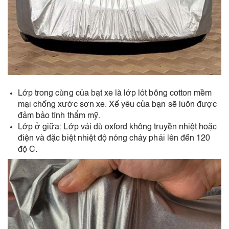
Lớp trong cùng của bạt xe là lớp lót bông cotton mềm
mại chống xước sơn xe. Xế yêu của bạn sẽ luôn được
đảm bảo tính thẩm mỹ.
Lớp ở giữa: Lớp vải dù oxford không truyền nhiệt hoặc
điện và đặc biệt nhiệt độ nóng chảy phải lên đến 120
độ C.