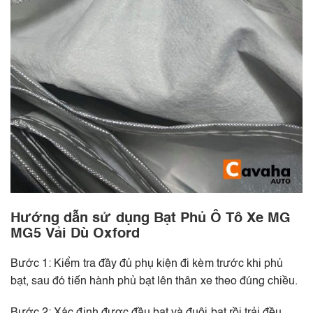
Hướng dẫn sử dụng Bạt Phủ Ô Tô Xe MG
MG5 Vải Dù Oxford
Bước 1: Kiểm tra đầy đủ phụ kiện đi kèm trước khi phủ
bạt, sau đó tiến hành phủ bạt lên thân xe theo đúng chiều.
Bước 2: Xác định được đầu bạt và đuôi bạt rồi trải đều