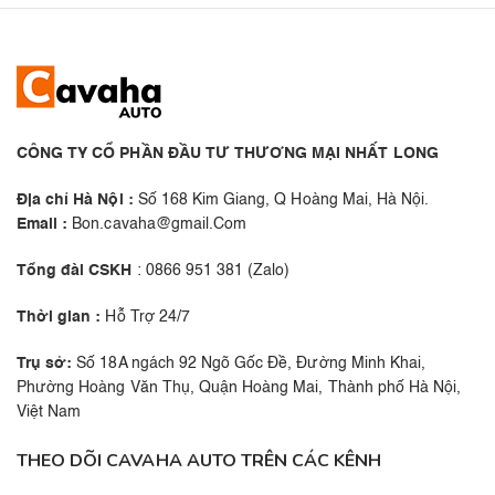
CÔNG TY CỔ PHẦN ĐẦU TƯ THƯƠNG MẠI NHẤT LONG
Địa chỉ Hà Nội :
Số 168 Kim Giang, Q Hoàng Mai, Hà Nội.
Email :
Bon.cavaha@gmail.Com
Tổng đài CSKH
: 0866 951 381 (Zalo)
Thời gian :
Hỗ Trợ 24/7
Trụ sở:
Số 18A ngách 92 Ngõ Gốc Đề, Đường Minh Khai,
Phường Hoàng Văn Thụ, Quận Hoàng Mai, Thành phố Hà Nội,
Việt Nam
THEO DÕI CAVAHA AUTO TRÊN CÁC KÊNH