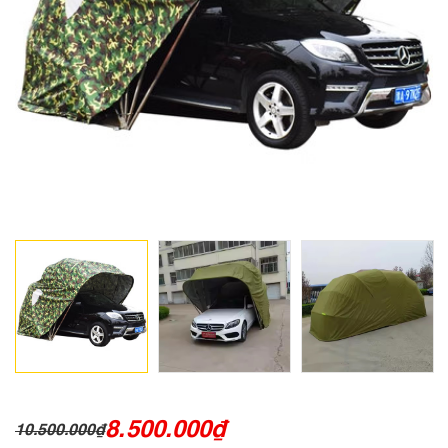
8.500.000
₫
10.500.000
₫