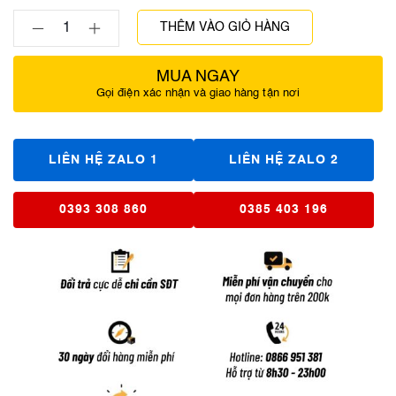
THÊM VÀO GIỎ HÀNG
MUA NGAY
Gọi điện xác nhận và giao hàng tận nơi
LIÊN HỆ ZALO 1
LIÊN HỆ ZALO 2
0393 308 860
0385 403 196