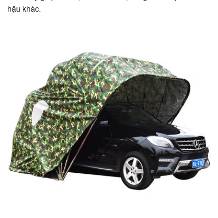
hậu khác.