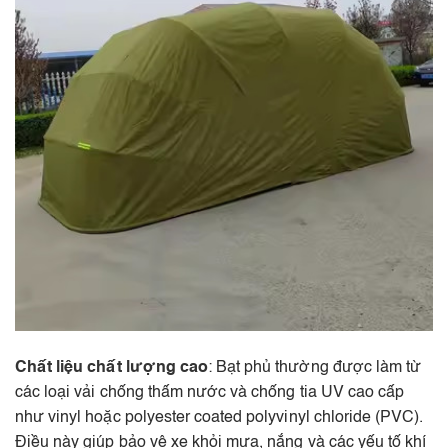
Chất liệu chất lượng cao
: Bạt phủ thường được làm từ
các loại vải chống thấm nước và chống tia UV cao cấp
như vinyl hoặc polyester coated polyvinyl chloride (PVC).
Điều này giúp bảo vệ xe khỏi mưa, nắng và các yếu tố khí