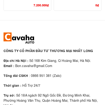
7.200.000
₫
0
₫
CÔNG TY CỔ PHẦN ĐẦU TƯ THƯƠNG MẠI NHẤT LONG
Địa chỉ Hà Nội :
Số 168 Kim Giang, Q Hoàng Mai, Hà Nội.
Email :
Bon.cavaha@gmail.Com
Tổng đài CSKH
: 0866 951 381 (Zalo)
Thời gian :
Hỗ Trợ 24/7
Trụ sở:
Số 18A ngách 92 Ngõ Gốc Đề, Đường Minh Khai,
Phường Hoàng Văn Thụ, Quận Hoàng Mai, Thành phố Hà Nội,