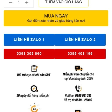
THÊM VÀO GIỎ HÀNG
MUA NGAY
Gọi điện xác nhận và giao hàng tận nơi
LIÊN HỆ ZALO 1
LIÊN HỆ ZALO 2
0393 308 860
0385 403 196