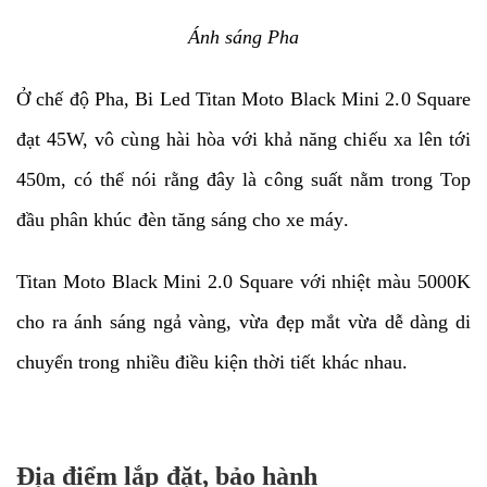
Ánh sáng Pha
Ở chế độ Pha, Bi Led Titan Moto Black Mini 2.0 Square
đạt 45W, vô cùng hài hòa với khả năng chiếu xa lên tới
450m, có thể nói rằng đây là công suất nằm trong Top
đầu phân khúc đèn tăng sáng cho xe máy.
Titan Moto Black Mini 2.0 Square với nhiệt màu 5000K
cho ra ánh sáng ngả vàng, vừa đẹp mắt vừa dễ dàng di
chuyển trong nhiều điều kiện thời tiết khác nhau.
Địa điểm lắp đặt, bảo hành