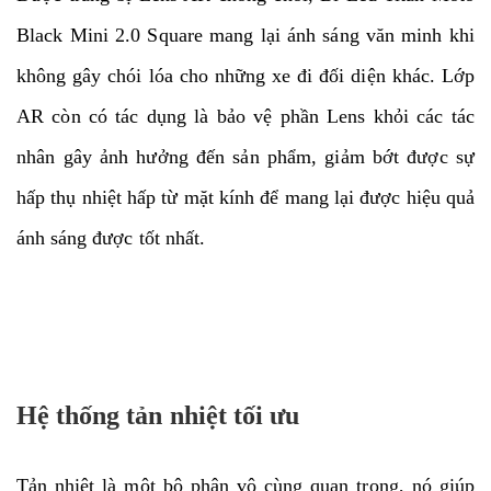
Black Mini 2.0 Square mang lại ánh sáng văn minh khi
không gây chói lóa cho những xe đi đối diện khác. Lớp
AR còn có tác dụng là bảo vệ phần Lens khỏi các tác
nhân gây ảnh hưởng đến sản phẩm, giảm bớt được sự
hấp thụ nhiệt hấp từ mặt kính để mang lại được hiệu quả
ánh sáng được tốt nhất.
Hệ thống tản nhiệt tối ưu
Tản nhiệt là một bộ phận vô cùng quan trọng, nó giúp