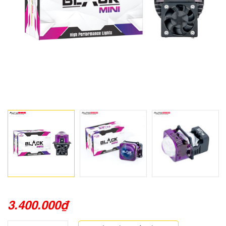
3.400.000
₫