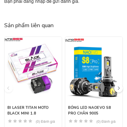
Bạn phải
đăng nhập
để gửi đánh giá.
Sản phẩm liên quan
BI LASER TITAN MOTO
BÓNG LED NAOEVO S8
BLACK MINI 1.8
PRO CHÂN 9005
(0) Đánh giá
(0) Đánh giá