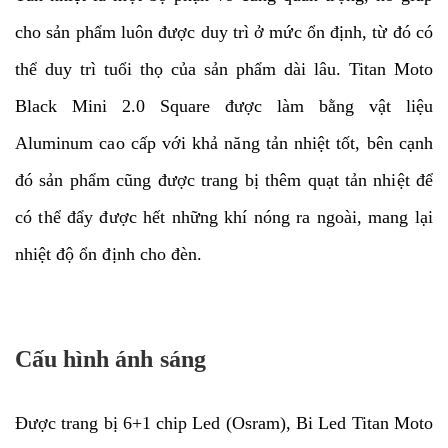
cho sản phẩm luôn được duy trì ở mức ổn định, từ đó có
thể duy trì tuổi thọ của sản phẩm dài lâu. Titan Moto
Black Mini 2.0 Square được làm bằng vật liệu
Aluminum cao cấp với khả năng tản nhiệt tốt, bên cạnh
đó sản phẩm cũng được trang bị thêm quạt tản nhiệt để
có thể đẩy được hết những khí nóng ra ngoài, mang lại
nhiệt độ ổn định cho đèn.
Cấu hình ánh sáng
Được trang bị 6+1 chip Led (Osram), Bi Led Titan Moto