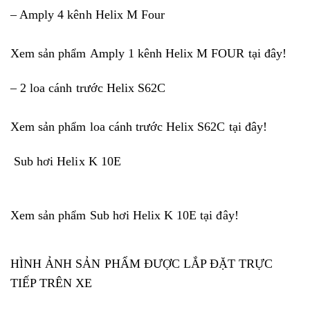
– Amply 4 kênh Helix M Four
Xem sản phẩm
Amply 1 kênh Helix M
FOUR
tại đây!
– 2 loa cánh trước Helix S62C
Xem sản phẩm
loa cánh trước Helix S62C
tại đây!
Sub hơi Helix K 10E
Xem sản phẩm Sub hơi
Helix K 10E
tại đây!
HÌNH ẢNH SẢN PHẨM ĐƯỢC LẮP ĐẶT TRỰC
TIẾP TRÊN XE