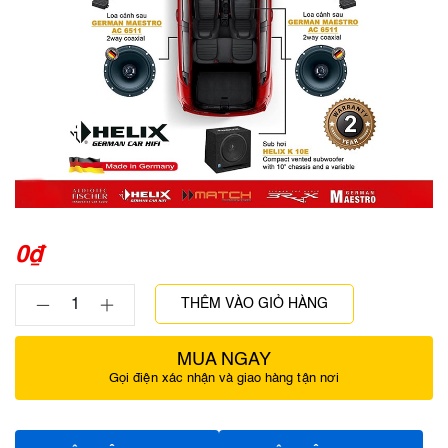
0
₫
THÊM VÀO GIỎ HÀNG
MUA NGAY
Gọi điện xác nhận và giao hàng tận nơi