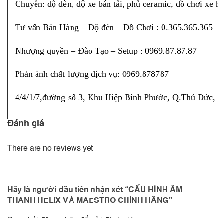
Chuyên: độ đèn, độ xe bán tải, phủ ceramic, đồ chơi xe
Tư vấn Bán Hàng – Độ đèn – Đồ Chơi : 0.365.365.365 
Nhượng quyền – Đào Tạo – Setup : 0969.87.87.87
Phản ánh chất lượng dịch vụ: 0969.878787
4/4/1/7,đường số 3, Khu Hiệp Bình Phước, Q.Thủ Đức
Đánh giá
There are no reviews yet
Hãy là người đầu tiên nhận xét “CẤU HÌNH ÂM
THANH HELIX VÀ MAESTRO CHÍNH HÃNG”