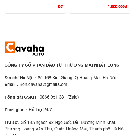
0
₫
4.800.000
₫
CÔNG TY CỔ PHẦN ĐẦU TƯ THƯƠNG MẠI NHẤT LONG
Địa chỉ Hà Nội :
Số 168 Kim Giang, Q Hoàng Mai, Hà Nội.
Email :
Bon.cavaha@gmail.Com
Tổng đài CSKH
: 0866 951 381 (Zalo)
Thời gian :
Hỗ Trợ 24/7
Trụ sở:
Số 18A ngách 92 Ngõ Gốc Đề, Đường Minh Khai,
Phường Hoàng Văn Thụ, Quận Hoàng Mai, Thành phố Hà Nội,