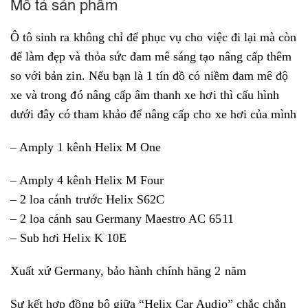
Mô tả sản phẩm
Ô tô sinh ra không chỉ để phục vụ cho việc đi lại mà còn
để làm đẹp và thỏa sức đam mê sáng tạo nâng cấp thêm
so với bản zin. Nếu bạn là 1 tín đồ có niềm đam mê độ
xe và trong đó nâng cấp âm thanh xe hơi thì cấu hình
dưới đây có tham khảo để nâng cấp cho xe hơi của mình
– Amply 1 kênh Helix M One
– Amply 4 kênh Helix M Four
– 2 loa cánh trước Helix S62C
– 2 loa cánh sau Germany Maestro AC 6511
– Sub hơi Helix K 10E
Xuất xứ Germany, bảo hành chính hãng 2 năm
Sự kết hợp đồng bộ giữa “Helix Car Audio” chắc chắn