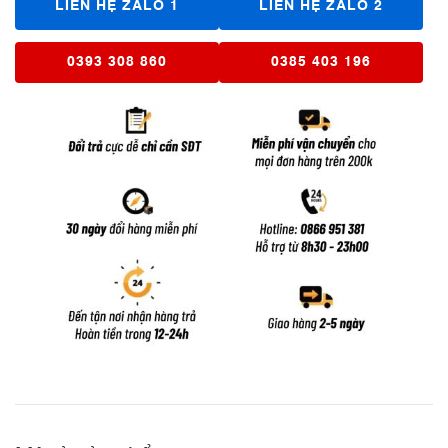
LIÊN HỆ ZALO 1
LIÊN HỆ ZALO 2
0393 308 860
0385 403 196