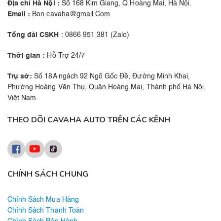
Địa chỉ Hà Nội :
Số 168 Kim Giang, Q Hoàng Mai, Hà Nội.
Email :
Bon.cavaha@gmail.Com
Tổng đài CSKH
: 0866 951 381 (Zalo)
Thời gian :
Hỗ Trợ 24/7
Trụ sở:
Số 18A ngách 92 Ngõ Gốc Đề, Đường Minh Khai,
Phường Hoàng Văn Thụ, Quận Hoàng Mai, Thành phố Hà Nội,
Việt Nam
THEO DÕI CAVAHA AUTO TRÊN CÁC KÊNH
CHÍNH SÁCH CHUNG
Chính Sách Mua Hàng
Chính Sách Thanh Toán