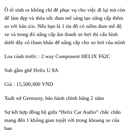
Ô tô sinh ra không chỉ để phục vụ cho việc đi lại mà còn
để làm đẹp và thỏa sức đam mê sáng tạo nâng cấp thêm
so với bản zin. Nếu bạn là 1 tín đồ có niềm đam mê độ
xe và trong đó nâng cấp âm thanh xe hơi thì cấu hình
dưới đây có tham khảo để nâng cấp cho xe hơi của mình
Loa cánh trước : 2 way Component HELIX F62C
Sub gầm ghế Helix U 8A
Giá : 15,500,000 VND
Xuất xứ Germany, bảo hành chính hãng 2 năm
Sự kết hợp đồng bộ giữa “Helix Car Audio” chắc chắn
mang đến 1 không gian tuyệt vời trong khoang xe của
bạn