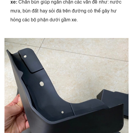
xe:
Chắn bùn giúp ngăn chặn các vấn đề như: nước
mưa, bùn đất hay sỏi đá trên đường có thể gây hư
hỏng các bộ phận dưới gầm xe.