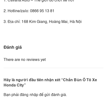
1. Cavaha Auto – Thế giới đồ chơi xe hơi
2. Hotline/zalo: 0866 95 13 81
3. Địa chỉ: 168 Kim Giang, Hoàng Mai, Hà Nội
Đánh giá
There are no reviews yet
Hãy là người đầu tiên nhận xét “Chắn Bùn Ô Tô Xe
Honda City”
Bạn phải
đăng nhập
để gửi đánh giá.