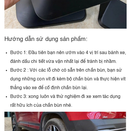
Hướng dẫn sử dụng sản phẩm:
Bước 1: Đầu tiên bạn nên ướm vào 4 vị trí sau bánh xe,
đánh dấu chi tiết vừa vặn nhất lại để tránh bị nhầm.
Bước 2 : Với các lỗ chờ có sẵn trên chắn bùn, bạn sử
dụng những con vít đi kèm bộ chắn bùn và thực hiện vít
thẳng vào xe để cố định chắn bùn lại.
Bước 3: xong luôn và thử nghiệm đi xe xem tác dụng
rất hữu ích của chắn bùn nhé.