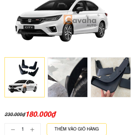
180.000
₫
230.000
₫
THÊM VÀO GIỎ HÀNG