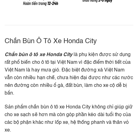
Chắn Bùn Ô Tô Xe Honda City
Chắn bùn ô tô xe Honda City
là phụ kiện được sử dụng
rất phổ biến cho ô tô tại Việt Nam vì đặc điểm thời tiết của
Việt Nam là hay mưa gió. Đặc biệt đường xá Việt Nam
vẫn còn nhiều hạn chế, chưa hiện đại được như các nước
nên đường còn nhiều ổ gà, đất bùn, làm cho xe cộ dễ bị
bẩn.
Sản phẩm chắn bùn ô tô xe Honda City không chỉ giúp giữ
cho xe sạch sẽ hơn mà còn góp phần kéo dài tuổi thọ của
các bộ phận khác như lốp xe, hệ thống phanh và thân vỏ
xe.