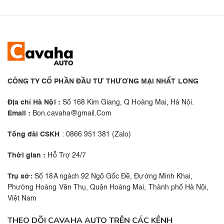
CÔNG TY CỔ PHẦN ĐẦU TƯ THƯƠNG MẠI NHẤT LONG
Địa chỉ Hà Nội :
Số 168 Kim Giang, Q Hoàng Mai, Hà Nội.
Email :
Bon.cavaha@gmail.Com
Tổng đài CSKH
: 0866 951 381 (Zalo)
Thời gian :
Hỗ Trợ 24/7
Trụ sở:
Số 18A ngách 92 Ngõ Gốc Đề, Đường Minh Khai,
Phường Hoàng Văn Thụ, Quận Hoàng Mai, Thành phố Hà Nội,
Việt Nam
THEO DÕI CAVAHA AUTO TRÊN CÁC KÊNH