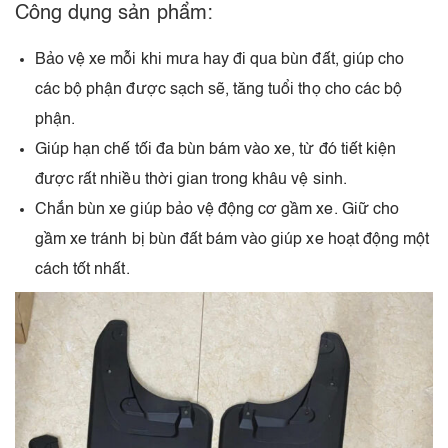
Công dụng sản phẩm:
Bảo vệ xe mỗi khi mưa hay đi qua bùn đất, giúp cho
các bộ phận được sạch sẽ, tăng tuổi thọ cho các bộ
phận.
Giúp hạn chế tối đa bùn bám vào xe, từ đó tiết kiện
được rất nhiều thời gian trong khâu vệ sinh.
Chắn bùn xe giúp bảo vệ động cơ gầm xe. Giữ cho
gầm xe tránh bị bùn đất bám vào giúp xe hoạt động một
cách tốt nhất.