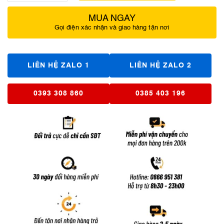
MUA NGAY
Gọi điện xác nhận và giao hàng tận nơi
LIÊN HỆ ZALO 1
LIÊN HỆ ZALO 2
0393 308 860
0385 403 196