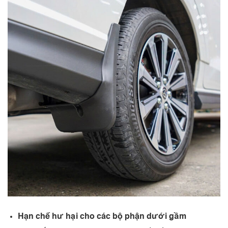
Hạn chế hư hại cho các bộ phận dưới gầm