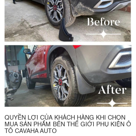
QUYỀN LỢI CỦA KHÁCH HÀNG KHI CHỌN
MUA SẢN PHẨM BÊN THẾ GIỚI PHỤ KIỆN Ô
TÔ CAVAHA AUTO