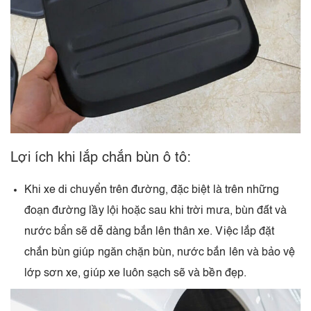
Lợi ích khi lắp chắn bùn ô tô:
Khi xe di chuyển trên đường, đặc biệt là trên những
đoạn đường lầy lội hoặc sau khi trời mưa, bùn đất và
nước bẩn sẽ dễ dàng bắn lên thân xe. Việc lắp đặt
chắn bùn giúp ngăn chặn bùn, nước bắn lên và bảo vệ
lớp sơn xe, giúp xe luôn sạch sẽ và bền đẹp.