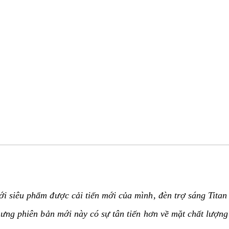
i siêu phẩm được cải tiến mới của mình, đèn trợ sáng Titan
nhưng phiên bản mới này có sự tân tiến hơn về mặt chất lượn