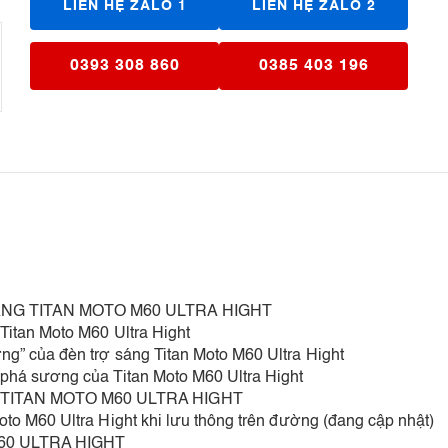
LIÊN HỆ ZALO 1
LIÊN HỆ ZALO 2
0393 308 860
0385 403 196
NG TITAN MOTO M60 ULTRA HIGHT
 Titan Moto M60 Ultra Hight
ng” của đèn trợ sáng Titan Moto M60 Ultra Hight
 phá sương của Titan Moto M60 Ultra Hight
TITAN MOTO M60 ULTRA HIGHT
oto M60 Ultra Hight khi lưu thông trên đường (đang cập nhật)
60 ULTRA HIGHT