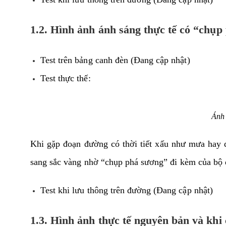
1.2. Hình ảnh ánh sáng thực tế có “chụ
Test trên bảng canh đèn (Đang cập nhật)
Test thực thế:
Ánh 
Khi gặp đoạn đường có thời tiết xấu như mưa hay 
sang sắc vàng nhờ “chụp phá sương” đi kèm của bộ 
Test khi lưu thông trên đường (Đang cập nhật)
1.3. Hình ảnh thực tế nguyên bản và kh