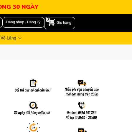
RONG 30 NGÀY
0
Đăng nhập / Đăng ký
Giỏ hàng
 Vô Lăng