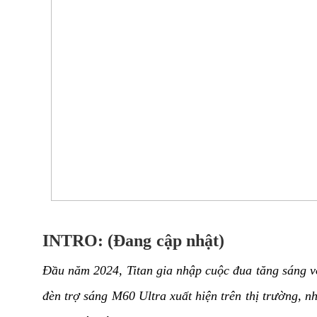
INTRO: (Đang cập nhật)
Đầu năm 2024, Titan gia nhập cuộc đua tăng sáng vớ
đèn trợ sáng M60 Ultra xuất hiện trên thị trường, 