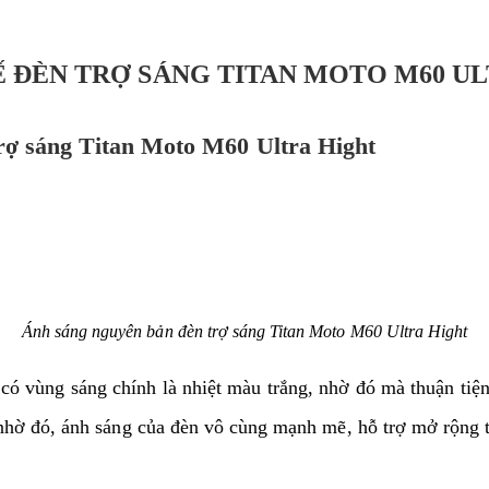
Ế ĐÈN TRỢ SÁNG TITAN MOTO M60 U
trợ sáng Titan Moto M60 Ultra Hight
Ánh sáng nguyên bản đèn trợ sáng Titan Moto M60 Ultra Hight
có vùng sáng chính là nhiệt màu trắng, nhờ đó mà thuận tiệ
hờ đó, ánh sáng của đèn vô cùng mạnh mẽ, hỗ trợ mở rộng t