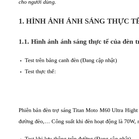
cho người dùng.
1. HÌNH ẢNH ÁNH SÁNG THỰC T
1.1. Hình ảnh ánh sáng thực tế của đèn 
Test trên bảng canh đèn (Đang cập nhật)
Test thực thế:
Phiên bản đèn trợ sáng Titan Moto M60 Ultra Hight 
đường đèo,… Công suất khi đèn hoạt động là 70W, n
Test khi lưu thông trên đường (Đang cập nhật)