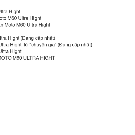
ltra Hight
oto M60 Ultra Hight
an Moto M60 Ultra Hight
tra Hight (Đang cập nhật)
ltra Hight từ “chuyên gia” (Đang cập nhật)
ltra Hight
 MOTO M60 ULTRA HIGHT