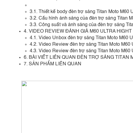
3.1. Thiết kế body đèn trợ sáng Titan Moto M60 U
3.2. Cấu hình ánh sáng của đèn trợ sáng Titan M
3.3. Công suất và ánh sáng của đèn trợ sáng Tit
4. VIDEO REVIEW ĐÁNH GIÁ M60 ULTRA HIGHT
4.1. Video Unbox đèn trợ sáng Titan Moto M60 Ul
4.2. Video Review đèn trợ sáng Titan Moto M60 U
4.3. Video Review đèn trợ sáng Titan Moto M60 U
6. BÀI VIẾT LIÊN QUAN ĐÈN TRỢ SÁNG TITAN
7. SẢN PHẨM LIÊN QUAN