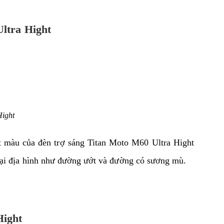
Ultra Hight
Hight
t màu của đèn trợ sáng Titan Moto M60 Ultra Hight
oại địa hình như đường ướt và đường có sương mù.
Hight