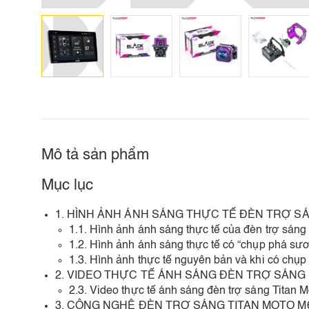
Mô tả sản phẩm
Mục lục
1. HÌNH ẢNH ÁNH SÁNG THỰC TẾ ĐÈN TRỢ SÁ
1.1. Hình ảnh ánh sáng thực tế của đèn trợ sáng
1.2. Hình ảnh ánh sáng thực tế có “chụp phá sươ
1.3. Hình ảnh thực tế nguyên bản và khi có chụp
2. VIDEO THỰC TẾ ÁNH SÁNG ĐÈN TRỢ SÁNG 
2.3. Video thực tế ánh sáng đèn trợ sáng Titan M
3. CÔNG NGHỆ ĐÈN TRỢ SÁNG TITAN MOTO M