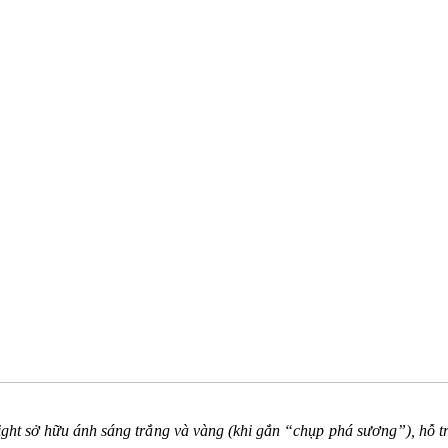
ht sở hữu ánh sáng trắng và vàng (khi gắn “chụp phá sương”), hỗ trợ