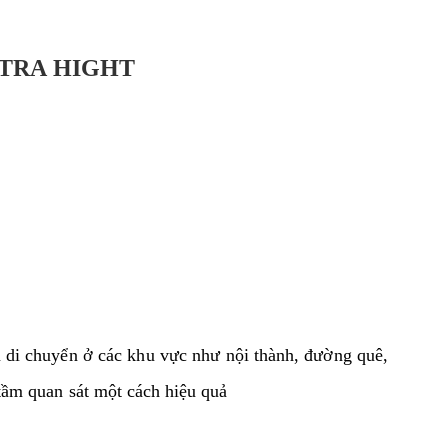
LTRA HIGHT
n di chuyển ở các khu vực như nội thành, đường quê,
ầm quan sát một cách hiệu quả