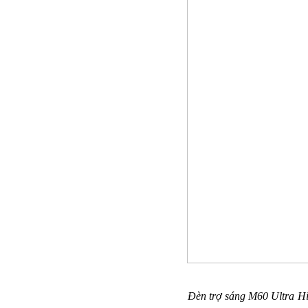
Đèn trợ sáng M60 Ultra Hig