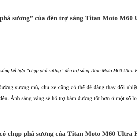
p phá sương” của đèn trợ sáng Titan Moto M60 
sáng kết hợp ”chụp phá sương” đèn trợ sáng Titan Moto M60 Ultra 
đường sương mù, chủ xe cũng có thể dễ dàng thay đổi nhiệ
đèn. Ánh sáng vàng sẽ hỗ trợ bám đường tốt hơn ở một số l
i có chụp phá sương của Titan Moto M60 Ultra 