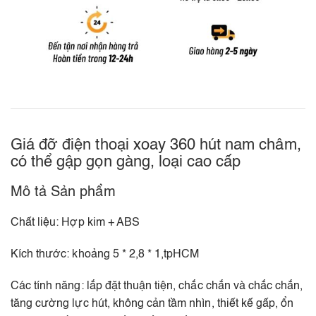
Giá đỡ điện thoại xoay 360 hút nam châm,
có thể gập gọn gàng, loại cao cấp
Mô tả Sản phẩm
Chất liệu: Hợp kim + ABS
Kích thước: khoảng 5 * 2,8 * 1,tpHCM
Các tính năng: lắp đặt thuận tiện, chắc chắn và chắc chắn,
tăng cường lực hút, không cản tầm nhìn, thiết kế gấp, ổn