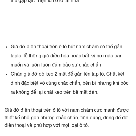
thể gập lại / Tiện ích ô tô tại nhà
Giá đỡ điện thoại trên ô tô hút nam châm có thể gắn
taplo, lỗ thông gió điều hòa hoặc bất kỳ nơi nào bạn
muốn và luôn luôn đảm bảo sự chắc chắn.
Chân giá đỡ có keo 2 mặt để gắn lên tap lô. Chất kết
dính đặc biệt vô cùng chắc chắn, bền bỉ nhưng khi bóc
ra không để lại chất keo trên bề mặt dán.
Giá đỡ điện thoại trên ô tô với nam châm cực mạnh được
thiết kế nhỏ gọn nhưng chắc chắn, tiện dụng, dùng để đỡ
điện thoại và phù hợp với mọi loại ô tô.