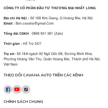
CÔNG TY CỔ PHẦN ĐẦU TƯ THƯƠNG MẠI NHẤT LONG
Địa chỉ Hà Nội :
Số 168 Kim Giang, Q Hoàng Mai, Hà Nội.
Email :
Bon.cavaha@gmail.Com
Tổng đài CSKH
: 0866 951 381 (Zalo)
Thời gian :
Hỗ Trợ 24/7
Trụ sở:
Số 18A ngách 92 Ngõ Gốc Đề, Đường Minh Khai,
Phường Hoàng Văn Thụ, Quận Hoàng Mai, Thành phố Hà Nội,
Việt Nam
THEO DÕI CAVAHA AUTO TRÊN CÁC KÊNH
CHÍNH SÁCH CHUNG