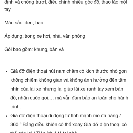
định và chống trượt, điều chỉnh nhiều góc độ, thao tác một
tay,
Màu sắc: đen, bạc
Áp dụng: trong xe hơi, nhà, văn phòng
Gói bao gồm: khung, bản vá
Giá đỡ điện thoại hút nam châm có kích thước nhỏ gọn
không chiếm không gian và không ảnh hưởng đến tầm
nhìn của lái xe nhưng lại giúp lái xe rảnh tay xem bản
đồ, nhận cuộc gọi,… mà vẫn đảm bảo an toàn cho hành
trình.
Giá đỡ điện thoại di động từ tính mạnh mẽ đa năng /
360 ° Bảng điều khiển có thể xoay Giá đỡ điện thoại có