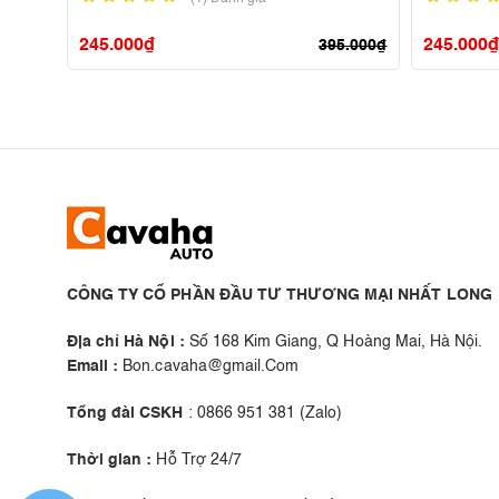
245.000
₫
245.000
₫
395.000
₫
CÔNG TY CỔ PHẦN ĐẦU TƯ THƯƠNG MẠI NHẤT LONG
Địa chỉ Hà Nội :
Số 168 Kim Giang, Q Hoàng Mai, Hà Nội.
Email :
Bon.cavaha@gmail.Com
Tổng đài CSKH
: 0866 951 381 (Zalo)
Thời gian :
Hỗ Trợ 24/7