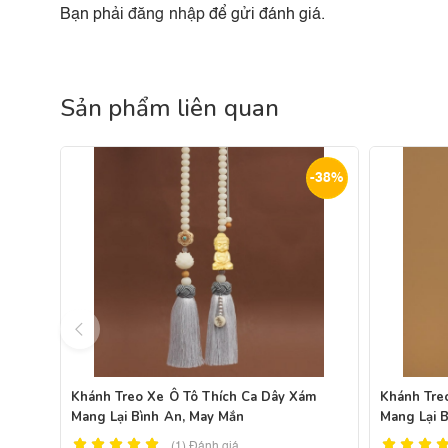
Bạn phải
đăng nhập
để gửi đánh giá.
Sản phẩm liên quan
-38%
Khánh Treo Xe Ô Tô Thích Ca Dây Xám
Khánh Tre
Mang Lại Bình An, May Mắn
Mang Lại 
(1)
Đánh giá