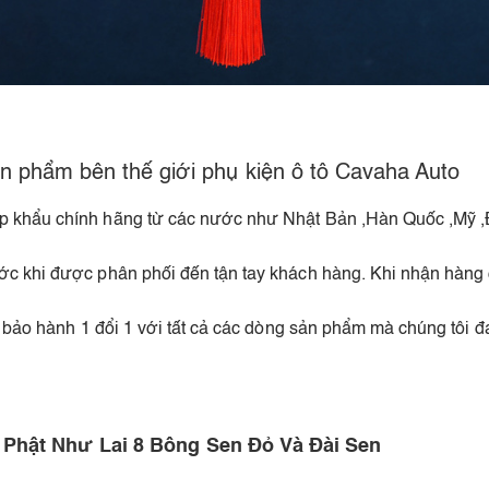
n phẩm bên thế giới phụ kiện ô tô Cavaha Auto
 khẩu chính hãng từ các nước như Nhật Bản ,Hàn Quốc ,Mỹ ,Đứ
ước khi được phân phối đến tận tay khách hàng. Khi nhận hàn
 bảo hành 1 đổi 1 với tất cả các dòng sản phẩm mà chúng tôi đ
 Phật Như Lai 8 Bông Sen Đỏ Và Đài Sen