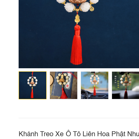
Khánh Treo Xe Ô Tô Liên Hoa Phật Nh