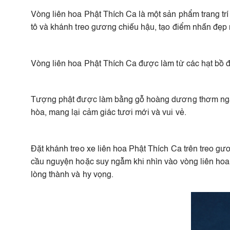
Vòng liên hoa Phật Thích Ca là một sản phẩm trang trí
tô và khánh treo gương chiếu hậu, tạo điểm nhấn đẹp m
Vòng liên hoa Phật Thích Ca được làm từ các hạt bồ đ
Tượng phật được làm bằng gỗ hoàng dương thơm ngát t
hòa, mang lại cảm giác tươi mới và vui vẻ.
Đặt khánh treo xe liên hoa Phật Thích Ca trên treo gư
cầu nguyện hoặc suy ngẫm khi nhìn vào vòng liên hoa.
lòng thành và hy vọng.