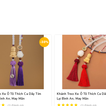
-38%
o Xe Ô Tô Thích Ca Dây Tím
Khánh Treo Xe Ô Tô Thích Ca D
Bình An, May Mắn
Lại Bình An, May Mắn
(1)
Đánh giá
(1)
Đánh giá