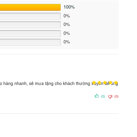
100%
0%
0%
0%
0%
 giao hàng nhanh, sẽ mua tặng cho khách thường xuyên để ủng
(0)
(0)