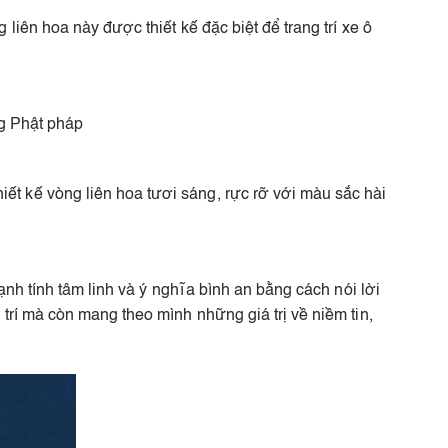
iên hoa này được thiết kế đặc biệt để trang trí xe ô
ng Phật pháp
t kế vòng liên hoa tươi sáng, rực rỡ với màu sắc hài
nh tính tâm linh và ý nghĩa bình an bằng cách nói lời
rí mà còn mang theo mình những giá trị về niềm tin,