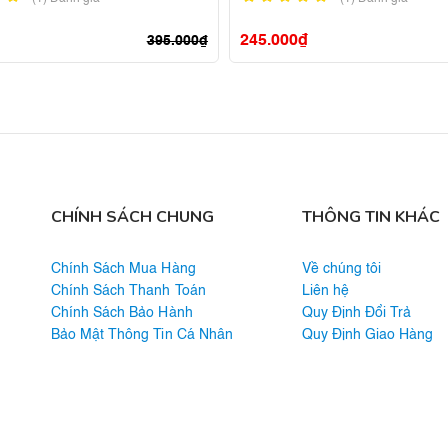
245.000
₫
395.000
₫
CHÍNH SÁCH CHUNG
THÔNG TIN KHÁC
Chính Sách Mua Hàng
Về chúng tôi
Chính Sách Thanh Toán
Liên hệ
Chính Sách Bảo Hành
Quy Định Đổi Trả
Bảo Mật Thông Tin Cá Nhân
Quy Định Giao Hàng