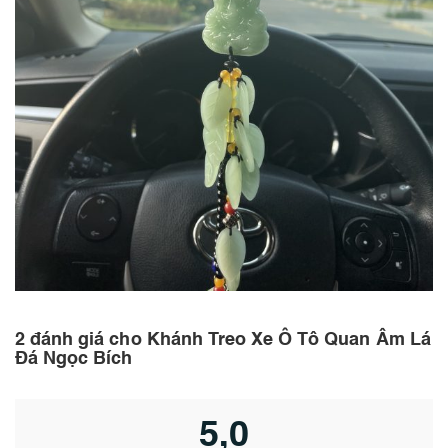
2 đánh giá cho
Khánh Treo Xe Ô Tô Quan Âm Lá
Đá Ngọc Bích
5,0