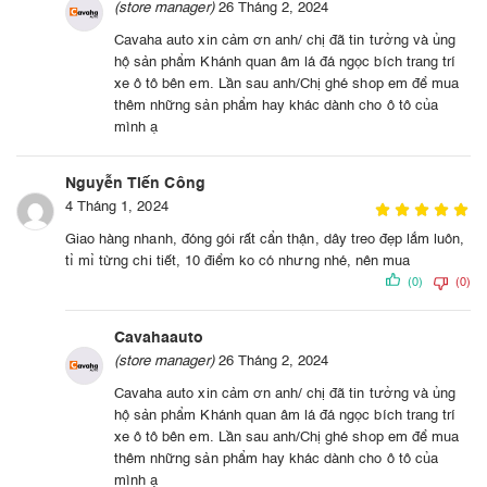
(store manager)
26 Tháng 2, 2024
Cavaha auto xin cảm ơn anh/ chị đã tin tưởng và ủng
hộ sản phẩm Khánh quan âm lá đá ngọc bích trang trí
xe ô tô bên em. Lần sau anh/Chị ghé shop em để mua
thêm những sản phẩm hay khác dành cho ô tô của
mình ạ
Nguyễn Tiến Công
4 Tháng 1, 2024
Giao hàng nhanh, đóng gói rất cẩn thận, dây treo đẹp lắm luôn,
tỉ mỉ từng chi tiết, 10 điểm ko có nhưng nhé, nên mua
(0)
(0)
Cavahaauto
(store manager)
26 Tháng 2, 2024
Cavaha auto xin cảm ơn anh/ chị đã tin tưởng và ủng
hộ sản phẩm Khánh quan âm lá đá ngọc bích trang trí
xe ô tô bên em. Lần sau anh/Chị ghé shop em để mua
thêm những sản phẩm hay khác dành cho ô tô của
mình ạ