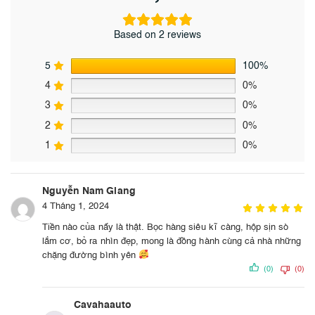
Based on 2 reviews
5
100%
4
0%
3
0%
2
0%
1
0%
Nguyễn Nam Giang
4 Tháng 1, 2024
Tiền nào của nấy là thật. Bọc hàng siêu kĩ càng, hộp sịn sò
lắm cơ, bỏ ra nhìn đẹp, mong là đồng hành cùng cả nhà những
chặng đường bình yên
(0)
(0)
Cavahaauto