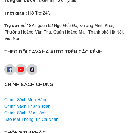
Tổng đài CSKH
: 0866 951 381 (Zalo)
Thời gian :
Hỗ Trợ 24/7
Trụ sở:
Số 18A ngách 92 Ngõ Gốc Đề, Đường Minh Khai,
Phường Hoàng Văn Thụ, Quận Hoàng Mai, Thành phố Hà Nội,
Việt Nam
THEO DÕI CAVAHA AUTO TRÊN CÁC KÊNH
CHÍNH SÁCH CHUNG
Chính Sách Mua Hàng
Chính Sách Thanh Toán
Chính Sách Bảo Hành
Bảo Mật Thông Tin Cá Nhân
THÔNG TIN KHÁC