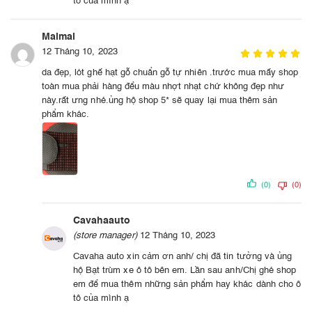
tô của mình ạ
Maimai
12 Tháng 10, 2023
da đẹp, lót ghế hạt gỗ chuẩn gỗ tự nhiên .trước mua mấy shop
toàn mua phải hàng đểu màu nhợt nhạt chứ không đẹp như
này.rất ưng nhé.ủng hộ shop 5* sẽ quay lại mua thêm sản
phẩm khác.
(0)
(0)
Cavahaauto
(store manager)
12 Tháng 10, 2023
Cavaha auto xin cảm ơn anh/ chị đã tin tưởng và ủng
hộ Bạt trùm xe ô tô bên em. Lần sau anh/Chị ghé shop
em để mua thêm những sản phẩm hay khác dành cho ô
tô của mình ạ