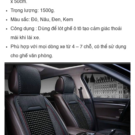
x 50cm.
Trọng lượng: 1500g.
Màu sắc: Đỏ, Nâu, Đen, Kem
Công dụng : Dùng để lót ghế ô tô tạo cảm giác thoải
mái khi lái xe.
Phù hợp với mọi dòng xe từ 4 – 7 chỗ, có thể sử dụng
cho ghế văn phòng.