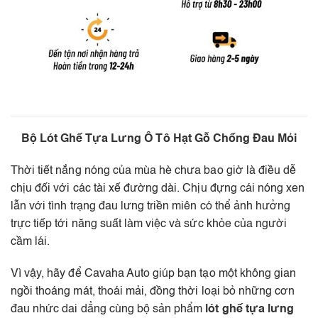
Bộ Lót Ghế Tựa Lưng Ô Tô Hạt Gỗ Chống Đau Mỏi
Thời tiết nắng nóng của mùa hè chưa bao giờ là điều dễ
chịu đối với các tài xế đường dài. Chịu đựng cái nóng xen
lẫn với tình trạng đau lưng triền miên có thể ảnh hưởng
trực tiếp tới năng suất làm việc và sức khỏe của người
cầm lái.
Vì vậy, hãy để Cavaha Auto giúp bạn tạo một không gian
ngồi thoáng mát, thoái mải, đồng thời loại bỏ những cơn
đau nhức dai dẳng cùng bộ sản phẩm
lót ghế tựa lưng