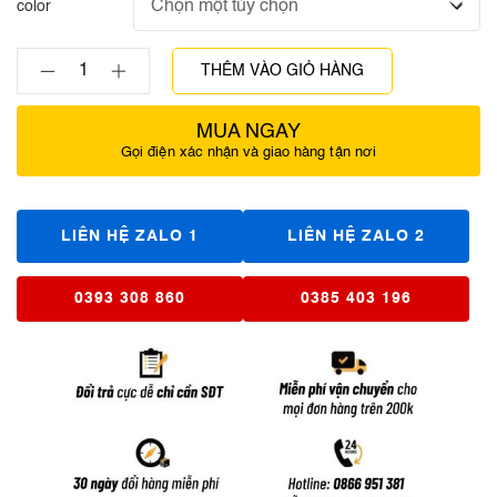
color
THÊM VÀO GIỎ HÀNG
MUA NGAY
Gọi điện xác nhận và giao hàng tận nơi
LIÊN HỆ ZALO 1
LIÊN HỆ ZALO 2
0393 308 860
0385 403 196