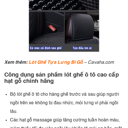
Xem thêm:
Lót Ghế Tựa Lưng Bi Gỗ
– Cavaha.com
Công dụng sản phẩm lót ghế ô tô cao cấp
hạt gỗ chính hãng
Bộ lót ghế ô tô cho hàng ghế trước và sau giúp người
ngồi trên xe không bị đau nhức, mỏi lưng vì phải ngồi
lâu.
Các hạt gỗ massage giúp tăng cường tuần hoàn máu,