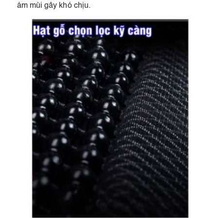
ám mùi gây khó chịu.