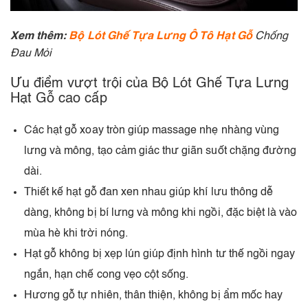
Xem thêm:
Bộ Lót Ghế Tựa Lưng Ô Tô Hạt Gỗ
Chống
Đau Mỏi
Ưu điểm vượt trội của Bộ Lót Ghế Tựa Lưng
Hạt Gỗ cao cấp
Các hạt gỗ xoay tròn giúp massage nhẹ nhàng vùng
lưng và mông, tạo cảm giác thư giãn suốt chặng đường
dài.
Thiết kế hạt gỗ đan xen nhau giúp khí lưu thông dễ
dàng, không bị bí lưng và mông khi ngồi, đặc biệt là vào
mùa hè khi trời nóng.
Hạt gỗ không bị xẹp lún giúp định hình tư thế ngồi ngay
ngắn, hạn chế cong vẹo cột sống.
Hương gỗ tự nhiên, thân thiện, không bị ẩm mốc hay