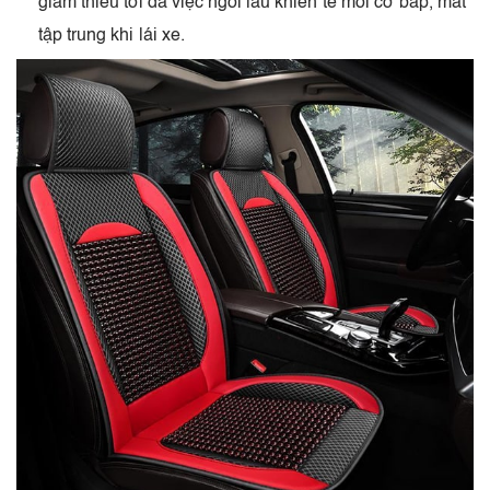
giảm thiếu tối đa việc ngồi lâu khiến tê mỏi cơ bắp, mất
tập trung khi lái xe.