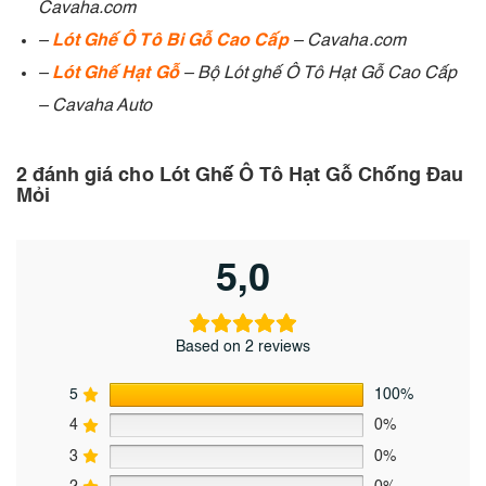
Cavaha.com
–
Lót Ghế Ô Tô Bi Gỗ Cao Cấp
– Cavaha.com
–
Lót Ghế Hạt Gỗ
– Bộ Lót ghế Ô Tô Hạt Gỗ Cao Cấp
– Cavaha Auto
2 đánh giá cho
Lót Ghế Ô Tô Hạt Gỗ Chống Đau
Mỏi
5,0
Based on 2 reviews
5
100%
4
0%
3
0%