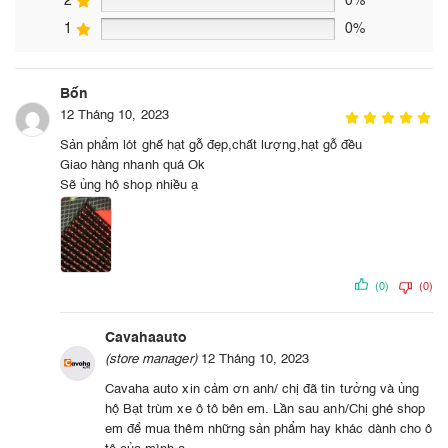
2
0%
1
0%
Bốn
12 Tháng 10, 2023
Sản phẩm lót ghế hạt gỗ đẹp,chất lượng,hạt gỗ đều
Giao hàng nhanh quá Ok
Sẽ ủng hộ shop nhiều ạ
(0)
(0)
Cavahaauto
(store manager)
12 Tháng 10, 2023
Cavaha auto xin cảm ơn anh/ chị đã tin tưởng và ủng
hộ Bạt trùm xe ô tô bên em. Lần sau anh/Chị ghé shop
em để mua thêm những sản phẩm hay khác dành cho ô