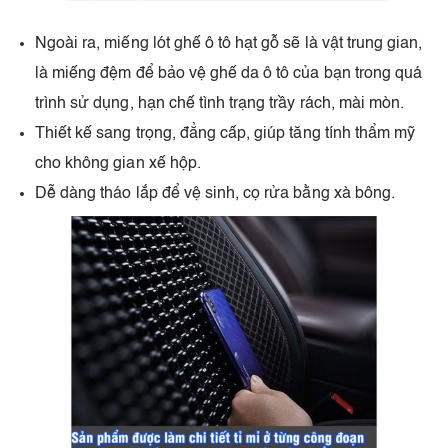
Ngoài ra, miếng lót ghế ô tô hạt gỗ sẽ là vật trung gian,
là miếng đệm để bảo vệ ghế da ô tô của bạn trong quá
trình sử dụng, hạn chế tình trạng trầy rách, mài mòn.
Thiết kế sang trọng, đẳng cấp, giúp tăng tính thẩm mỹ
cho không gian xế hộp.
Dễ dàng tháo lắp để vệ sinh, cọ rửa bằng xà bông.