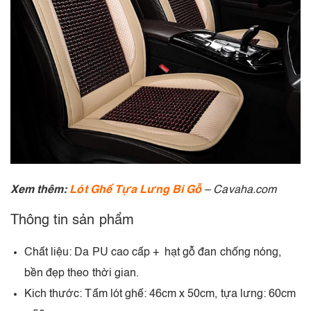
Xem thêm:
Lót Ghế Tựa Lưng Bi Gỗ
– Cavaha.com
Thông tin sản phẩm
Chất liệu: Da PU cao cấp + hạt gỗ đan chống nóng,
bền đẹp theo thời gian.
Kich thước: Tấm lót ghế: 46cm x 50cm, tựa lưng: 60cm