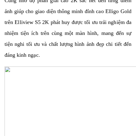
Cũng nhờ độ phân giải cao 2K sắc nét đến từng điểm
ảnh giúp cho giao diện thông minh đỉnh cao Elligo Gold
trên Elliview S5 2K phát huy được tối ưu trải nghiệm đa
nhiệm tiện ích trên cùng một màn hình, mang đến sự
tiện nghi tối ưu và chất lượng hình ảnh đẹp chi tiết đến
đáng kinh ngạc.