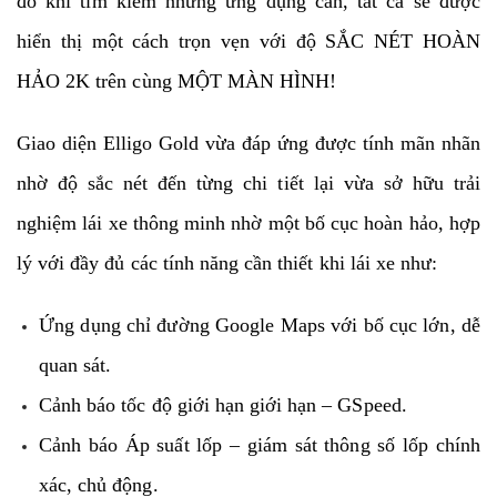
đo khi tìm kiếm những ứng dụng cần, tất cả sẽ được
hiển thị một cách trọn vẹn với độ SẮC NÉT HOÀN
HẢO 2K trên cùng MỘT MÀN HÌNH!
Giao diện Elligo Gold vừa đáp ứng được tính mãn nhãn
nhờ độ sắc nét đến từng chi tiết lại vừa sở hữu trải
nghiệm lái xe thông minh nhờ một bố cục hoàn hảo, hợp
lý với đầy đủ các tính năng cần thiết khi lái xe như:
Ứng dụng chỉ đường Google Maps với bố cục lớn, dễ
quan sát.
Cảnh báo tốc độ giới hạn giới hạn – GSpeed.
Cảnh báo Áp suất lốp – giám sát thông số lốp chính
xác, chủ động.