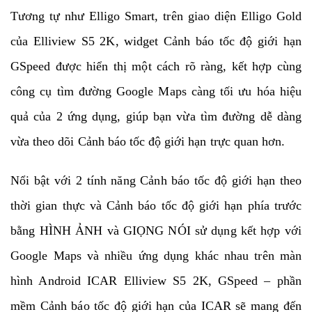
Tương tự như Elligo Smart, trên giao diện Elligo Gold
của Elliview S5 2K, widget Cảnh báo tốc độ giới hạn
GSpeed được hiển thị một cách rõ ràng, kết hợp cùng
công cụ tìm đường Google Maps càng tối ưu hóa hiệu
quả của 2 ứng dụng, giúp bạn vừa tìm đường dễ dàng
vừa theo dõi Cảnh báo tốc độ giới hạn trực quan hơn.
Nổi bật với 2 tính năng Cảnh báo tốc độ giới hạn theo
thời gian thực và Cảnh báo tốc độ giới hạn phía trước
bằng HÌNH ẢNH và GIỌNG NÓI sử dụng kết hợp với
Google Maps và nhiều ứng dụng khác nhau trên màn
hình Android ICAR Elliview S5 2K, GSpeed – phần
mềm Cảnh báo tốc độ giới hạn của ICAR sẽ mang đến