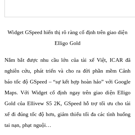
Widget GSpeed hiển thị rõ ràng cố định trên giao diện
Elligo Gold
Nắm bắt được nhu cầu lớn của tài xế Việt, ICAR đã
nghiên cứu, phát triển và cho ra đời phần mềm Cảnh
báo tốc độ GSpeed – “sự kết hợp hoàn hảo” với Google
Maps. Với Widget cố định ngay trên giao diện Elligo
Gold của Ellivew S5 2K, GSpeed hỗ trợ tối ưu cho tài
xế đi đúng tốc độ hơn, giảm thiểu tối đa các tình huống
tai nạn, phạt nguội…