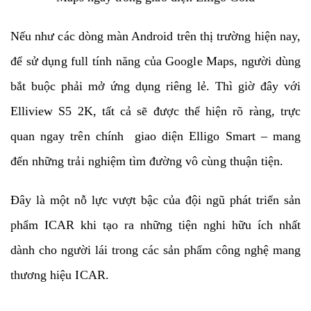
Nếu như các dòng màn Android trên thị trường hiện nay,
để sử dụng full tính năng của Google Maps, người dùng
bắt buộc phải mở ứng dụng riêng lẻ. Thì giờ đây với
Elliview S5 2K, tất cả sẽ được thể hiện rõ ràng, trực
quan ngay trên chính giao diện Elligo Smart – mang
đến những trải nghiệm tìm đường vô cùng thuận tiện.
Đây là một nỗ lực vượt bậc của đội ngũ phát triển sản
phẩm ICAR khi tạo ra những tiện nghi hữu ích nhất
dành cho người lái trong các sản phẩm công nghệ mang
thương hiệu ICAR.