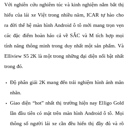
Với nghiên cứu nghiêm túc và kinh nghiệm nắm bắt thị
hiếu của lái xe Việt trong nhiều năm, ICAR tự hào cho
ra đời thế hệ màn hình Android ô tô mới mang trọn vẹn
các đặc điểm hoàn hảo cả về SẮC và M tích hợp mọi
tính năng thông minh trong duy nhất một sản phẩm. Và
Elliview S5 2K là một trong những đại diện nổi bật nhất
trong đó.
Độ phân giải 2K mang đến trải nghiệm hình ảnh mãn
nhãn.
Giao diện “hot” nhất thị trường hiện nay Elligo Gold
lần đầu tiên có mặt trên màn hình Android ô tô. Mọi
thông số người lái xe cần đều hiển thị đầy đủ và rõ