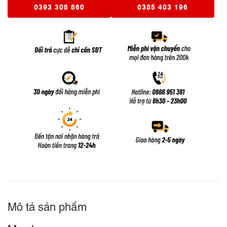
0393 308 860
0385 403 196
Mô tả sản phẩm