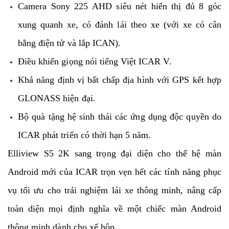
Camera Sony 225 AHD siêu nét hiển thị đủ 8 góc
xung quanh xe, có đánh lái theo xe (với xe có cân
bằng điện tử và lắp ICAN).
Điều khiển giọng nói tiếng Việt ICAR V.
Khả năng định vị bất chấp địa hình với GPS kết hợp
GLONASS hiện đại.
Bộ quà tặng hệ sinh thái các ứng dụng độc quyền do
ICAR phát triển có thời hạn 5 năm.
Elliview S5 2K sang trọng đại diện cho thế hệ màn
Android mới của ICAR trọn vẹn hết các tính năng phục
vụ tối ưu cho trải nghiệm lái xe thông minh, nâng cấp
toàn diện mọi định nghĩa về một chiếc màn Android
thông minh dành cho xế hộp.