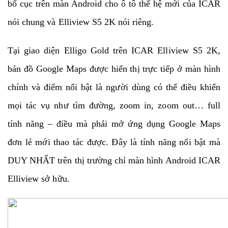
bố cục trên màn Android cho ô tô thế hệ mới của ICAR
nói chung và Elliview S5 2K nói riêng.
Tại giao diện Elligo Gold trên ICAR Elliview S5 2K,
bản đồ Google Maps được hiển thị trực tiếp ở màn hình
chính và điểm nổi bật là người dùng có thể điều khiển
mọi tác vụ như tìm đường, zoom in, zoom out… full
tính năng – điều mà phải mở ứng dụng Google Maps
đơn lẻ mới thao tác được. Đây là tính năng nổi bật mà
DUY NHẤT trên thị trường chỉ màn hình Android ICAR
Elliview sở hữu.