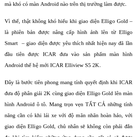
mà khó có màn Android nào trên thị trường làm được.
Vì thế, thật không khó hiểu khi giao diện Elligo Gold –
là phiên bản được nâng cấp hình ảnh lên từ Elligo
Smart – giao diện được yêu thích nhất hiện nay đã lần
đầu tiên được ICAR đưa vào sản phẩm màn hình
Android thế hệ mới ICAR Elliview S5 2K.
Đây là bước tiên phong mang tính quyết định khi ICAR
đưa độ phân giải 2K cùng giao diện Elligo Gold lên màn
hình Android ô tô. Mang trọn vẹn TẤT CẢ những tính
năng cần có khi lái xe với độ mãn nhãn hoàn hảo, với
giao diện Elligo Gold, chủ nhân sẽ không còn phải đắn