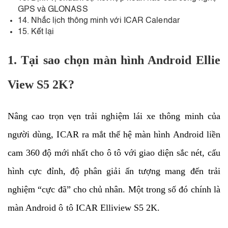
GPS và GLONASS
14. Nhắc lịch thông minh với ICAR Calendar
15. Kết lại
1. Tại sao chọn màn hình Android Ellie
View S5 2K?
Nâng cao trọn vẹn trải nghiệm lái xe thông minh của
người dùng, ICAR ra mắt thế hệ màn hình Android liền
cam 360 độ mới nhất cho ô tô với giao diện sắc nét, cấu
hình cực đỉnh, độ phân giải ấn tượng mang đến trải
nghiệm “cực đã” cho chủ nhân. Một trong số đó chính là
màn Android ô tô ICAR Elliview S5 2K.