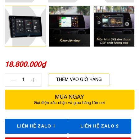
18.800.000
₫
THÊM VÀO GIỎ HÀNG
MUA NGAY
Gọi điện xác nhận và giao hàng tận nơi
LIÊN HỆ ZALO 1
LIÊN HỆ ZALO 2