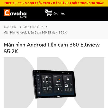
FREE SHIPPING ĐƠN TRÊN 200K - BẢO HÀNH 1 ĐỔI 1 TRONG 30 NGÀY
0
Giỏ hàng
/
/
Trang Chủ
Màn Hình Ô Tô
Màn Hình Android Liền Cam 360 Elliview S5 2K
Màn hình Android liền cam 360 Elliview
S5 2K