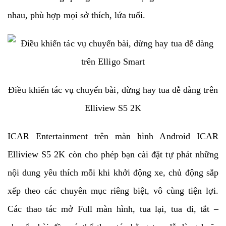
nhau, phù hợp mọi sở thích, lứa tuổi.
Điều khiển tác vụ chuyển bài, dừng hay tua dễ dàng trên
Elliview S5 2K
ICAR Entertainment trên màn hình Android ICAR
Elliview S5 2K còn cho phép bạn cài đặt tự phát những
nội dung yêu thích mỗi khi khởi động xe, chủ động sắp
xếp theo các chuyên mục riêng biệt, vô cùng tiện lợi.
Các thao tác mở Full màn hình, tua lại, tua đi, tắt –