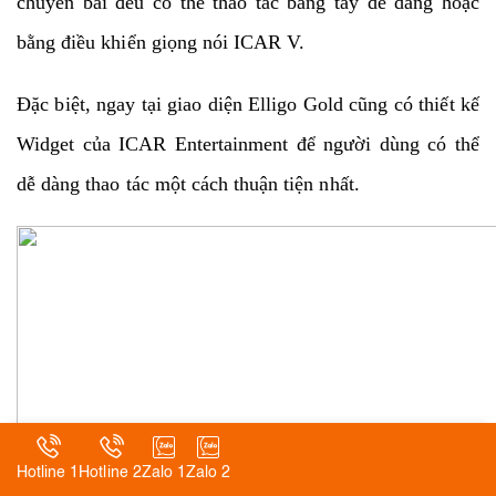
chuyển bài đều có thể thao tác bằng tay dễ dàng hoặc
bằng điều khiển giọng nói ICAR V.
Đặc biệt, ngay tại giao diện Elligo Gold cũng có thiết kế
Widget của ICAR Entertainment để người dùng có thể
dễ dàng thao tác một cách thuận tiện nhất.
Hotline 1
Hotline 2
Zalo 1
Zalo 2