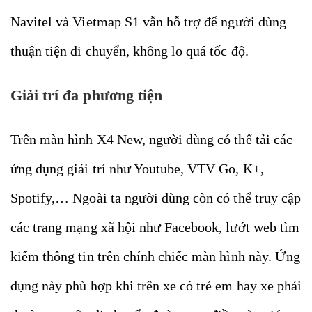
Navitel và Vietmap S1 vẫn hỗ trợ để người dùng
thuận tiện di chuyển, không lo quá tốc độ.
Giải trí đa phương tiện
Trên màn hình X4 New, người dùng có thể tải các
ứng dụng giải trí như Youtube, VTV Go, K+,
Spotify,… Ngoài ta người dùng còn có thể truy cập
các trang mạng xã hội như Facebook, lướt web tìm
kiếm thông tin trên chính chiếc màn hình này. Ứng
dụng này phù hợp khi trên xe có trẻ em hay xe phải