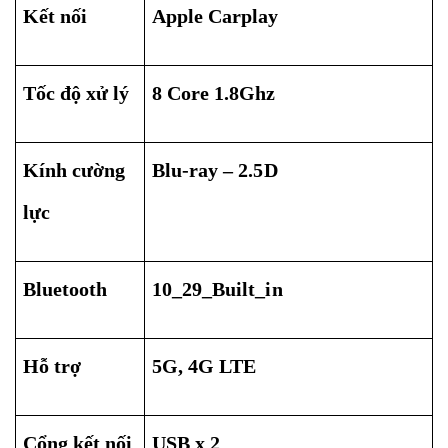
Kết nối
Apple Carplay
Tốc độ xử lý
8 Core 1.8Ghz
Kính cường
Blu-ray – 2.5D
lực
Bluetooth
10_29_Built_in
Hỗ trợ
5G, 4G LTE
Cổng kết nối
USB x 2