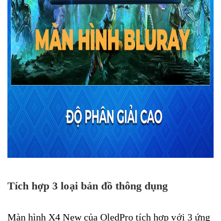
Tích hợp 3 loại bản đồ thông dụng
Màn hình X4 New của OledPro tích hợp với 3 ứng