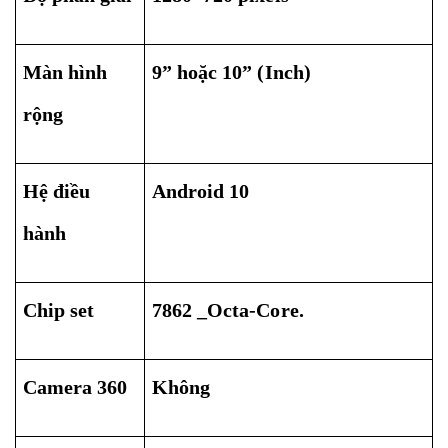
Màn hình
9” hoặc 10” (Inch)
rộng
Hệ điều
Android 10
hành
Chip set
7862 _Octa-Core.
Camera 360
Không