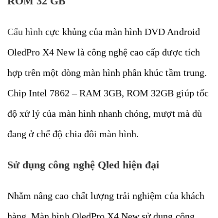
ROM 32 GB
Cấu hình
cực khủng của màn hình DVD Android
OledPro X4 New là công nghệ cao cấp được tích
hợp trên một dòng màn hình phân khúc tầm trung.
Chip Intel 7862 – RAM 3GB, ROM 32GB giúp tốc
độ xử lý của màn hình nhanh chóng, mượt mà dù
đang ở chế độ chia đôi màn hình.
Sử dụng công nghệ Qled hiện đại
Nhằm nâng cao chất lượng trải nghiệm của khách
hàng, Màn hình OledPro X4 New sử dụng công