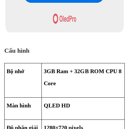
Cấu hình
Bộ nhớ
3GB Ram + 32GB ROM CPU 8
Core
Màn hình
QLED HD
Độ phân giải
1280×720 pixels