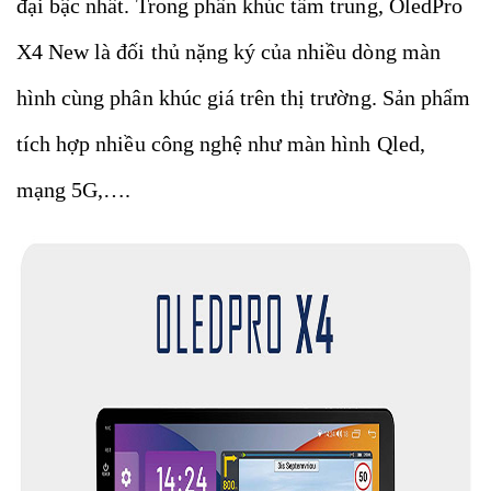
đại bậc nhất. Trong phân khúc tầm trung, OledPro
X4 New là đối thủ nặng ký của nhiều dòng màn
hình cùng phân khúc giá trên thị trường. Sản phẩm
tích hợp nhiều công nghệ như màn hình Qled,
mạng 5G,….