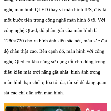
nghệ màn hình QLED thay vì màn hình IPS, đây là
một bước tiến trong công nghệ màn hình ô tô. Với
công nghệ QLed, độ phân giải của màn hình là
1280×720 cho ra hình ảnh siêu sắc nét, màu sắc đạt
độ chân thật cao. Bên cạnh đó, màn hình với công
nghệ Qled có khả năng sử dụng tốt cho dùng trong
điều kiện mặt trời nắng gắt nhất, hình ảnh trong
màn hình hạn chế bị lóa tối đa, tài xế dễ dàng quan
sát các chỉ dẫn trên màn hình.