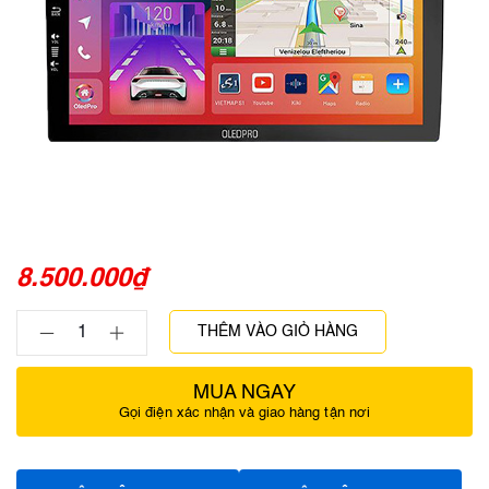
8.500.000
₫
THÊM VÀO GIỎ HÀNG
MUA NGAY
Gọi điện xác nhận và giao hàng tận nơi