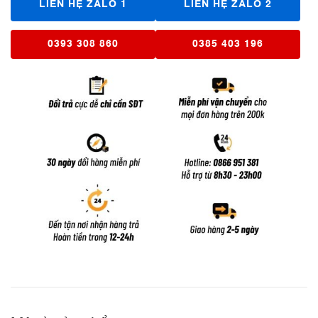
LIÊN HỆ ZALO 1
LIÊN HỆ ZALO 2
0393 308 860
0385 403 196