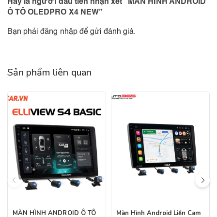
Hãy là người đầu tiên nhận xét “MÀN HÌNH ANDROID
Ô TÔ OLEDPRO X4 NEW”
Bạn phải
đăng nhập
để gửi đánh giá.
Sản phẩm liên quan
MÀN HÌNH ANDROID Ô TÔ
Màn Hình Android Liền Cam