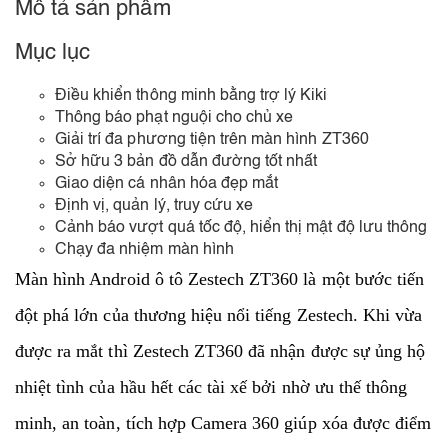
Mô tả sản phẩm
Mục lục
Điều khiển thông minh bằng trợ lý Kiki
Thông báo phạt nguội cho chủ xe
Giải trí đa phương tiện trên màn hình ZT360
Sở hữu 3 bản đồ dẫn đường tốt nhất
Giao diện cá nhân hóa đẹp mắt
Định vị, quản lý, truy cứu xe
Cảnh báo vượt quá tốc độ, hiển thị mật độ lưu thông
Chạy đa nhiệm màn hình
Màn hình Android ô tô Zestech ZT360 là một bước tiến
đột phá lớn của thương hiệu nổi tiếng Zestech. Khi vừa
được ra mắt thì Zestech ZT360 đã nhận được sự ủng hộ
nhiệt tình của hầu hết các tài xế bởi nhờ ưu thế thông
minh, an toàn, tích hợp Camera 360 giúp xóa được điểm