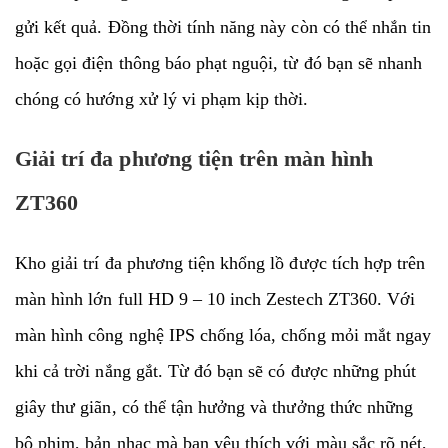
gửi kết quả. Đồng thời tính năng này còn có thể nhắn tin
hoặc gọi điện thông báo phạt nguội, từ đó bạn sẽ nhanh
chóng có hướng xử lý vi phạm kịp thời.
Giải trí đa phương tiện trên màn hình
ZT360
Kho giải trí đa phương tiện khổng lồ được tích hợp trên
màn hình lớn full HD 9 – 10 inch Zestech ZT360. Với
màn hình công nghệ IPS chống lóa, chống mỏi mắt ngay
khi cả trời nắng gắt. Từ đó bạn sẽ có được những phút
giây thư giãn, có thể tận hưởng và thưởng thức những
bộ phim, bản nhạc mà bạn yêu thích với màu sắc rõ nét,