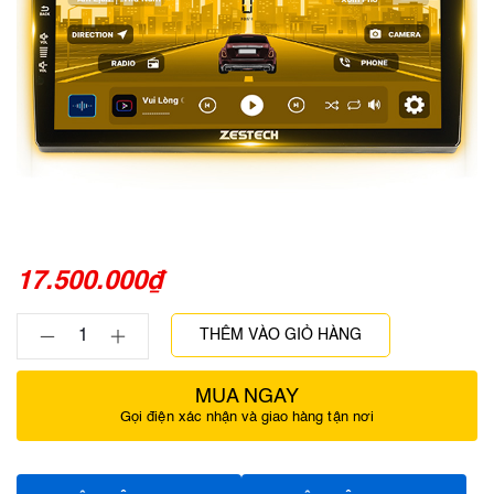
17.500.000
₫
THÊM VÀO GIỎ HÀNG
MUA NGAY
Gọi điện xác nhận và giao hàng tận nơi