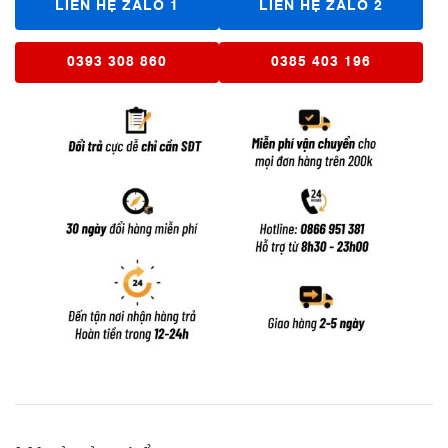
LIÊN HỆ ZALO 1
LIÊN HỆ ZALO 2
0393 308 860
0385 403 196