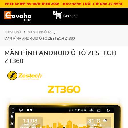
FREE SHIPPING ĐƠN TRÊN 200K - BẢO HÀNH 1 ĐỔI 1 TRONG 30 NGÀY
0
Giỏ hàng
/
/
Trang Chủ
Màn Hình Ô Tô
MÀN HÌNH ANDROID Ô TÔ ZESTECH ZT360
MÀN HÌNH ANDROID Ô TÔ ZESTECH
ZT360