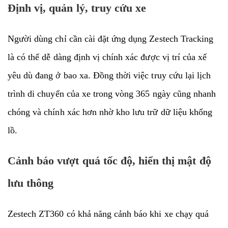
Định vị, quản lý, truy cứu xe
Người dùng chỉ cần cài đặt ứng dụng Zestech Tracking
là có thể dễ dàng định vị chính xác được vị trí của xế
yêu dù đang ở bao xa. Đồng thời việc truy cứu lại lịch
trình di chuyển của xe trong vòng 365 ngày cũng nhanh
chóng và chính xác hơn nhờ kho lưu trữ dữ liệu khổng
lồ.
Cảnh báo vượt quá tốc độ, hiển thị mật độ
lưu thông
Zestech ZT360 có khả năng cảnh báo khi xe chạy quá