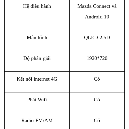
Hệ điều hành
Mazda Connect và
Android 10
Màn hình
QLED 2.5D
Độ phân giải
1920*720
Kết nối internet 4G
Có
Phát Wifi
Có
Radio FM/AM
Có