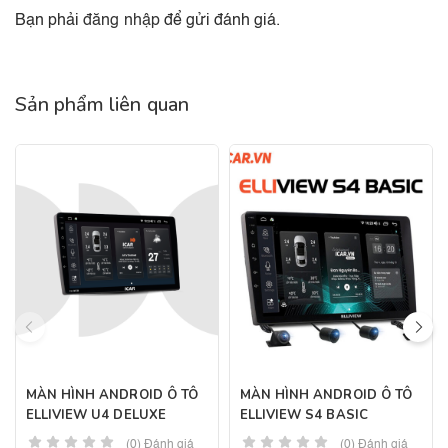
Bạn phải
đăng nhập
để gửi đánh giá.
Sản phẩm liên quan
MÀN HÌNH ANDROID Ô TÔ
MÀN HÌNH ANDROID Ô TÔ
ELLIVIEW U4 DELUXE
ELLIVIEW S4 BASIC
(0) Đánh giá
(0) Đánh giá