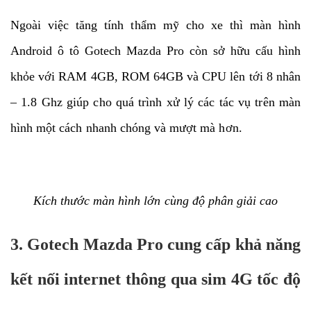
Ngoài việc tăng tính thẩm mỹ cho xe thì màn hình
Android ô tô Gotech Mazda Pro còn sở hữu cấu hình
khỏe với RAM 4GB, ROM 64GB và CPU lên tới 8 nhân
– 1.8 Ghz giúp cho quá trình xử lý các tác vụ trên màn
hình một cách nhanh chóng và mượt mà hơn.
Kích thước màn hình lớn cùng độ phân giải cao
3. Gotech Mazda Pro cung cấp khả năng
kết nối internet thông qua sim 4G tốc độ