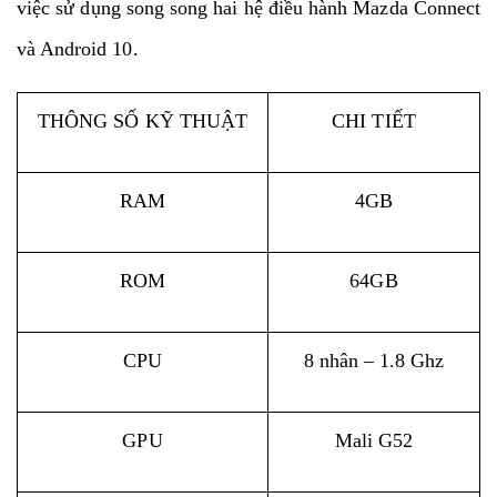
việc sử dụng song song hai hệ điều hành Mazda Connect
và Android 10.
THÔNG SỐ KỸ THUẬT
CHI TIẾT
RAM
4GB
ROM
64GB
CPU
8 nhân – 1.8 Ghz
GPU
Mali G52