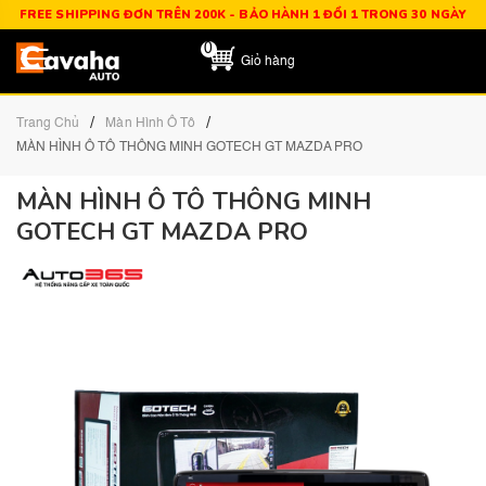
FREE SHIPPING ĐƠN TRÊN 200K - BẢO HÀNH 1 ĐỔI 1 TRONG 30 NGÀY
0
Giỏ hàng
/
/
Trang Chủ
Màn Hình Ô Tô
MÀN HÌNH Ô TÔ THÔNG MINH GOTECH GT MAZDA PRO
MÀN HÌNH Ô TÔ THÔNG MINH
GOTECH GT MAZDA PRO