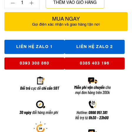
THÊM VÀO GIỎ HÀNG
MUA NGAY
Gọi điện xác nhận và giao hàng tận nơi
LIÊN HỆ ZALO 1
LIÊN HỆ ZALO 2
0393 308 860
0385 403 196