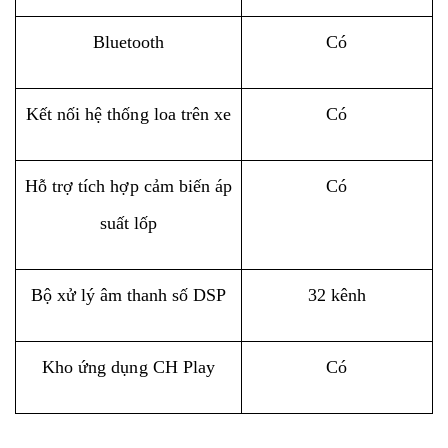
Bluetooth
Có
Kết nối hệ thống loa trên xe
Có
Hỗ trợ tích hợp cảm biến áp
Có
suất lốp
Bộ xử lý âm thanh số DSP
32 kênh
Kho ứng dụng CH Play
Có