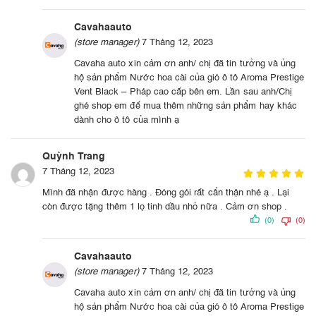
Cavahaauto
(store manager)
7 Tháng 12, 2023
Cavaha auto xin cảm ơn anh/ chị đã tin tưởng và ủng
hộ sản phẩm Nước hoa cài của gió ô tô Aroma Prestige
Vent Black – Pháp cao cấp bên em. Lần sau anh/Chị
ghé shop em để mua thêm những sản phẩm hay khác
dành cho ô tô của mình ạ
Quỳnh Trang
7 Tháng 12, 2023
Mình đã nhận được hàng . Đóng gói rất cẩn thận nhé ạ . Lại
còn được tặng thêm 1 lọ tinh dầu nhỏ nữa . Cảm ơn shop .
(0)
(0)
Cavahaauto
(store manager)
7 Tháng 12, 2023
Cavaha auto xin cảm ơn anh/ chị đã tin tưởng và ủng
hộ sản phẩm Nước hoa cài của gió ô tô Aroma Prestige