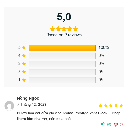
5,0
Based on 2 reviews
5
100%
4
0%
3
0%
2
0%
1
0%
Hồng Ngọc
7 Tháng 12, 2023
Nước hoa cài cửa gió ô tô Aroma Prestige Vent Black – Pháp
thơm lắm nha mn, nên mua nhé
(0)
(0)