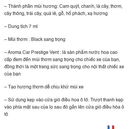
– Thành phần mùi hương: Cam quýt, chanh, lá cây, thơm,
cây thông, trái cây, quả lê, gỗ, hổ phách, xạ hương
– Dung tích 7 ml
– Mùi thơm : Black sang trọng
– Aroma Car Prestige Vent : là sàn phẩm nước hoa cao
cấp đem đến mùi thơm sang trọng cho chiếc xe của bạn,
đồng thời là một trang sức sang trọng cho nội thất chiếc xe
của bạn
– Tạo hương thơm dễ chịu khử mùi xe
– Sử dụng kẹp vào cửa gió điều hoa ô tô. Trượt thanh kẹp
vào phía mặt sau của lọ sau đó gắn lên cửa gió điều hòa ô
tô