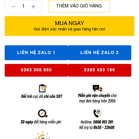
THÊM VÀO GIỎ HÀNG
MUA NGAY
Gọi điện xác nhận và giao hàng tận nơi
LIÊN HỆ ZALO 1
LIÊN HỆ ZALO 2
0393 308 860
0385 403 196