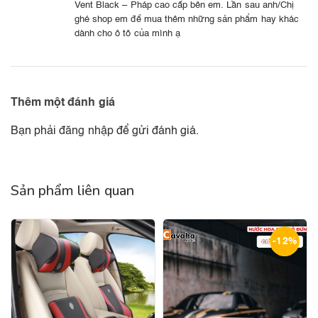
Vent Black – Pháp cao cấp bên em. Lần sau anh/Chị
ghé shop em để mua thêm những sản phẩm hay khác
dành cho ô tô của mình ạ
Thêm một đánh giá
Bạn phải
đăng nhập
để gửi đánh giá.
Sản phẩm liên quan
-12%