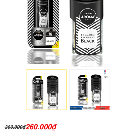
260.000
₫
360.000
₫