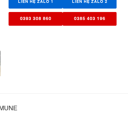
LIÊN HỆ ZALO 1
LIÊN HỆ ZALO 2
0393 308 860
0385 403 196
SAMUNE