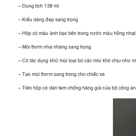
– Dung tích 138 ml
– Kiểu dáng đẹp sang trọng
– Hộp có màu ánh bạc bên trong nước màu hồng nhạt,
– Mùi thơm nhẹ nhàng sang trọng
– Có tác dụng khử mùi loại bỏ các mùi khó chịu như mùi
– Tạo mùi thơm sang trọng cho chiếc xe
– Trên hộp có dán tem chống hàng giả của bộ công an