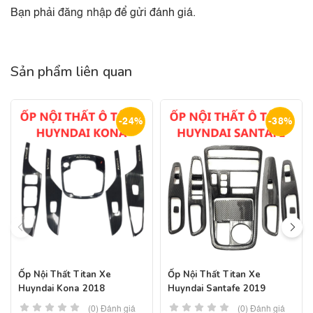
Bạn phải
đăng nhập
để gửi đánh giá.
Sản phẩm liên quan
-24%
-38%
Ốp Nội Thất Titan Xe
Ốp Nội Thất Titan Xe
Huyndai Kona 2018
Huyndai Santafe 2019
(0) Đánh giá
(0) Đánh giá