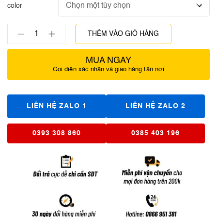
color
THÊM VÀO GIỎ HÀNG
MUA NGAY
Gọi điện xác nhận và giao hàng tận nơi
LIÊN HỆ ZALO 1
LIÊN HỆ ZALO 2
0393 308 860
0385 403 196