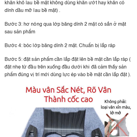
khăn khô lau bề mặt không dùng khăn ướt hay khăn có
dính dầu mỡ lau bề mặt) .
Bước 3: hơ nóng qua lớp băng dính 2 mặt có sắn ở mặt
sau sản phẩm
Bước 4: bóc lớp băng dính 2 mặt. Chuẩn bị lắp ráp
Bước 5: đặt sản phẩm cần lắp đặt lên bề mặt cần lắp ráp (
đặt nhẹ từ đầu trên xuống đầu dưới khi đã cảm thấy sản
phẩm đúng vị trí mới dùng lực ép vào bề mặt cần lắp đặt ).