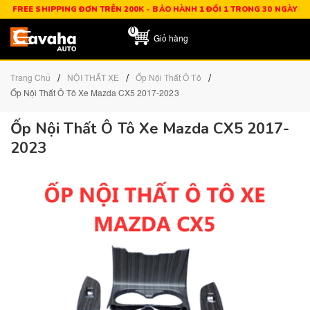
FREE SHIPPING ĐƠN TRÊN 200K - BẢO HÀNH 1 ĐỔI 1 TRONG 30 NGÀY
0
Giỏ hàng
/
/
/
Trang Chủ
NỘI THẤT XE
Ốp Nội Thất Ô Tô
Ốp Nội Thất Ô Tô Xe Mazda CX5 2017-2023
Ốp Nội Thất Ô Tô Xe Mazda CX5 2017-
2023