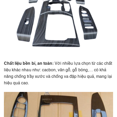
Chất liệu bền bỉ, an toàn:
Với nhiều lựa chọn từ các chất
liệu khác nhau như: cacbon, vân gỗ, gỗ bóng,… có khả
năng chống trầy xước và chống va đập hiệu quả, mang lại
hiệu quả cao.