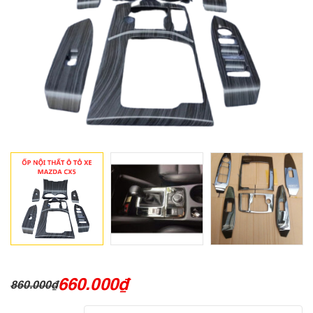
660.000
₫
860.000
₫