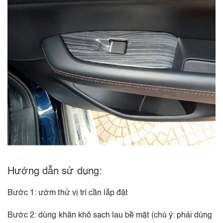
Hướng dẫn sử dụng:
Bước 1: ướm thử vị trí cần lắp đặt
Bước 2: dùng khăn khô sạch lau bề mặt (chú ý: phải dùng