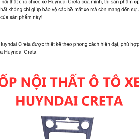
nội thất cho chiếc xe Huyndai Creta của mình, thì sản phẩm
ốp
i thất không chỉ giúp bảo vệ các bề mặt xe mà còn mang đến sự 
 của sản phẩm này!
Huyndai Creta được thiết kế theo phong cách hiện đại, phù hợp 
ủa Huyndai Creta.