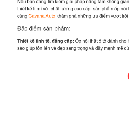
Nếu bạn đang tìm kiếm giải pháp nâng tầm không gian 
thiết kế tỉ mỉ với chất lượng cao cấp, sản phẩm ốp nộ
cùng
Cavaha Auto
khám phá những ưu điểm vượt trội
Đặc điểm sản phẩm:
Thiết kế tinh tế, đẳng cấp:
Ốp nội thất ô tô dành cho 
sảo giúp tôn lên vẻ đẹp sang trọng và đầy mạnh mẽ c