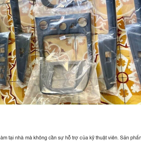
làm tại nhà mà không cần sự hỗ trợ của kỹ thuật viên. Sản phẩm 