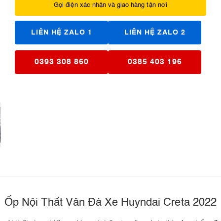
Gọi điện xác nhận và giao hàng tận nơi
LIÊN HỆ ZALO 1
LIÊN HỆ ZALO 2
0393 308 860
0385 403 196
Ốp Nội Thất Vân Đá Xe Huyndai Creta 2022