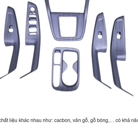
 chất liệu khác nhau như: cacbon, vân gỗ, gỗ bóng,… có khả n