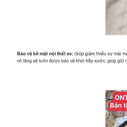
Bảo vệ bề mặt nội thất xe:
Giúp giảm thiểu sự mài m
vô lăng sẽ luôn được bảo vệ khỏi trầy xước, giúp giữ ng