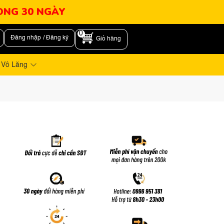
RONG 30 NGÀY
0
Đăng nhập / Đăng ký
Giỏ hàng
 Vô Lăng