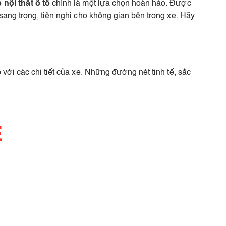
 nội thất ô tô
chính là một lựa chọn hoàn hảo. Được
sang trọng, tiện nghi cho không gian bên trong xe. Hãy
với các chi tiết của xe. Những đường nét tinh tế, sắc