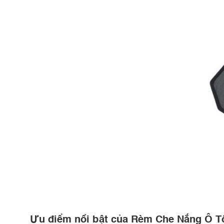
Ưu điểm nổi bật của Rèm Che Nắng Ô 