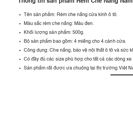
Thông tin sản phẩm Rèm Che Nắng Na
Tên sản phẩm: Rèm che nắng cửa kính ô tô.
Màu sắc rèm che nắng: Màu đen.
Khối lượng sản phẩm: 500g.
Bộ sản phẩm bao gồm: 4 miếng cho 4 cánh cửa.
Công dụng: Che nắng, bảo vệ nội thất ô tô và sức k
Có đầy đủ các size phù hợp cho tất cả các dòng xe h
Sản phẩm rất được ưa chuộng tại thị trường Việt N