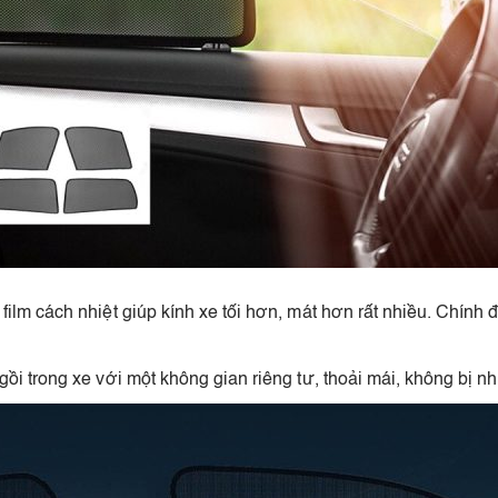
ilm cách nhiệt giúp kính xe tối hơn, mát hơn rất nhiều. Chính
ồi trong xe với một không gian riêng tư, thoải mái, không bị 