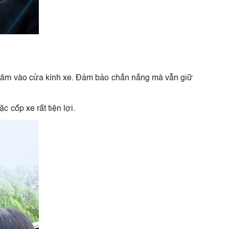
châm vào cửa kính xe. Đảm bảo chắn nắng mà vẫn giữ
 cốp xe rất tiện lợi.