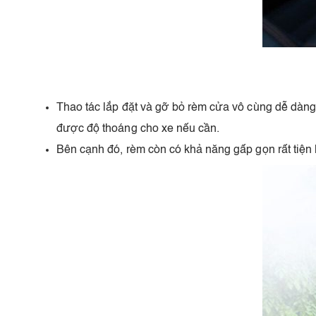
Thao tác lắp đặt và gỡ bỏ rèm cửa vô cùng dễ dàn
được độ thoáng cho xe nếu cần.
Bên cạnh đó, rèm còn có khả năng gấp gọn rất tiện l