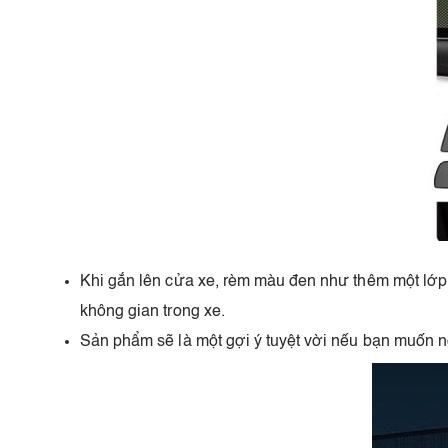
Khi gắn lên cửa xe, rèm màu đen như thêm một lớp f
không gian trong xe.
Sản phẩm sẽ là một gợi ý tuyệt vời nếu bạn muốn ng