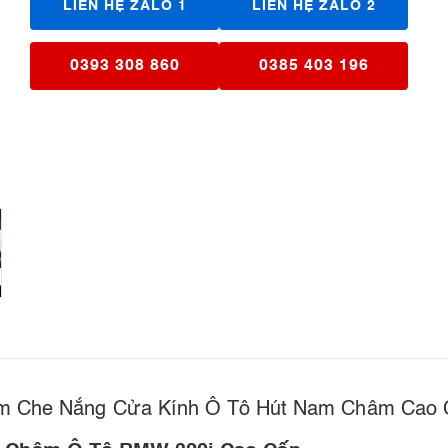
LIÊN HỆ ZALO 1
LIÊN HỆ ZALO 2
0393 308 860
0385 403 196
m Che Nắng Cửa Kính Ô Tô Hút Nam Châm Cao 