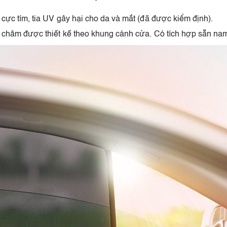
ực tím, tia UV gây hại cho da và mắt (đã được kiểm định).
 châm được thiết kế theo khung cánh cửa. Có tích hợp sẵn n