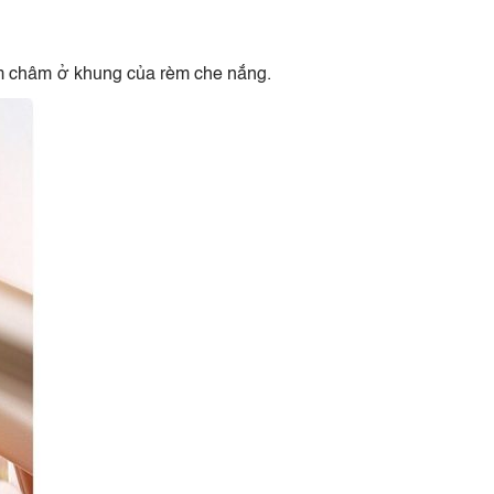
am châm ở khung của rèm che nắng.