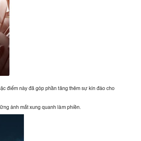
 đặc điểm này đã góp phần tăng thêm sự kín đáo cho
những ánh mắt xung quanh làm phiền.