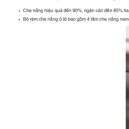
Che nắng hiệu quả đến 90%, ngăn cản đến 85% tia c
Bộ rèm che nắng ô tô bao gồm 4 tấm che nắng nam