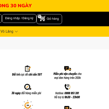
RONG 30 NGÀY
0
Đăng nhập / Đăng ký
Giỏ hàng
 Vô Lăng