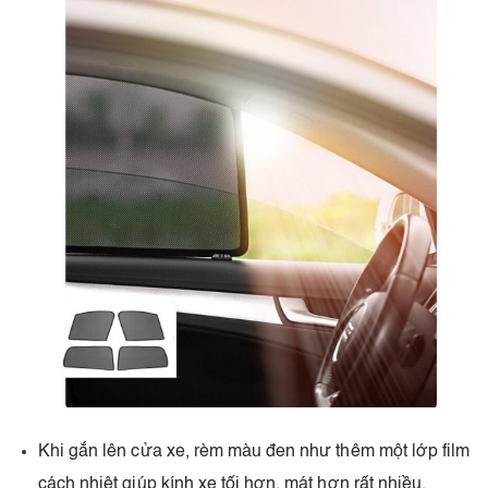
Khi gắn lên cửa xe, rèm màu đen như thêm một lớp film
cách nhiệt giúp kính xe tối hơn, mát hơn rất nhiều.