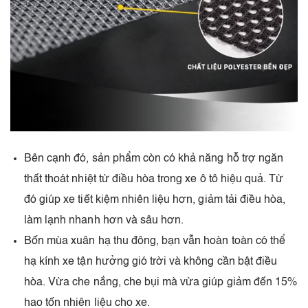
Bên cạnh đó, sản phẩm còn có khả năng hỗ trợ ngăn
thất thoát nhiệt từ điều hòa trong xe ô tô hiệu quả. Từ
đó giúp xe tiết kiệm nhiên liệu hơn, giảm tải điều hòa,
làm lạnh nhanh hơn và sâu hơn.
Bốn mùa xuân hạ thu đông, bạn vẫn hoàn toàn có thể
hạ kính xe tận hưởng gió trời và không cần bật điều
hòa. Vừa che nắng, che bụi mà vừa giúp giảm đến 15%
hao tốn nhiên liệu cho xe.