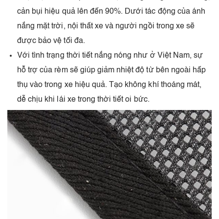
cản bụi hiệu quả lên đến 90%. Dưới tác động của ánh
nắng mặt trời, nội thất xe và người ngồi trong xe sẽ
được bảo vệ tối đa.
Với tình trạng thời tiết nắng nóng như ở Việt Nam, sự
hỗ trợ của rèm sẽ giúp giảm nhiệt độ từ bên ngoài hấp
thụ vào trong xe hiệu quả. Tạo không khí thoáng mát,
dễ chịu khi lái xe trong thời tiết oi bức.