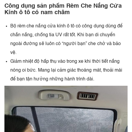
Công dụng sản phẩm Rèm Che Nắng Cửa
Kính ô tô có nam châm
Bộ rèm che nắng cửa kính ô tô có công dụng dùng để
chắn nắng, chống tia UV rất tốt. Khi bạn di chuyển
ngoài đường sẽ luôn có “người bạn” che chở và bảo
vệ.
Giảm nhiệt độ hấp thụ vào trong xe khi thời tiết nắng
nóng oi bức. Mang lại cảm giác thoáng mát, thoải mái
để bạn tận hưởng những hành trình dài.