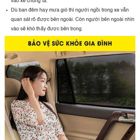
vào xe chúng ta.
Dù ban đêm hay mưa gió thì người ngồi trong xe vẫn
quan sát rõ được bên ngoài. Còn người bên ngoài nhìn
vào sẽ khó thấy được bên trong.