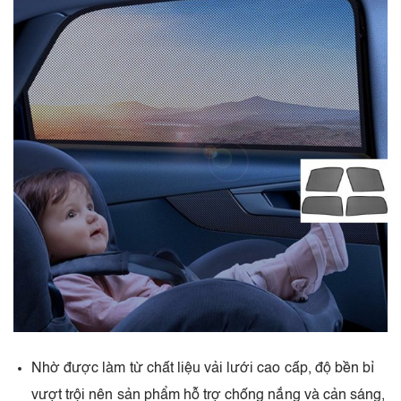
Nhờ được làm từ chất liệu vải lưới cao cấp, độ bền bỉ
vượt trội nên sản phẩm hỗ trợ chống nắng và cản sáng,