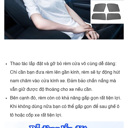
Thao tác lắp đặt và gỡ bỏ rèm cửa vô cùng dễ dàng:
Chỉ cần bạn đưa rèm lên gần kính, rèm sẽ tự động hút
nam châm vào cửa kính xe. Đảm bảo chắn nắng mà
vẫn giữ được độ thoáng cho xe nếu cần.
Bên cạnh đó, rèm còn có khả năng gấp gọn rất tiện lợi.
Khi không dùng nữa bạn có thể gấp gọn để sau ghế ô
tô hoặc cốp xe rất tiện lợi.