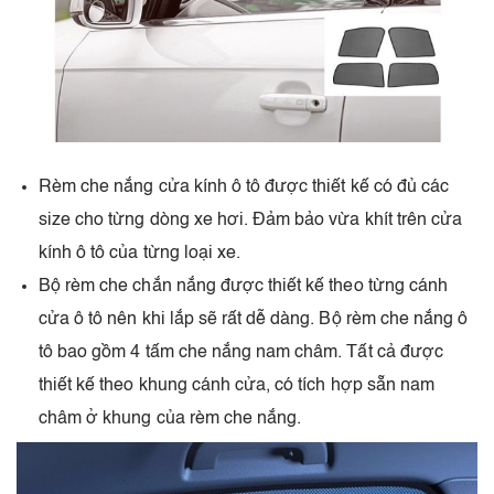
Rèm che nắng cửa kính ô tô được thiết kế có đủ các
size cho từng dòng xe hơi. Đảm bảo vừa khít trên cửa
kính ô tô của từng loại xe.
Bộ rèm che chắn nắng được thiết kế theo từng cánh
cửa ô tô nên khi lắp sẽ rất dễ dàng. Bộ rèm che nắng ô
tô bao gồm 4 tấm che nắng nam châm. Tất cả được
thiết kế theo khung cánh cửa, có tích hợp sẵn nam
châm ở khung của rèm che nắng.