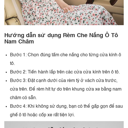
Hướng dẫn sử dụng Rèm Che Nắng Ô Tô
Nam Châm
Bước 1: Chọn đúng tấm che nắng cho từng cửa kính ô
tô.
Bước 2: Tiến hành lắp trên các cửa cửa kính trên ô tô.
Bước 3: Đặt cạnh dưới của rèm tỳ ở vách cửa trước,
cửa trên. Để rèm hít tự do trên khung cửa xe bằng nam
châm có sẵn.
Bước 4: Khi không sử dụng, bạn có thể gấp gọn để sau
ghế ô tô hoặc cốp xe rất tiện lợi.