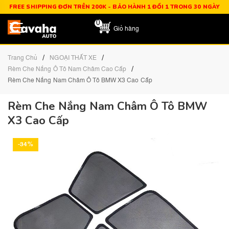
FREE SHIPPING ĐƠN TRÊN 200K - BẢO HÀNH 1 ĐỔI 1 TRONG 30 NGÀY
0
Giỏ hàng
/
/
Trang Chủ
NGOẠI THẤT XE
/
Rèm Che Nắng Ô Tô Nam Châm Cao Cấp
Rèm Che Nắng Nam Châm Ô Tô BMW X3 Cao Cấp
Rèm Che Nắng Nam Châm Ô Tô BMW
X3 Cao Cấp
-34%