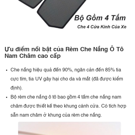
Ưu điểm nổi bật của Rèm Che Nắng Ô Tô
Nam Châm cao cấp
Che nắng hiệu quả đến 90%, ngăn cản đến 85% tia
cực tím, tia UV gây hại cho da và mắt (đã được kiểm
định).
Bộ rèm che nắng ô tô bao gồm 4 tấm che nắng nam
châm được thiết kế theo khung cánh cửa. Có tích hợp
sẵn nam châm ở khung của rèm che nắng.