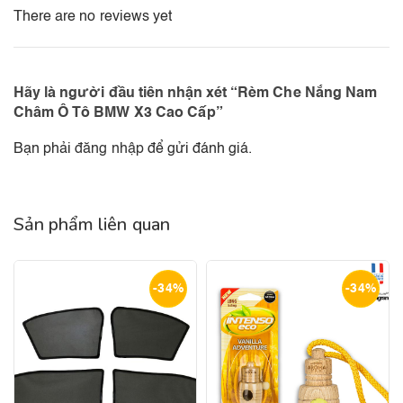
There are no reviews yet
Hãy là người đầu tiên nhận xét “Rèm Che Nắng Nam
Châm Ô Tô BMW X3 Cao Cấp”
Bạn phải
đăng nhập
để gửi đánh giá.
Sản phẩm liên quan
-34%
-34%