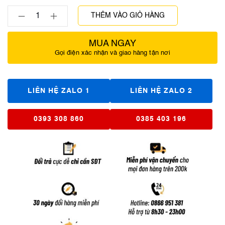
THÊM VÀO GIỎ HÀNG
MUA NGAY
Gọi điện xác nhận và giao hàng tận nơi
LIÊN HỆ ZALO 1
LIÊN HỆ ZALO 2
0393 308 860
0385 403 196