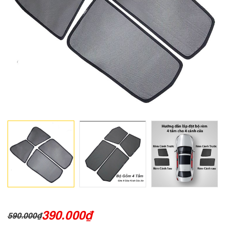
390.000
₫
590.000
₫