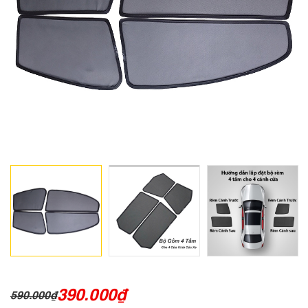
390.000
₫
590.000
₫