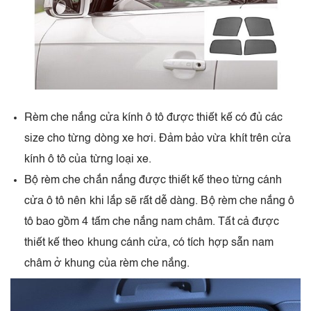
Rèm che nắng cửa kính ô tô được thiết kế có đủ các
size cho từng dòng xe hơi. Đảm bảo vừa khít trên cửa
kính ô tô của từng loại xe.
Bộ rèm che chắn nắng được thiết kế theo từng cánh
cửa ô tô nên khi lắp sẽ rất dễ dàng. Bộ rèm che nắng ô
tô bao gồm 4 tấm che nắng nam châm. Tất cả được
thiết kế theo khung cánh cửa, có tích hợp sẵn nam
châm ở khung của rèm che nắng.