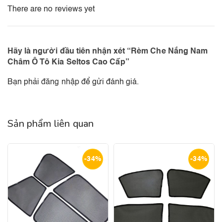
There are no reviews yet
Hãy là người đầu tiên nhận xét “Rèm Che Nắng Nam
Châm Ô Tô Kia Seltos Cao Cấp”
Bạn phải
đăng nhập
để gửi đánh giá.
Sản phẩm liên quan
-34%
-34%