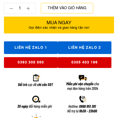
THÊM VÀO GIỎ HÀNG
MUA NGAY
Gọi điện xác nhận và giao hàng tận nơi
LIÊN HỆ ZALO 1
LIÊN HỆ ZALO 2
0393 308 860
0385 403 196