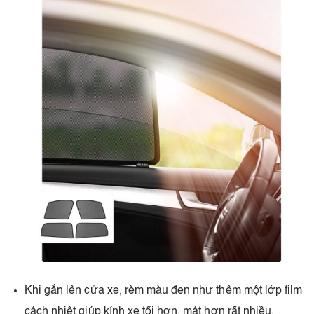
Khi gắn lên cửa xe, rèm màu đen như thêm một lớp film
cách nhiệt giúp kính xe tối hơn, mát hơn rất nhiều.