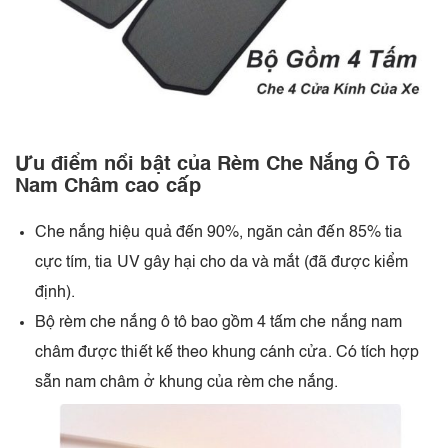
Ưu điểm nổi bật của Rèm Che Nắng Ô Tô
Nam Châm cao cấp
Che nắng hiệu quả đến 90%, ngăn cản đến 85% tia
cực tím, tia UV gây hại cho da và mắt (đã được kiểm
định).
Bộ rèm che nắng ô tô bao gồm 4 tấm che nắng nam
châm được thiết kế theo khung cánh cửa. Có tích hợp
sẵn nam châm ở khung của rèm che nắng.