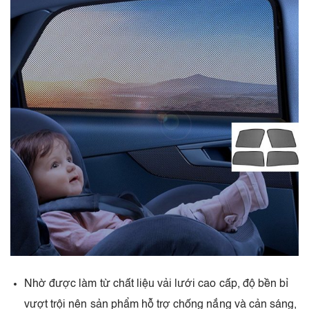
Nhờ được làm từ chất liệu vải lưới cao cấp, độ bền bỉ
vượt trội nên sản phẩm hỗ trợ chống nắng và cản sáng,