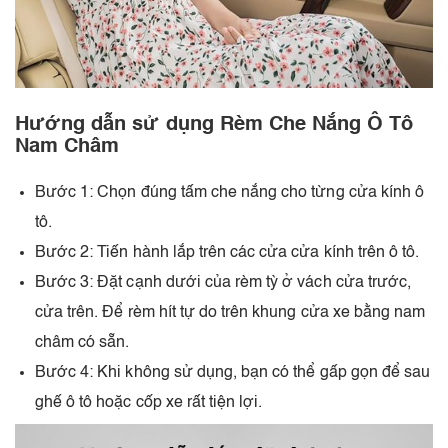
Hướng dẫn sử dụng Rèm Che Nắng Ô Tô
Nam Châm
Bước 1: Chọn đúng tấm che nắng cho từng cửa kính ô
tô.
Bước 2: Tiến hành lắp trên các cửa cửa kính trên ô tô.
Bước 3: Đặt cạnh dưới của rèm tỳ ở vách cửa trước,
cửa trên. Để rèm hít tự do trên khung cửa xe bằng nam
châm có sẵn.
Bước 4: Khi không sử dụng, bạn có thể gấp gọn để sau
ghế ô tô hoặc cốp xe rất tiện lợi.