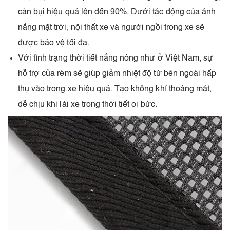
cản bụi hiệu quả lên đến 90%. Dưới tác động của ánh
nắng mặt trời, nội thất xe và người ngồi trong xe sẽ
được bảo vệ tối đa.
Với tình trạng thời tiết nắng nóng như ở Việt Nam, sự
hỗ trợ của rèm sẽ giúp giảm nhiệt độ từ bên ngoài hấp
thụ vào trong xe hiệu quả. Tạo không khí thoáng mát,
dễ chịu khi lái xe trong thời tiết oi bức.