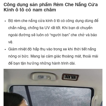
Công dụng sản phẩm Rèm Che Nắng Cửa
Kính ô tô có nam châm
Bộ rèm che nắng cửa kính ô tô có công dụng dùng để
chắn nắng, chống tia UV rất tốt. Khi bạn di chuyển
ngoài đường sẽ luôn có “người bạn” che chở và bảo
vệ.
Giảm nhiệt độ hấp thụ vào trong xe khi thời tiết nắng
nóng oi bức. Mang lại cảm giác thoáng mát, thoải mái
để bạn tận hưởng những hành trình dài.