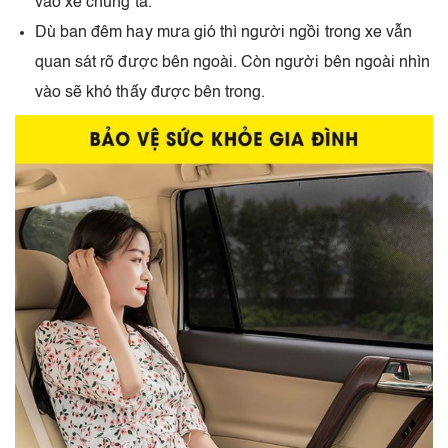
vào xe chúng ta.
Dù ban đêm hay mưa gió thì người ngồi trong xe vẫn
quan sát rõ được bên ngoài. Còn người bên ngoài nhìn
vào sẽ khó thấy được bên trong.