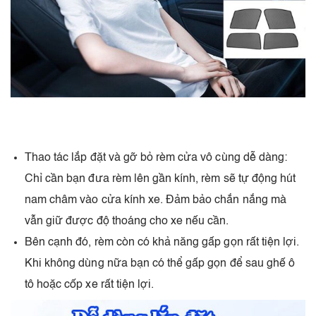
Thao tác lắp đặt và gỡ bỏ rèm cửa vô cùng dễ dàng:
Chỉ cần bạn đưa rèm lên gần kính, rèm sẽ tự động hút
nam châm vào cửa kính xe. Đảm bảo chắn nắng mà
vẫn giữ được độ thoáng cho xe nếu cần.
Bên cạnh đó, rèm còn có khả năng gấp gọn rất tiện lợi.
Khi không dùng nữa bạn có thể gấp gọn để sau ghế ô
tô hoặc cốp xe rất tiện lợi.