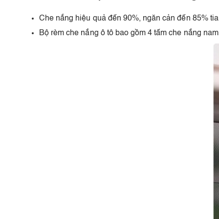
Che nắng hiệu quả đến 90%, ngăn cản đến 85% tia c
Bộ rèm che nắng ô tô bao gồm 4 tấm che nắng nam