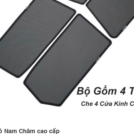
Tô Nam Châm cao cấp