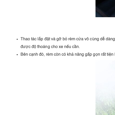
Thao tác lắp đặt và gỡ bỏ rèm cửa vô cùng dễ dàn
được độ thoáng cho xe nếu cần.
Bên cạnh đó, rèm còn có khả năng gấp gọn rất tiện l