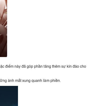
 đặc điểm này đã góp phần tăng thêm sự kín đáo cho
những ánh mắt xung quanh làm phiền.