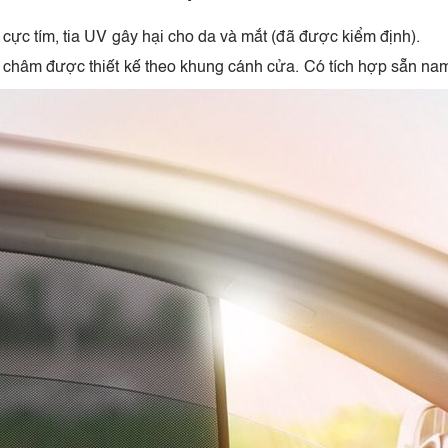
ực tím, tia UV gây hại cho da và mắt (đã được kiểm định).
 châm được thiết kế theo khung cánh cửa. Có tích hợp sẵn n