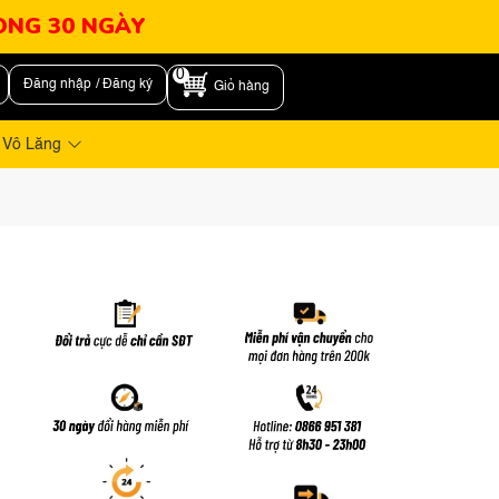
RONG 30 NGÀY
0
Đăng nhập / Đăng ký
Giỏ hàng
 Vô Lăng