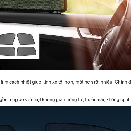
ilm cách nhiệt giúp kính xe tối hơn, mát hơn rất nhiều. Chính
ồi trong xe với một không gian riêng tư, thoải mái, không bị 