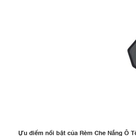
Ưu điểm nổi bật của Rèm Che Nắng Ô 