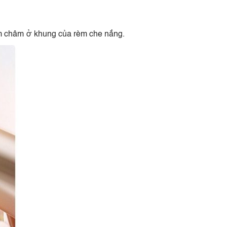
am châm ở khung của rèm che nắng.