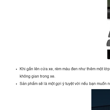
Khi gắn lên cửa xe, rèm màu đen như thêm một lớp f
không gian trong xe.
Sản phẩm sẽ là một gợi ý tuyệt vời nếu bạn muốn ng