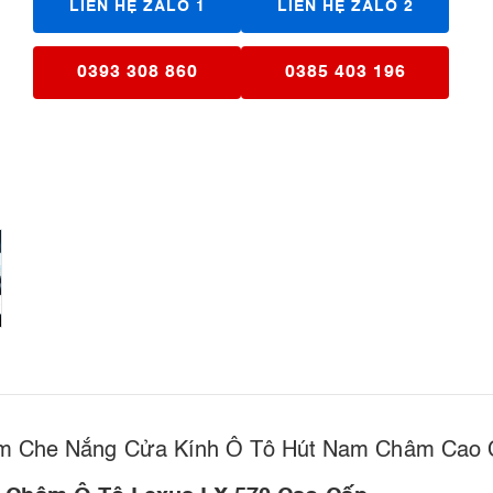
LIÊN HỆ ZALO 1
LIÊN HỆ ZALO 2
0393 308 860
0385 403 196
m Che Nắng Cửa Kính Ô Tô Hút Nam Châm Cao 