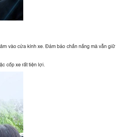
châm vào cửa kính xe. Đảm bảo chắn nắng mà vẫn giữ
 cốp xe rất tiện lợi.