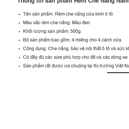
Thông tin sản phẩm Rèm Che Nắng Nam
Tên sản phẩm: Rèm che nắng cửa kính ô tô.
Màu sắc rèm che nắng: Màu đen.
Khối lượng sản phẩm: 500g.
Bộ sản phẩm bao gồm: 4 miếng cho 4 cánh cửa.
Công dụng: Che nắng, bảo vệ nội thất ô tô và sức k
Có đầy đủ các size phù hợp cho tất cả các dòng xe h
Sản phẩm rất được ưa chuộng tại thị trường Việt N